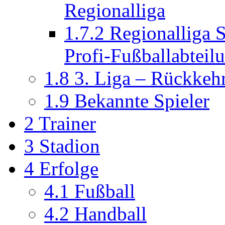
Regionalliga
1.7.2
Regionalliga 
Profi-Fußballabteil
1.8
3. Liga – Rückkehr
1.9
Bekannte Spieler
2
Trainer
3
Stadion
4
Erfolge
4.1
Fußball
4.2
Handball