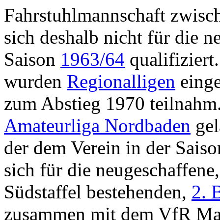
Fahrstuhlmannschaft zwisch
sich deshalb nicht für die 
Saison
1963/64
qualifiziert
wurden
Regionalligen
einge
zum Abstieg 1970 teilnahm.
Amateurliga Nordbaden
gel
der dem Verein in der Sais
sich für die neugeschaffene
Südstaffel bestehenden,
2. 
zusammen mit dem VfR Mann