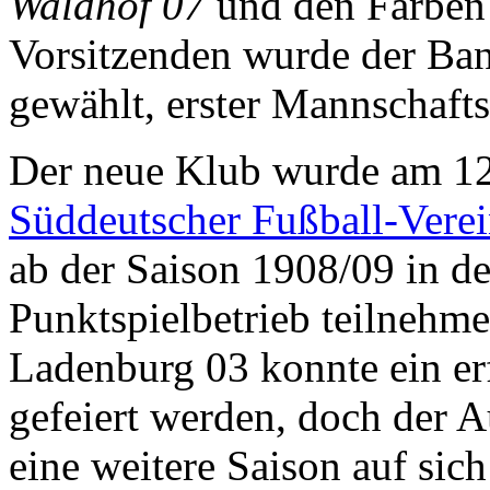
Waldhof 07
und den Farben
Vorsitzenden wurde der Ba
gewählt, erster Mannschafts
Der neue Klub wurde am 1
Süddeutscher Fußball-Vere
ab der Saison 1908/09 in d
Punktspielbetrieb teilnehm
Ladenburg 03 konnte ein erf
gefeiert werden, doch der A
eine weitere Saison auf sic