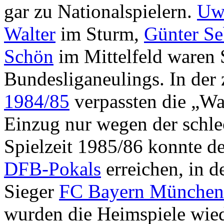
gar zu Nationalspielern.
Uw
Walter
im Sturm,
Günter Se
Schön
im Mittelfeld waren 
Bundesliganeulings. In der
1984/85
verpassten die „W
Einzug nur wegen der schlec
Spielzeit 1985/86 konnte 
DFB-Pokals
erreichen, in 
Sieger
FC Bayern München
wurden die Heimspiele wie