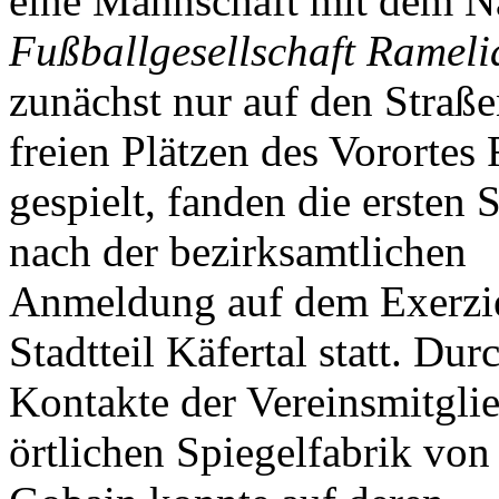
eine Mannschaft mit dem 
Fußballgesellschaft Rameli
zunächst nur auf den Straß
freien Plätzen des Vorortes 
gespielt, fanden die ersten 
nach der bezirksamtlichen
Anmeldung auf dem Exerzie
Stadtteil Käfertal statt. Dur
Kontakte der Vereinsmitglie
örtlichen Spiegelfabrik von