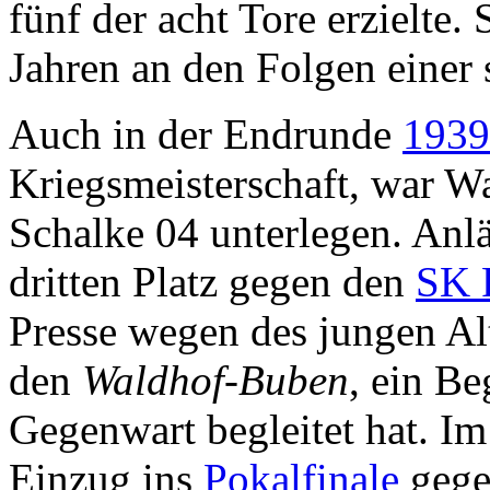
fünf der acht Tore erzielte. 
Jahren an den Folgen einer
Auch in der Endrunde
1939
Kriegsmeisterschaft, war 
Schalke 04 unterlegen. Anlä
dritten Platz gegen den
SK 
Presse wegen des jungen Alt
den
Waldhof-Buben
, ein Be
Gegenwart begleitet hat. Im
Einzug ins
Pokalfinale
gege