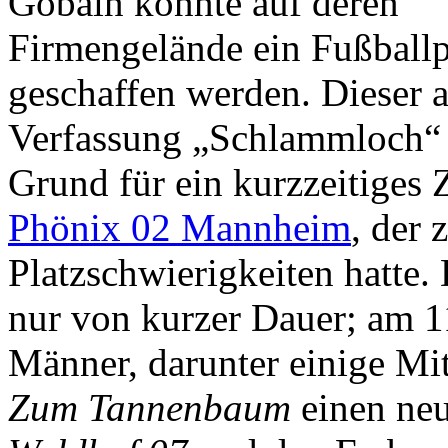
Gobain konnte auf deren
Firmengelände ein Fußballp
geschaffen werden. Dieser a
Verfassung „Schlammloch“ 
Grund für ein kurzzeitige
Phönix 02 Mannheim
, der 
Platzschwierigkeiten hatte.
nur von kurzer Dauer; am 1
Männer, darunter einige Mi
Zum Tannenbaum
einen ne