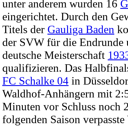
unter anderem wurden 16
G
eingerichtet. Durch den Ge
Titels der
Gauliga Baden
ko
der SVW für die Endrunde 
deutsche Meisterschaft
193
qualifizieren. Das Halbfina
FC Schalke 04
in Düsseldor
Waldhof-Anhängern mit 2:5
Minuten vor Schluss noch 2:
folgenden Saison verpasste