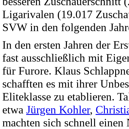
besseren Zuschauerschnitt (
Ligarivalen (19.017 Zuschau
SVW in den folgenden Jahre
In den ersten Jahren der Ers
fast ausschließlich mit Eig
für Furore. Klaus Schlappn
schafften es mit ihrer Unbes
Eliteklasse zu etablieren. T
etwa
Jürgen Kohler
,
Christ
machten sich schnell einen