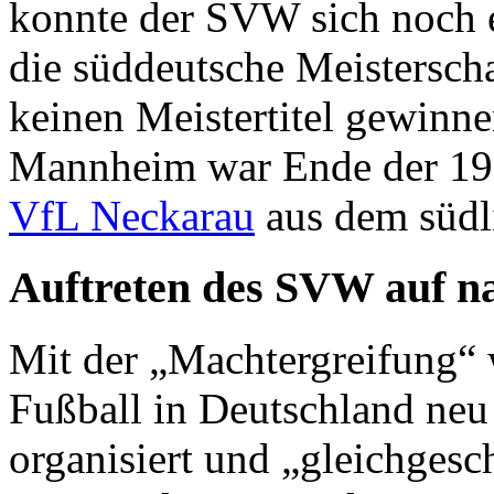
konnte der SVW sich noch 
die süddeutsche Meisterschaf
keinen Meistertitel gewinne
Mannheim war Ende der 192
VfL Neckarau
aus dem südli
Auftreten des SVW auf n
Mit der „Machtergreifung“ 
Fußball in Deutschland neu
organisiert und „gleichgesch