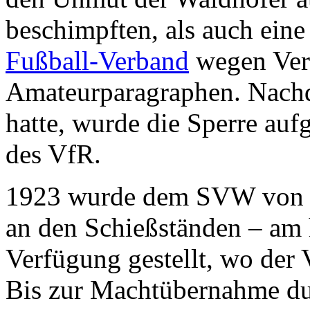
beschimpften, als auch ein
Fußball-Verband
wegen Ver
Amateurparagraphen. Nachd
hatte, wurde die Sperre au
des VfR.
1923 wurde dem SVW von de
an den Schießständen – am 
Verfügung gestellt, wo der V
Bis zur Machtübernahme dur