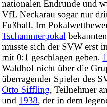
nationalen Endrunde und w
VfL Neckarau sogar nur dri
Fußball. Im Pokalwettbewer
Tschammerpokal
bekannten
musste sich der SVW erst 
mit 0:1 geschlagen geben.
1
Waldhof nicht über die Gru
überragender Spieler des S
Otto Siffling
, Teilnehmer a
und
1938
, der in dem legen