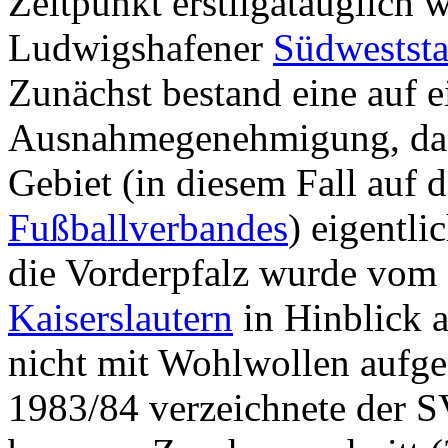
Zeitpunkt erstligatauglich w
Ludwigshafener
Südwestst
Zunächst bestand eine auf ei
Ausnahmegenehmigung, da 
Gebiet (in diesem Fall auf
Fußballverbandes
) eigentl
die Vorderpfalz wurde vom
Kaiserslautern
in Hinblick a
nicht mit Wohlwollen aufge
1983/84 verzeichnete der S