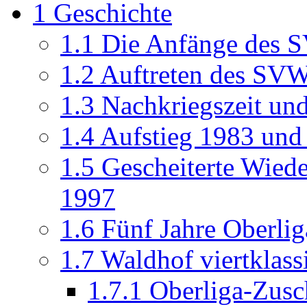
1
Geschichte
1.1
Die Anfänge des 
1.2
Auftreten des SVW
1.3
Nachkriegszeit und
1.4
Aufstieg 1983 und 
1.5
Gescheiterte Wiede
1997
1.6
Fünf Jahre Oberli
1.7
Waldhof viertklass
1.7.1
Oberliga-Zusc