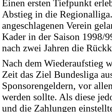
Einen ersten Tiefpunkt erle
Abstieg in die Regionalliga
angeschlagenen Verein gela
Kader in der Saison 1998/9
nach zwei Jahren die Rückke
Nach dem Wiederaufstieg wu
Zeit das Ziel Bundesliga a
Sponsorengeldern, vor all
werden sollte. Als diese j
und die Zahlungen einstell