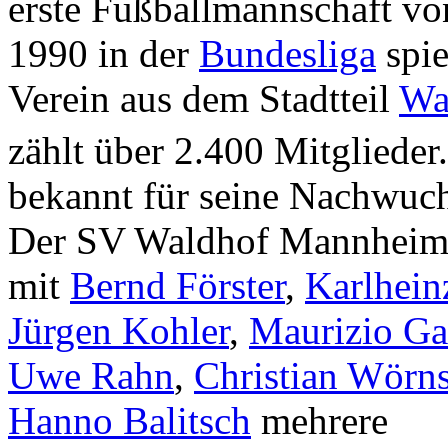
erste Fußballmannschaft vo
1990 in der
Bundesliga
spie
Verein aus dem Stadtteil
Wa
zählt über 2.400 Mitglieder.
bekannt für seine Nachwuch
Der SV Waldhof Mannheim 
mit
Bernd Förster
,
Karlhein
Jürgen Kohler
,
Maurizio G
Uwe Rahn
,
Christian Wörn
Hanno Balitsch
mehrere