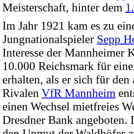
Meisterschaft, hinter dem
1
Im Jahr 1921 kam es zu ein
Jungnationalspieler
Sepp He
Interesse der Mannheimer K
10.000 Reichsmark für ein
erhalten, als er sich für de
Rivalen
VfR Mannheim
ent
einen Wechsel mietfreies Wo
Dresdner Bank angeboten. 
den Unmut der Waldhöfer auf