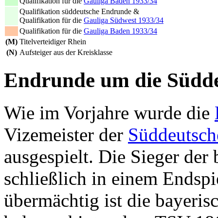
Qualifikation für die
Gauliga Baden 1933/34
Qualifikation süddeutsche Endrunde &
Qualifikation für die
Gauliga Südwest 1933/34
Qualifikation für die
Gauliga Baden 1933/34
(M)
Titelverteidiger Rhein
(N)
Aufsteiger aus der Kreisklasse
Endrunde um die Südde
Wie im Vorjahre wurde die
Vizemeister der
Süddeutsch
ausgespielt. Die Sieger der
schließlich in einem Endsp
übermächtig ist die bayeris