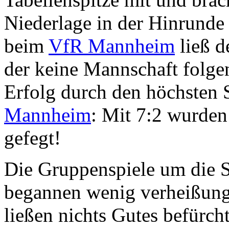
Niederlage in der Hinrunde
beim
VfR Mannheim
ließ d
der keine Mannschaft folge
Erfolg durch den höchsten 
Mannheim
: Mit 7:2 wurden
gefegt!
Die Gruppenspiele um die S
begannen wenig verheißungs
ließen nichts Gutes befürc