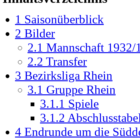
1
Saisonüberblick
2
Bilder
2.1
Mannschaft 1932/
2.2
Transfer
3
Bezirksliga Rhein
3.1
Gruppe Rhein
3.1.1
Spiele
3.1.2
Abschlusstabel
4
Endrunde um die Südde