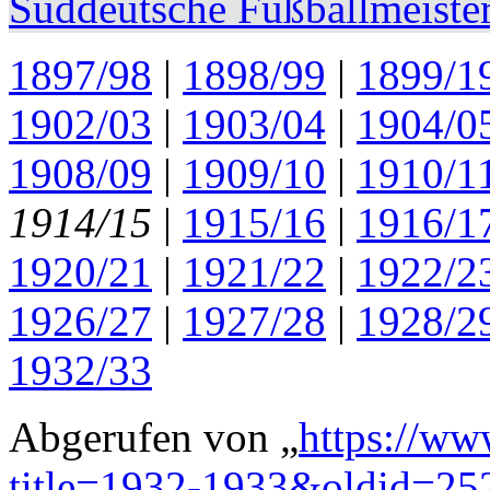
Süddeutsche Fußballmeister
1897/98
|
1898/99
|
1899/1
1902/03
|
1903/04
|
1904/0
1908/09
|
1909/10
|
1910/1
1914/15
|
1915/16
|
1916/1
1920/21
|
1921/22
|
1922/2
1926/27
|
1927/28
|
1928/2
1932/33
Abgerufen von „
https://ww
title=1932-1933&oldid=25