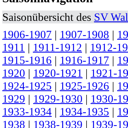
Saisonübersicht des
SV Wal
1906-1907
|
1907-1908
|
1
1911
|
1911-1912
|
1912-1
1915-1916
|
1916-1917
|
1
1920
|
1920-1921
|
1921-1
1924-1925
|
1925-1926
|
1
1929
|
1929-1930
|
1930-1
1933-1934
|
1934-1935
|
1
1938
|
1938-1939
|
1939-1