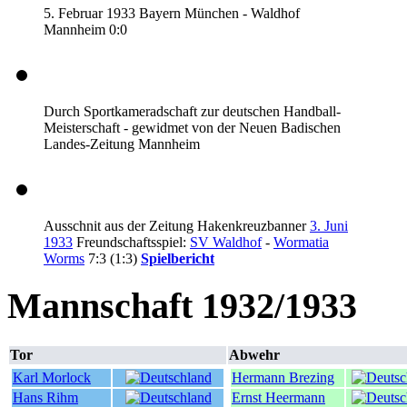
5. Februar 1933 Bayern München - Waldhof
Mannheim 0:0
Durch Sportkameradschaft zur deutschen Handball-
Meisterschaft - gewidmet von der Neuen Badischen
Landes-Zeitung Mannheim
Ausschnit aus der Zeitung Hakenkreuzbanner
3. Juni
1933
Freundschaftsspiel:
SV Waldhof
-
Wormatia
Worms
7:3 (1:3)
Spielbericht
Mannschaft 1932/1933
Tor
Abwehr
Karl Morlock
Hermann Brezing
Hans Rihm
Ernst Heermann