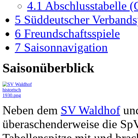
4.1
Abschlusstabelle 
5
Süddeutscher Verbands
6
Freundschaftsspiele
7
Saisonnavigation
Saisonüberblick
Neben dem
SV Waldhof
un
überaschenderweise die Sp
Tabellenspitze mit und brac