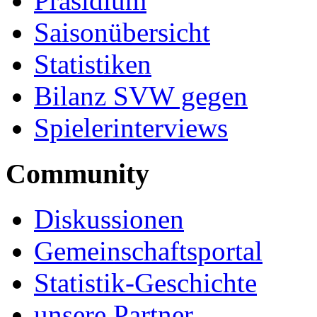
Präsidium
Saisonübersicht
Statistiken
Bilanz SVW gegen
Spielerinterviews
Community
Diskussionen
Gemeinschaftsportal
Statistik-Geschichte
unsere Partner