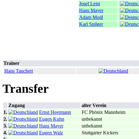
Josef Leist
Hans Mayer
Adam Modl
Karl Spilger
Trainer
Hans Tauchert
Transfer
Zugang
alter Verein
1.
Ernst Heermann
FC Phönix Mannheim
2.
Eugen Kuhn
unbekannt
3.
Hans Mayer
unbekannt
4.
Eugen Walz
Stuttgarter Kickers