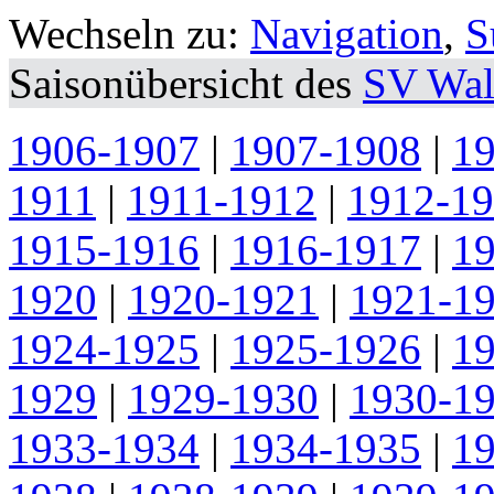
Wechseln zu:
Navigation
,
S
Saisonübersicht des
SV Wal
1906-1907
|
1907-1908
|
1
1911
|
1911-1912
|
1912-1
1915-1916
|
1916-1917
|
1
1920
|
1920-1921
|
1921-1
1924-1925
|
1925-1926
|
1
1929
|
1929-1930
|
1930-1
1933-1934
|
1934-1935
|
1