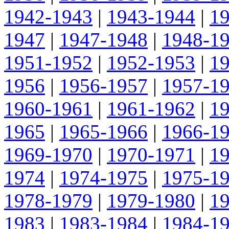
1942-1943
|
1943-1944
|
1
1947
|
1947-1948
|
1948-1
1951-1952
|
1952-1953
|
1
1956
|
1956-1957
|
1957-1
1960-1961
|
1961-1962
|
1
1965
|
1965-1966
|
1966-1
1969-1970
|
1970-1971
|
1
1974
|
1974-1975
|
1975-1
1978-1979
|
1979-1980
|
1
1983
|
1983-1984
|
1984-1