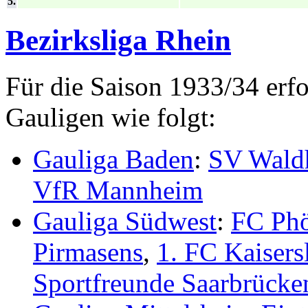
5.
Bezirksliga Rhein
Für die Saison 1933/34 erfo
Gauligen wie folgt:
Gauliga Baden
:
SV Wald
VfR Mannheim
Gauliga Südwest
:
FC Phö
Pirmasens
,
1. FC Kaisers
Sportfreunde Saarbrücke