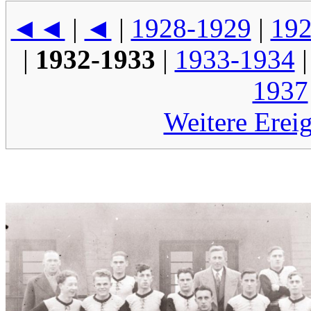
◄◄
|
◄
|
1928-1929
|
192
|
1932-1933
|
1933-1934
1937
Weitere Erei