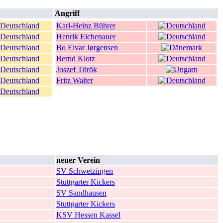
Angriff
Karl-Heinz Bührer
Henrik Eichenauer
Bo Elvar Jørgensen
Bernd Klotz
Joszef Török
Fritz Walter
neuer Verein
SV Schwetzingen
Stuttgarter Kickers
SV Sandhausen
Stuttgarter Kickers
KSV Hessen Kassel