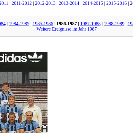
2011
|
2011-2012
|
2012-2013
|
2013-2014
|
2014-2015
|
2015-2016
|
2
984
|
1984-1985
|
1985-1986
|
1986-1987
|
1987-1988
|
1988-1989
|
19
Weitere Ereignisse im Jahr 1987