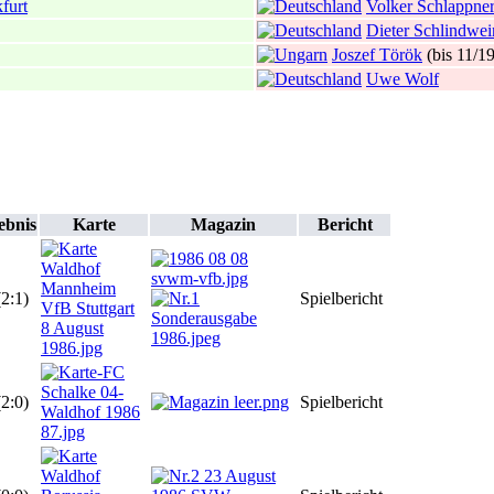
furt
Volker Schlappne
Dieter Schlindwei
Joszef Török
(bis 11/1
Uwe Wolf
ebnis
Karte
Magazin
Bericht
(2:1)
Spielbericht
(2:0)
Spielbericht