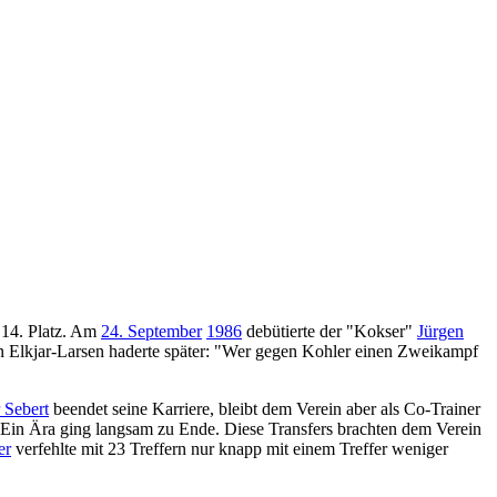
 14. Platz. Am
24. September
1986
debütierte der "Kokser"
Jürgen
en Elkjar-Larsen haderte später: "Wer gegen Kohler einen Zweikampf
 Sebert
beendet seine Karriere, bleibt dem Verein aber als Co-Trainer
 Ein Ära ging langsam zu Ende. Diese Transfers brachten dem Verein
er
verfehlte mit 23 Treffern nur knapp mit einem Treffer weniger