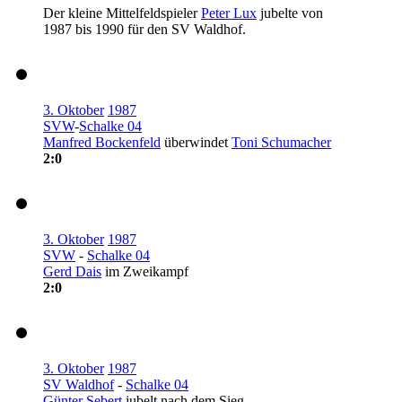
Der kleine Mittelfeldspieler
Peter Lux
jubelte von
1987 bis 1990 für den SV Waldhof.
3. Oktober
1987
SVW
-
Schalke 04
Manfred Bockenfeld
überwindet
Toni Schumacher
2:0
3. Oktober
1987
SVW
-
Schalke 04
Gerd Dais
im Zweikampf
2:0
3. Oktober
1987
SV Waldhof
-
Schalke 04
Günter Sebert
jubelt nach dem Sieg