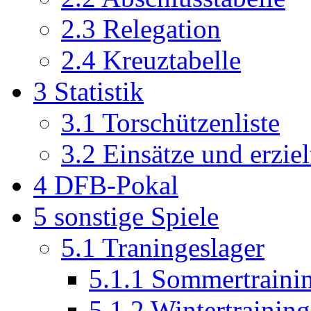
2.3
Relegation
2.4
Kreuztabelle
3
Statistik
3.1
Torschützenliste
3.2
Einsätze und erziel
4
DFB-Pokal
5
sonstige Spiele
5.1
Traningeslager
5.1.1
Sommertraining
5.1.2
Wintertraining