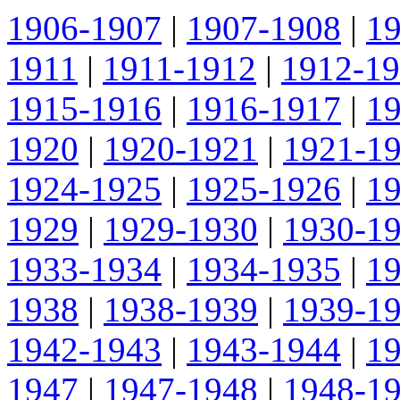
1906-1907
|
1907-1908
|
1
1911
|
1911-1912
|
1912-1
1915-1916
|
1916-1917
|
1
1920
|
1920-1921
|
1921-1
1924-1925
|
1925-1926
|
1
1929
|
1929-1930
|
1930-1
1933-1934
|
1934-1935
|
1
1938
|
1938-1939
|
1939-1
1942-1943
|
1943-1944
|
1
1947
|
1947-1948
|
1948-1