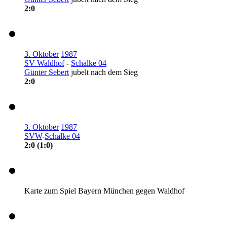
2:0
3. Oktober
1987
SV Waldhof
-
Schalke 04
Günter Sebert
jubelt nach dem Sieg
2:0
3. Oktober
1987
SVW
-
Schalke 04
2:0 (1:0)
Karte zum Spiel Bayern München gegen Waldhof