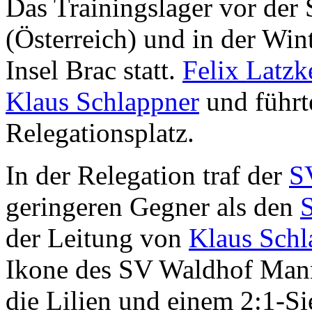
Das Trainingslager vor der S
(Österreich) und in der Win
Insel Brac statt.
Felix Latzk
Klaus Schlappner
und führt
Relegationsplatz.
In der Relegation traf der
S
geringeren Gegner als den
der Leitung von
Klaus Schl
Ikone des SV Waldhof Mann
die Lilien und einem 2:1-S