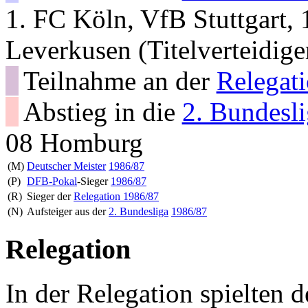
1. FC Köln, VfB Stuttgart,
Leverkusen (Titelverteidige
Teilnahme an der
Relegat
Abstieg in die
2. Bundesl
08 Homburg
(M)
Deutscher Meister
1986/87
(P)
DFB-Pokal
-Sieger
1986/87
(R)
Sieger der
Relegation 1986/87
(N)
Aufsteiger aus der
2. Bundesliga
1986/87
Relegation
In der Relegation spielten 