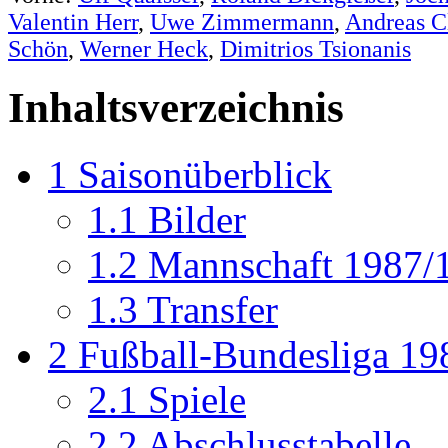
Valentin Herr
,
Uwe Zimmermann
,
Andreas C
Schön
,
Werner Heck
,
Dimitrios Tsionanis
Inhaltsverzeichnis
1
Saisonüberblick
1.1
Bilder
1.2
Mannschaft 1987/
1.3
Transfer
2
Fußball-Bundesliga 19
2.1
Spiele
2.2
Abschlusstabelle