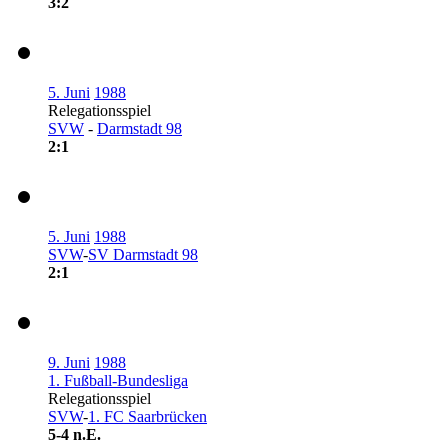
3:2
5. Juni
1988
Relegationsspiel
SVW
-
Darmstadt 98
2:1
5. Juni
1988
SVW
-
SV Darmstadt 98
2:1
9. Juni
1988
1. Fußball-Bundesliga
Relegationsspiel
SVW
-
1. FC Saarbrücken
5-4 n.E.