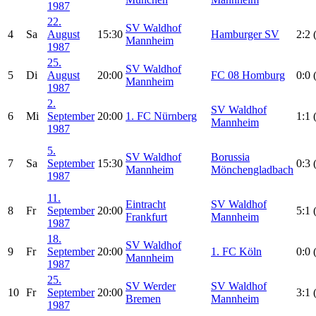
1987
22.
SV Waldhof
4
Sa
August
15:30
Hamburger SV
2:2 
Mannheim
1987
25.
SV Waldhof
5
Di
August
20:00
FC 08 Homburg
0:0 
Mannheim
1987
2.
SV Waldhof
6
Mi
September
20:00
1. FC Nürnberg
1:1 
Mannheim
1987
5.
SV Waldhof
Borussia
7
Sa
September
15:30
0:3 
Mannheim
Mönchengladbach
1987
11.
Eintracht
SV Waldhof
8
Fr
September
20:00
5:1 
Frankfurt
Mannheim
1987
18.
SV Waldhof
9
Fr
September
20:00
1. FC Köln
0:0 
Mannheim
1987
25.
SV Werder
SV Waldhof
10
Fr
September
20:00
3:1 
Bremen
Mannheim
1987