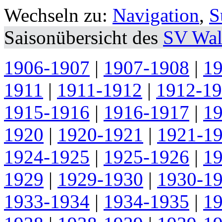
Wechseln zu:
Navigation
,
S
Saisonübersicht des
SV Wal
1906-1907
|
1907-1908
|
1
1911
|
1911-1912
|
1912-1
1915-1916
|
1916-1917
|
1
1920
|
1920-1921
|
1921-1
1924-1925
|
1925-1926
|
1
1929
|
1929-1930
|
1930-1
1933-1934
|
1934-1935
|
1