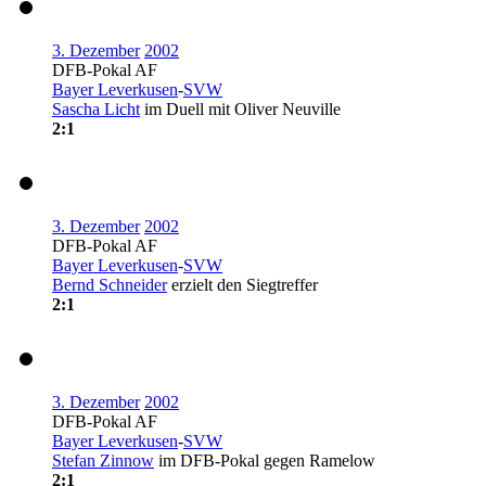
3. Dezember
2002
DFB-Pokal AF
Bayer Leverkusen
-
SVW
Sascha Licht
im Duell mit Oliver Neuville
2:1
3. Dezember
2002
DFB-Pokal AF
Bayer Leverkusen
-
SVW
Bernd Schneider
erzielt den Siegtreffer
2:1
3. Dezember
2002
DFB-Pokal AF
Bayer Leverkusen
-
SVW
Stefan Zinnow
im DFB-Pokal gegen Ramelow
2:1