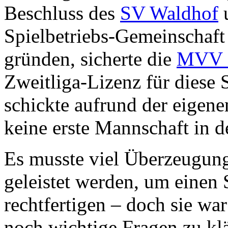
Beschluss des
SV Waldhof
Spielbetriebs-Gemeinschaft
gründen, sicherte die
MVV 
Zweitliga-Lizenz für diese 
schickte aufrund der eigenen
keine erste Mannschaft in 
Es musste viel Überzeugung
geleistet werden, um einen 
rechtfertigen – doch sie wa
noch wichtige Fragen zu klä