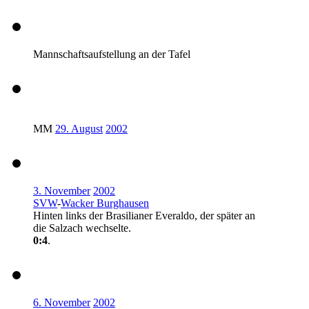
Mannschaftsaufstellung an der Tafel
MM
29. August
2002
3. November
2002
SVW
-
Wacker Burghausen
Hinten links der Brasilianer Everaldo, der später an
die Salzach wechselte.
0:4
.
6. November
2002