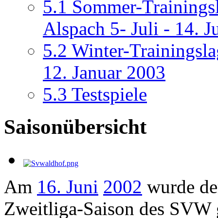
5.1
Sommer-Trainingsl
Alspach 5- Juli - 14. J
5.2
Winter-Trainingsla
12. Januar 2003
5.3
Testspiele
Saisonübersicht
Am
16. Juni
2002
wurde der
Zweitliga-Saison des SVW 