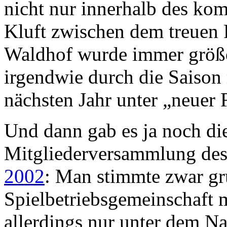
nicht nur innerhalb des ko
Kluft zwischen dem treuen
Waldhof wurde immer größer
irgendwie durch die Saison 
nächsten Jahr unter „neuer 
Und dann gab es ja noch di
Mitgliederversammlung de
2002
: Man stimmte zwar gru
Spielbetriebsgemeinschaft
allerdings nur unter dem