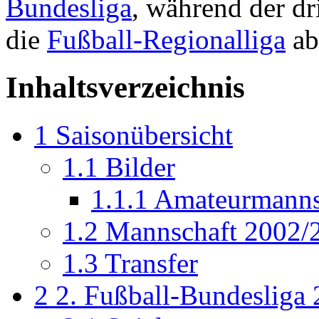
Bundesliga
, während der dri
die
Fußball-Regionalliga
ab
Inhaltsverzeichnis
1
Saisonübersicht
1.1
Bilder
1.1.1
Amateurmanns
1.2
Mannschaft 2002/
1.3
Transfer
2
2. Fußball-Bundesliga