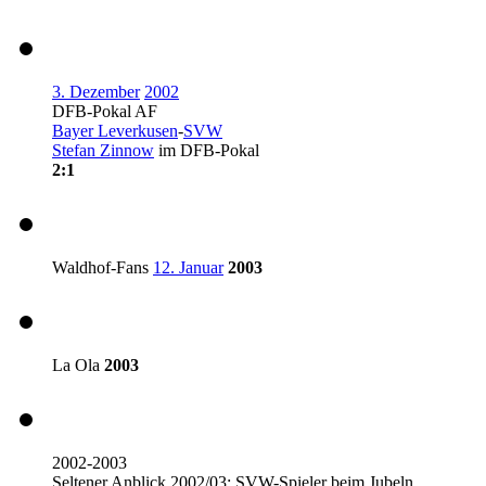
3. Dezember
2002
DFB-Pokal AF
Bayer Leverkusen
-
SVW
Stefan Zinnow
im DFB-Pokal
2:1
Waldhof-Fans
12. Januar
2003
La Ola
2003
2002-2003
Seltener Anblick 2002/03: SVW-Spieler beim Jubeln