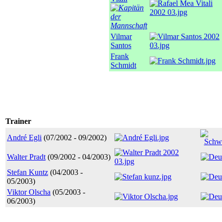
Vilmar
Santos
Frank
Schmidt
Trainer
André Egli
(07/2002 - 09/2002)
Walter Pradt
(09/2002 - 04/2003)
Stefan Kuntz
(04/2003 -
05/2003)
Viktor Olscha
(05/2003 -
06/2003)