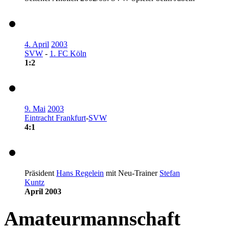
4. April
2003
SVW
-
1. FC Köln
1:2
9. Mai
2003
Eintracht Frankfurt
-
SVW
4:1
Präsident
Hans Regelein
mit Neu-Trainer
Stefan
Kuntz
April 2003
Amateurmannschaft