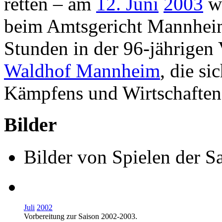
retten – am
12. Juni
2003
wu
beim Amtsgericht Mannheim g
Stunden in der 96-jährigen
Waldhof Mannheim
, die s
Kämpfens und Wirtschaftens
Bilder
Bilder von Spielen der 
Juli
2002
Vorbereitung zur Saison
2002-2003
.