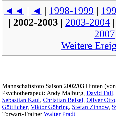
◄◄
|
◄
|
1998-1999
|
199
|
2002-2003
|
2003-2004
2007
Weitere Erei
Mannschaftsfoto Saison 2002/03 Hinten (von 
Psychotherapeut: Andy Malburg,
David Fall
Sebastian Kaul
,
Christian Beisel
,
Oliver Otto
Göttlicher
,
Viktor Göhring
,
Stefan Zinnow
,
S
Torwart-Trainer
Walter Pradt