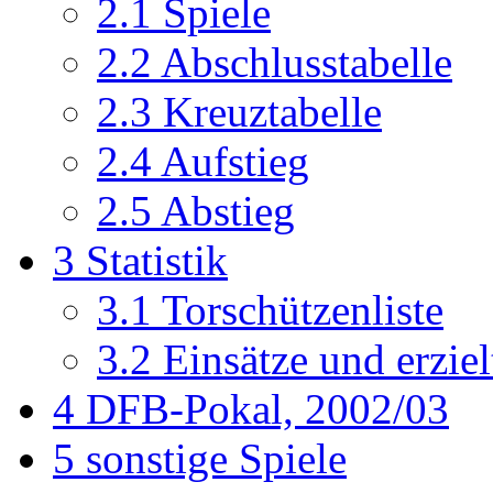
2.1
Spiele
2.2
Abschlusstabelle
2.3
Kreuztabelle
2.4
Aufstieg
2.5
Abstieg
3
Statistik
3.1
Torschützenliste
3.2
Einsätze und erziel
4
DFB-Pokal, 2002/03
5
sonstige Spiele