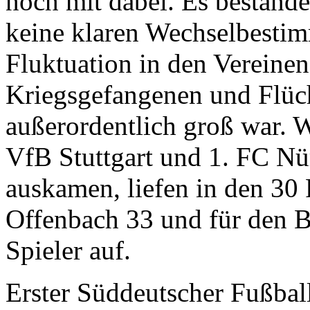
noch mit dabei. Es bestand
keine klaren Wechselbesti
Fluktuation in den Vereinen
Kriegsgefangenen und Flüc
außerordentlich groß war. 
VfB Stuttgart und 1. FC Nü
auskamen, liefen in den 30 P
Offenbach 33 und für den 
Spieler auf.
Erster Süddeutscher Fußbal