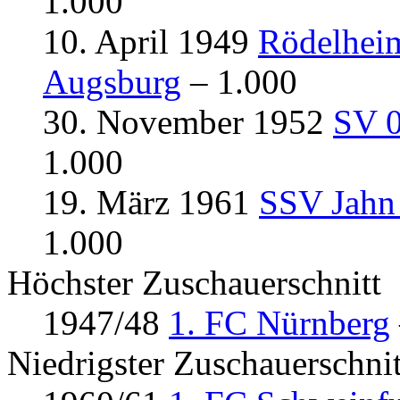
1.000
10. April 1949
Rödelhei
Augsburg
– 1.000
30. November 1952
SV 0
1.000
19. März 1961
SSV Jahn
1.000
Höchster Zuschauerschnitt
1947/48
1. FC Nürnberg
Niedrigster Zuschauerschnit