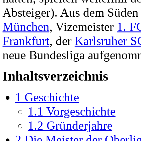
Absteiger). Aus dem Süden
München
, Vizemeister
1. F
Frankfurt
, der
Karlsruher S
neue Bundesliga aufgenom
Inhaltsverzeichnis
1
Geschichte
1.1
Vorgeschichte
1.2
Gründerjahre
2
Die Meister der Oberli