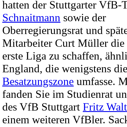
hatten der Stuttgarter VfB
Schnaitmann
sowie der
Oberregierungsrat und spät
Mitarbeiter Curt Müller die 
erste Liga zu schaffen, ähnl
England, die wenigstens di
Besatzungszone
umfasse. Mi
fanden Sie im Studienrat u
des VfB Stuttgart
Fritz Walt
einem weiteren VfBler. Sac