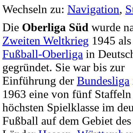
Wechseln zu:
Navigation
,
S
Die
Oberliga Süd
wurde n
Zweiten Weltkrieg
1945 als 
Fußball-Oberliga
in Deutsc
gegründet. Sie war bis zur
Einführung der
Bundesliga
1963 eine von fünf Staffeln
höchsten Spielklasse im de
Fußball auf dem Gebiet de