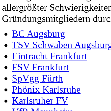
allergrößter Schwierigkeite
Gründungsmitgliedern durc
BC Augsburg
TSV Schwaben Augsbur
Eintracht Frankfurt
FSV Frankfurt
SpVgg Fürth
Phönix Karlsruhe
Karlsruher FV