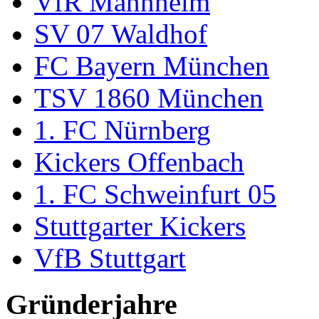
VfR Mannheim
SV 07 Waldhof
FC Bayern München
TSV 1860 München
1. FC Nürnberg
Kickers Offenbach
1. FC Schweinfurt 05
Stuttgarter Kickers
VfB Stuttgart
Gründerjahre