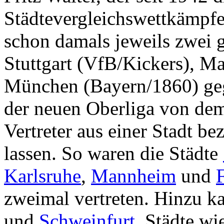
Städtevergleichswettkämpfe 
schon damals jeweils zwei 
Stuttgart (VfB/Kickers), 
München (Bayern/1860) geg
der neuen Oberliga von de
Vertreter aus einer Stadt b
lassen. So waren die Städte
Karlsruhe
,
Mannheim
und
zweimal vertreten. Hinzu 
und
Schweinfurt
. Städte w