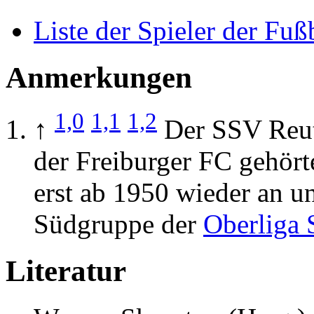
Liste der Spieler der Fuß
Anmerkungen
1,0
1,1
1,2
↑
Der SSV Reut
der Freiburger FC gehör
erst ab 1950 wieder an un
Südgruppe der
Oberliga 
Literatur