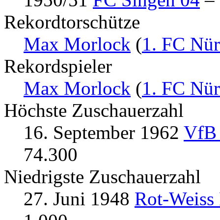
Rekordtorschütze
Max Morlock
(
1. FC Nü
Rekordspieler
Max Morlock
(
1. FC Nü
Höchste Zuschauerzahl
16. September 1962
VfB 
74.300
Niedrigste Zuschauerzahl
27. Juni 1948
Rot-Weiss 