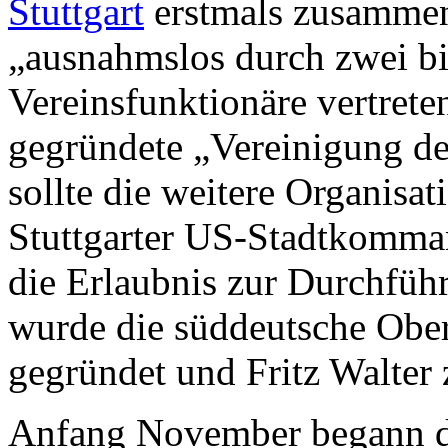
Stuttgart
erstmals zusammen.
„ausnahmslos durch zwei bis
Vereinsfunktionäre vertrete
gegründete „Vereinigung d
sollte die weitere Organis
Stuttgarter US-Stadtkomma
die Erlaubnis zur Durchführu
wurde die süddeutsche Obe
gegründet und Fritz Walter
Anfang November begann die