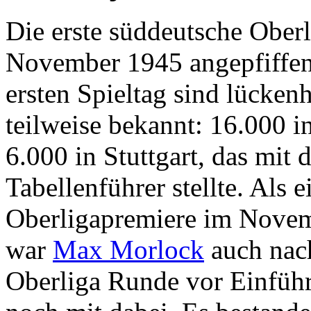
Die erste süddeutsche Ober
November 1945 angepfiffen
ersten Spieltag sind lücken
teilweise bekannt: 16.000 
6.000 in Stuttgart, das mit
Tabellenführer stellte. Als e
Oberligapremiere im Novem
war
Max Morlock
auch nach
Oberliga Runde vor Einfüh