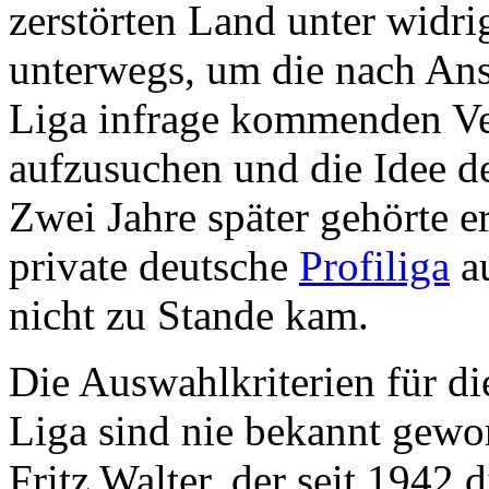
zerstörten Land unter widri
unterwegs, um die nach Ansi
Liga infrage kommenden Ve
aufzusuchen und die Idee d
Zwei Jahre später gehörte e
private deutsche
Profiliga
au
nicht zu Stande kam.
Die Auswahlkriterien für d
Liga sind nie bekannt gewor
Fritz Walter, der seit 1942 