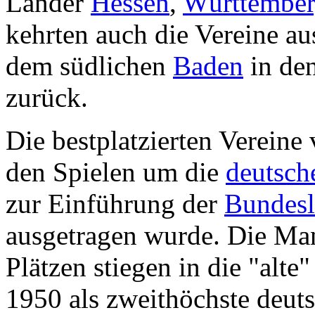
Länder
Hessen
,
Württembe
kehrten auch die Vereine a
dem südlichen
Baden
in de
zurück.
Die bestplatzierten Vereine 
den Spielen um die
deutsch
zur Einführung der
Bundesl
ausgetragen wurde. Die Man
Plätzen stiegen in die "alte
1950 als zweithöchste deuts