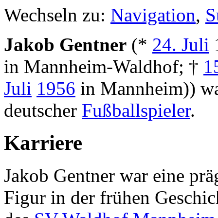
Wechseln zu:
Navigation
,
S
Jakob Gentner
(*
24. Juli
in Mannheim-Waldhof; †
1
Juli
1956
in Mannheim)) wa
deutscher
Fußballspieler
.
Karriere
Jakob Gentner war eine pr
Figur in der frühen Geschic