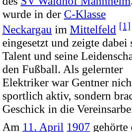
des
SV Waldhof Mannheim
wurde in der
C-Klasse
[1]
Neckargau
im
Mittelfeld
eingesetzt und zeigte dabei 
Talent und seine Leidenscha
den Fußball. Als gelernter
Elektriker war Gentner nich
sportlich aktiv, sondern br
Geschick in die Vereinsarbei
Am
11. April
1907
gehörte 