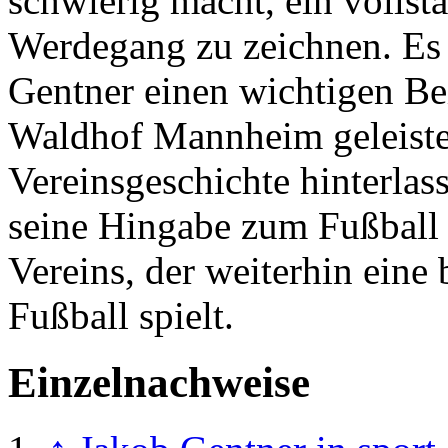
schwierig macht, ein vollst
Werdegang zu zeichnen. Es i
Gentner einen wichtigen Be
Waldhof Mannheim geleistet
Vereinsgeschichte hinterla
seine Hingabe zum Fußball s
Vereins, der weiterhin eine
Fußball spielt.
Einzelnachweise