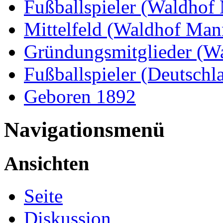
Fußballspieler (Waldho
Mittelfeld (Waldhof Ma
Gründungsmitglieder (W
Fußballspieler (Deutschl
Geboren 1892
Navigationsmenü
Ansichten
Seite
Diskussion