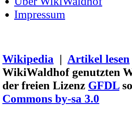
Über WikiWaldhof
Impressum
Wikipedia
|
Artikel lesen
WikiWaldhof genutzten Wi
der freien Lizenz
GFDL
so
Commons by-sa 3.0