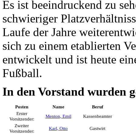
Es ist beeindruckend zu seh
schwieriger Platzverhältnis
Laufe der Jahre weiterentwi
sich zu einem etablierten V
entwickelt und ist heute ei
Fußball.
In den Vorstand wurden g
Posten
Name
Beruf
Erster
Menton, Emil
Kassenbeamter
Vorsitzender:
Zweiter
Karl, Otto
Gastwirt
Vorsitzender: