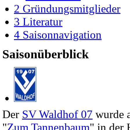
2
Gründungsmitglieder
3
Literatur
4
Saisonnavigation
Saisonüberblick
Der
SV Waldhof 07
wurde
"
Zum Tannenbaum
" in der