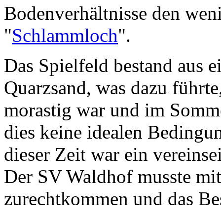
Bodenverhältnisse den wen
"
Schlammloch
".
Das Spielfeld bestand aus
Quarzsand, was dazu führte,
morastig war und im Sommer
dies keine idealen Bedingun
dieser Zeit war ein vereinse
Der SV Waldhof musste mit
zurechtkommen und das Best