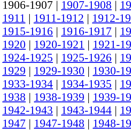
1906-1907
|
1907-1908
|
1
1911
|
1911-1912
|
1912-1
1915-1916
|
1916-1917
|
1
1920
|
1920-1921
|
1921-1
1924-1925
|
1925-1926
|
1
1929
|
1929-1930
|
1930-1
1933-1934
|
1934-1935
|
1
1938
|
1938-1939
|
1939-1
1942-1943
|
1943-1944
|
1
1947
|
1947-1948
|
1948-1