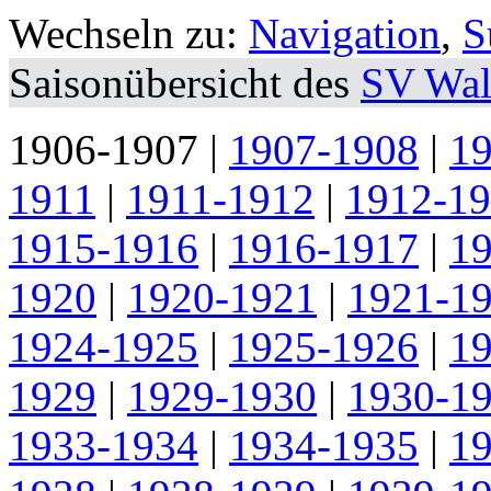
Wechseln zu:
Navigation
,
S
Saisonübersicht des
SV Wal
1906-1907
|
1907-1908
|
1
1911
|
1911-1912
|
1912-1
1915-1916
|
1916-1917
|
1
1920
|
1920-1921
|
1921-1
1924-1925
|
1925-1926
|
1
1929
|
1929-1930
|
1930-1
1933-1934
|
1934-1935
|
1