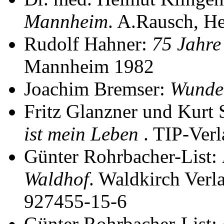
Mannheim
. A.Rausch, H
Rudolf Hahner:
75 Jahre
Mannheim 1982
Joachim Bremser:
Wunde
Fritz Glanzner und Kurt 
ist mein Leben
. TIP-Ver
Günter Rohrbacher-List:
Waldhof
. Waldkirch Ver
927455-15-6
Günter Rohrbacher-List: