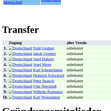
Transfer
Zugang
alter Verein
1.
Emil Gentner
unbekannt
2.
Jakob Gentner
unbekannt
3.
Josef Hahner
unbekannt
4.
Josef Meier
unbekannt
5.
Karl Scheuermann
unbekannt
6.
Heinrich Schwärzel
unbekannt
7.
Peter Strauch
unbekannt
8.
Fritz Streckfuß
unbekannt
9.
Wilhelm Rottmann
unbekannt
10.
Karl Weingärtner
unbekannt