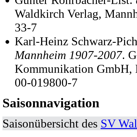
Waldkirch Verlag, Mann
33-7
Karl-Heinz Schwarz-Pic
Mannheim 1907-2007
. 
Kommunikation GmbH, 
00-019800-7
Saisonnavigation
Saisonübersicht des
SV Wal