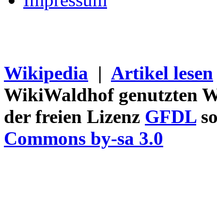
Wikipedia
|
Artikel lesen
WikiWaldhof genutzten Wi
der freien Lizenz
GFDL
so
Commons by-sa 3.0