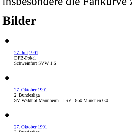
insbesondere die Fankurve 
Bilder
27. Juli
1991
DFB-Pokal
Schweinfurt-SVW 1:6
27. Oktober
1991
2. Bundesliga
SV Waldhof Mannheim - TSV 1860 München 0:0
27. Oktober
1991