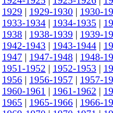
1924-1925
|
1925-1926
|
1
1929
|
1929-1930
|
1930-1
1933-1934
|
1934-1935
|
1
1938
|
1938-1939
|
1939-1
1942-1943
|
1943-1944
|
1
1947
|
1947-1948
|
1948-1
1951-1952
|
1952-1953
|
1
1956
|
1956-1957
|
1957-1
1960-1961
|
1961-1962
|
1
1965
|
1965-1966
|
1966-1