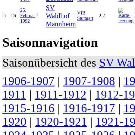
SV
25.
VfB
Waldhof
5
Di
Februar
?
2:2
Stuttgart
1992
Mannheim
Saisonnavigation
Saisonübersicht des
SV Wal
1906-1907
|
1907-1908
|
1
1911
|
1911-1912
|
1912-1
1915-1916
|
1916-1917
|
1
1920
|
1920-1921
|
1921-1