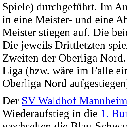
Spiele) durchgeführt. Im A
in eine Meister- und eine A
Meister stiegen auf. Die be
Die jeweils Drittletzten spi
Zweiten der Oberliga Nord. 
Liga (bzw. wäre im Falle ei
Oberliga Nord aufgestiegen
Der
SV Waldhof Mannhei
Wiederaufstieg in die
1. Bu
wechselten die Blau-Schwar