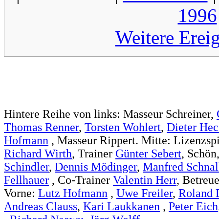
1996
Weitere Erei
Hintere Reihe von links: Masseur Schreiner,
Thomas Renner
,
Torsten Wohlert
,
Dieter Hec
Hofmann
, Masseur Rippert. Mitte: Lizenzsp
Richard Wirth
, Trainer
Günter Sebert
, Schön
Schindler
,
Dennis Mödinger
,
Manfred Schnal
Fellhauer
, Co-Trainer
Valentin Herr
, Betreu
Vorne:
Lutz Hofmann
,
Uwe Freiler
,
Roland 
Andreas Clauss
,
Kari Laukkanen
,
Peter Eich