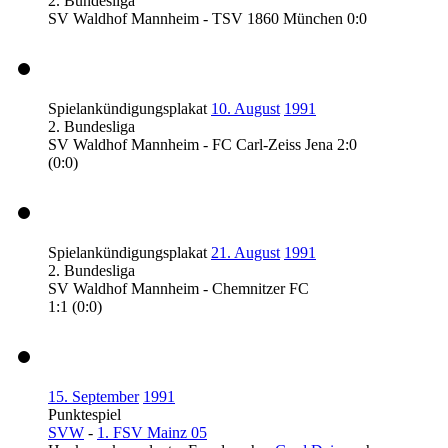
2. Bundesliga
SV Waldhof Mannheim - TSV 1860 München 0:0
Spielankündigungsplakat
10. August
1991
2. Bundesliga
SV Waldhof Mannheim - FC Carl-Zeiss Jena 2:0
(0:0)
Spielankündigungsplakat
21. August
1991
2. Bundesliga
SV Waldhof Mannheim - Chemnitzer FC
1:1 (0:0)
15. September
1991
Punktespiel
SVW
-
1. FSV Mainz 05