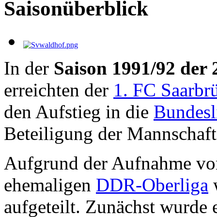
Saisonüberblick
In der
Saison 1991/92 der 
erreichten der
1. FC Saarbr
den Aufstieg in die
Bundesl
Beteiligung der Mannschaf
Aufgrund der Aufnahme von
ehemaligen
DDR-Oberliga
w
aufgeteilt. Zunächst wurde