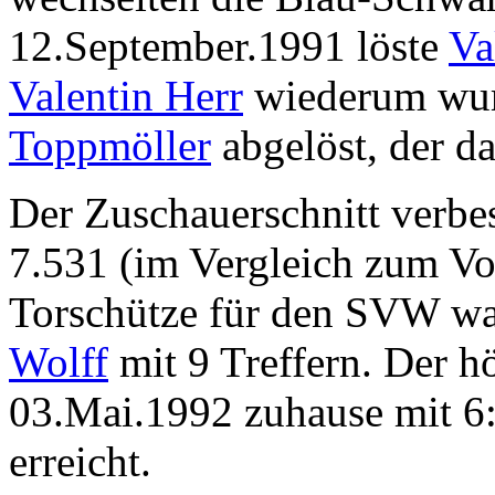
12.September.1991 löste
Va
Valentin Herr
wiederum wur
Toppmöller
abgelöst, der d
Der Zuschauerschnitt verbes
7.531 (im Vergleich zum Vor
Torschütze für den SVW wa
Wolff
mit 9 Treffern. Der h
03.Mai.1992 zuhause mit 6
erreicht.