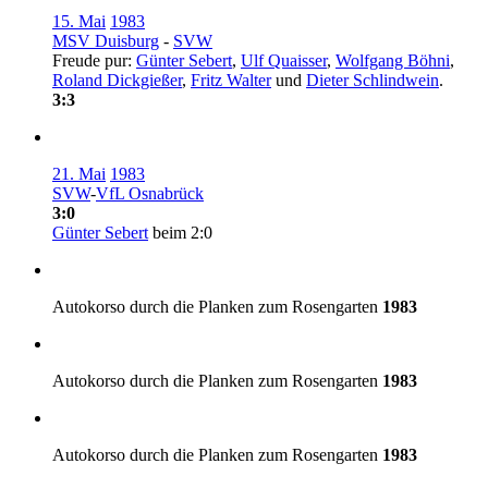
15. Mai
1983
MSV Duisburg
-
SVW
Freude pur:
Günter Sebert
,
Ulf Quaisser
,
Wolfgang Böhni
,
Roland Dickgießer
,
Fritz Walter
und
Dieter Schlindwein
.
3:3
21. Mai
1983
SVW
-
VfL Osnabrück
3:0
Günter Sebert
beim 2:0
Autokorso durch die Planken zum Rosengarten
1983
Autokorso durch die Planken zum Rosengarten
1983
Autokorso durch die Planken zum Rosengarten
1983