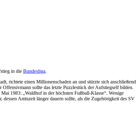
stieg in die
Bundesliga
.
adt, richtete einen Millionenschaden an und stürzte sich anschließend
 Offensivmann sollte das letzte Puzzlestück der Aufstiegself bilden.
16. Mai 1983: „Waldhof in der höchsten Fußball-Klasse“. Wenige
dessen Amtszeit länger dauern sollte, als die Zugehörigkeit des SV