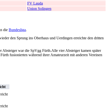
FV Lauda
Union Solingen
in die
Bundesliga
.
 wieder den Sprung ins Oberhaus und Uerdingen erreichte den dritten
 Absteiger war die SpVgg Fürth.Alle vier Absteiger kamen später
Fürth fusionierten während ihrer Amateurzeit mit anderen Vereinen
icht
ericht
ericht