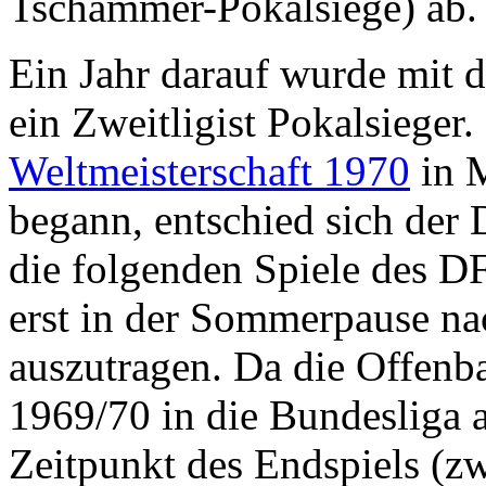
Tschammer-Pokalsiege) ab.
Ein Jahr darauf wurde mit 
ein Zweitligist Pokalsieger
Weltmeisterschaft 1970
in M
begann, entschied sich der 
die folgenden Spiele des 
erst in der Sommerpause 
auszutragen. Da die Offenba
1969/70 in die Bundesliga 
Zeitpunkt des Endspiels (z