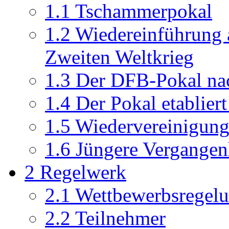
1.1
Tschammerpokal
1.2
Wiedereinführung 
Zweiten Weltkrieg
1.3
Der DFB-Pokal nac
1.4
Der Pokal etabliert
1.5
Wiedervereinigung
1.6
Jüngere Vergangen
2
Regelwerk
2.1
Wettbewerbsregel
2.2
Teilnehmer