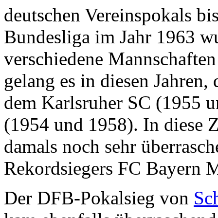
deutschen Vereinspokals bi
Bundesliga im Jahr 1963 w
verschiedene Mannschaften
gelang es in diesen Jahren,
dem Karlsruher SC (1955 u
(1954 und 1958). In diese Ze
damals noch sehr überrasch
Rekordsiegers FC Bayern 
Der DFB-Pokalsieg von
Sc