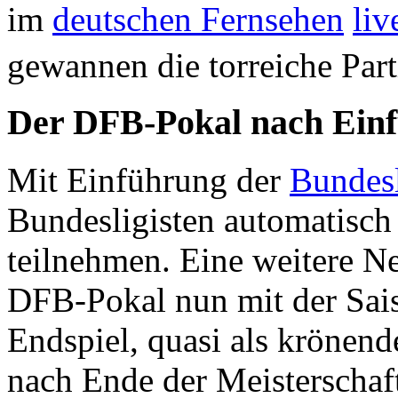
im
deutschen Fernsehen
liv
gewannen die torreiche Part
Der DFB-Pokal nach Einf
Mit Einführung der
Bundes
Bundesligisten automatisc
teilnehmen. Eine weitere Ne
DFB-Pokal nun mit der Sais
Endspiel, quasi als krönend
nach Ende der Meisterschaft