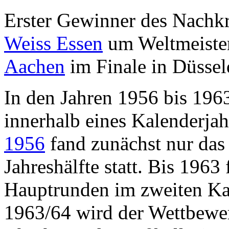
Erster Gewinner des Nachk
Weiss Essen
um Weltmeiste
Aachen
im Finale in Düsseld
In den Jahren 1956 bis 19
innerhalb eines Kalenderja
1956
fand zunächst nur das 
Jahreshälfte statt. Bis 1963
Hauptrunden im zweiten Kale
1963/64 wird der Wettbewe