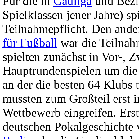
Für die in
Gauliga
und Bezi
Spielklassen jener Jahre) s
Teilnahmepflicht. Den ande
für Fußball
war die Teilnahm
spielten zunächst in Vor-, 
Hauptrundenspielen um die 
an der die besten 64 Klubs 
mussten zum Großteil erst 
Wettbewerb eingreifen. Erst
deutschen Pokalgeschichte 