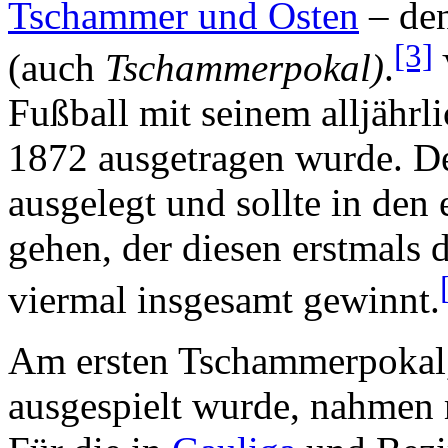
Tschammer und Osten
– de
[3]
(auch
Tschammerpokal)
.
Fußball mit seinem alljährl
1872 ausgetragen wurde. De
ausgelegt und sollte in den
gehen, der diesen erstmals 
viermal insgesamt gewinnt.
Am ersten Tschammerpokal,
ausgespielt wurde, nahmen 