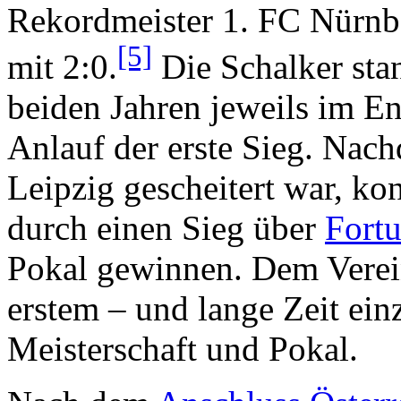
Rekordmeister 1. FC Nürnb
[5]
mit 2:0.
Die Schalker sta
beiden Jahren jeweils im En
Anlauf der erste Sieg. Na
Leipzig gescheitert war, ko
durch einen Sieg über
Fortu
Pokal gewinnen. Dem Verei
erstem – und lange Zeit ei
Meisterschaft und Pokal.