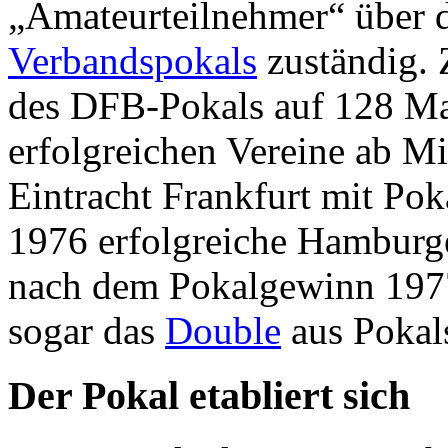
„Amateurteilnehmer“ über d
Verbandspokals
zuständig. 
des DFB-Pokals auf 128 Ma
erfolgreichen Vereine ab Mi
Eintracht Frankfurt mit Po
1976 erfolgreiche Hamburg
nach dem Pokalgewinn 1977
sogar das
Double
aus Pokals
Der Pokal etabliert sich