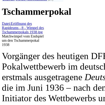
Tschammerpokal
Datei:Eröffnung des
Rapideums - 8 - Wimpel des
Tschammerpokals 1938.jpg
Matchwimpel vom Endspiel
um den Tschammerpokal
1938
Vorgänger des heutigen DFB
Pokalwettbewerb im deutsc
erstmals ausgetragene
Deuts
die im Juni 1936 – nach d
Initiator des Wettbewerbs u