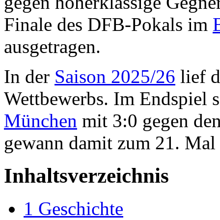
gegen höherklassige Gegner
Finale des DFB-Pokals im
ausgetragen.
In der
Saison 2025/26
lief 
Wettbewerbs. Im Endspiel s
München
mit 3:0 gegen de
gewann damit zum 21. Mal 
Inhaltsverzeichnis
1
Geschichte