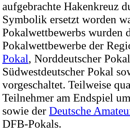
aufgebrachte Hakenkreuz du
Symbolik ersetzt worden war
Pokalwettbewerbs wurden d
Pokalwettbewerbe der Regi
Pokal
, Norddeutscher Poka
Südwestdeutscher Pokal so
vorgeschaltet. Teilweise qua
Teilnehmer am Endspiel um 
sowie der
Deutsche Amateu
DFB-Pokals.