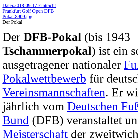
Datei:2018-09-17 Eintracht
Frankfurt Golf Open DFB
Pokal-8909.jpg
Der Pokal
Der
DFB-Pokal
(bis 1943
Tschammerpokal
) ist ein 
ausgetragener nationaler
Fu
Pokalwettbewerb
für deuts
Vereinsmannschaften
. Er w
jährlich vom
Deutschen Fuß
Bund
(DFB) veranstaltet un
Meisterschaft
der zweitwicht