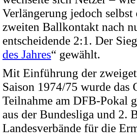
Verlängerung jedoch selbst 
zweiten Ballkontakt nach n
entscheidende 2:1. Der Sieg
des Jahres
“ gewählt.
Mit Einführung der zweigete
Saison 1974/75 wurde das Q
Teilnahme am DFB-Pokal ge
aus der Bundesliga und 2. B
Landesverbände für die Er