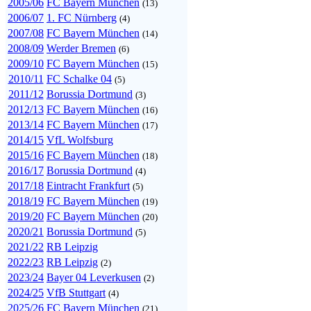
2005/06
FC Bayern München
(13)
2006/07
1. FC Nürnberg
(4)
2007/08
FC Bayern München
(14)
2008/09
Werder Bremen
(6)
2009/10
FC Bayern München
(15)
2010/11
FC Schalke 04
(5)
2011/12
Borussia Dortmund
(3)
2012/13
FC Bayern München
(16)
2013/14
FC Bayern München
(17)
2014/15
VfL Wolfsburg
2015/16
FC Bayern München
(18)
2016/17
Borussia Dortmund
(4)
2017/18
Eintracht Frankfurt
(5)
2018/19
FC Bayern München
(19)
2019/20
FC Bayern München
(20)
2020/21
Borussia Dortmund
(5)
2021/22
RB Leipzig
2022/23
RB Leipzig
(2)
2023/24
Bayer 04 Leverkusen
(2)
2024/25
VfB Stuttgart
(4)
2025/26
FC Bayern München
(21)