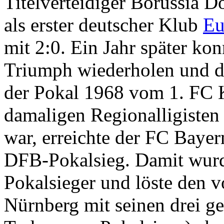
Titelverteidiger Borussia D
als erster deutscher Klub
Eu
mit 2:0. Ein Jahr später ko
Triumph wiederholen und d
der Pokal 1968 vom 1. FC 
damaligen Regionalligist
war, erreichte der FC Baye
DFB-Pokalsieg. Damit wurde
Pokalsieger und löste den 
Nürnberg mit seinen drei g