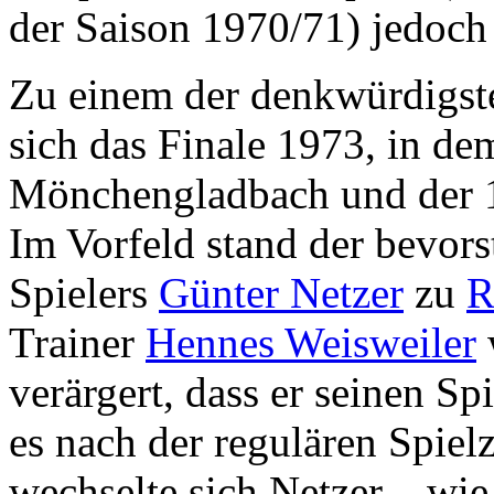
der Saison 1970/71) jedoch
Zu einem der denkwürdigste
sich das Finale 1973, in de
Mönchengladbach und der 1
Im Vorfeld stand der bevor
Spielers
Günter Netzer
zu
R
Trainer
Hennes Weisweiler
verärgert, dass er seinen Sp
es nach der regulären Spielz
wechselte sich Netzer – wie