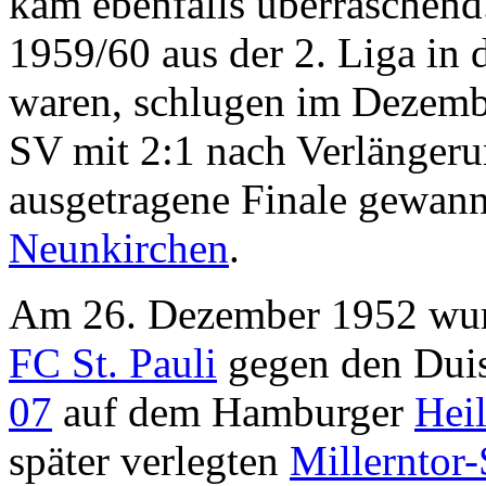
kam ebenfalls überraschend.
1959/60 aus der 2. Liga in 
waren, schlugen im Dezemb
SV mit 2:1 nach Verlänger
ausgetragene Finale gewann
Neunkirchen
.
Am 26. Dezember 1952 wurd
FC St. Pauli
gegen den Duis
07
auf dem Hamburger
Heil
später verlegten
Millerntor-