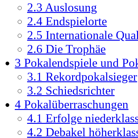
2.3
Auslosung
2.4
Endspielorte
2.5
Internationale Qual
2.6
Die Trophäe
3
Pokalendspiele und Pok
3.1
Rekordpokalsieger
3.2
Schiedsrichter
4
Pokalüberraschungen
4.1
Erfolge niederklas
4.2
Debakel höherklas