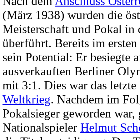
Nach dem
Anschluss Österr
(März 1938) wurden die öst
Meisterschaft und Pokal in 
überführt. Bereits im ersten
sein Potential: Er besiegte
ausverkauften Berliner Ol
mit 3:1. Dies war das letzt
Weltkrieg
. Nachdem im Folg
Pokalsieger geworden war,
Nationalspieler
Helmut Sch