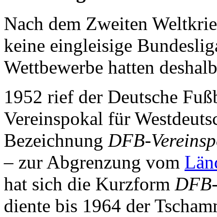
Nach dem Zweiten Weltkrie
keine eingleisige Bundeslig
Wettbewerbe hatten deshal
1952 rief der Deutsche Fu
Vereinspokal für Westdeuts
Bezeichnung
DFB-Vereinsp
– zur Abgrenzung vom
Län
hat sich die Kurzform
DFB-
diente bis 1964 der Tscham