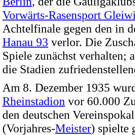
Berlin
, der die Gauligaklub
Vorwärts-Rasensport Gleiwi
Achtelfinale gegen den in 
Hanau 93
verlor. Die Zusch
Spiele zunächst verhalten; a
die Stadien zufriedenstellen
Am 8. Dezember 1935 wurd
Rheinstadion
vor 60.000 Zu
den deutschen Vereinspokal
(Vorjahres-
Meister
) spielte