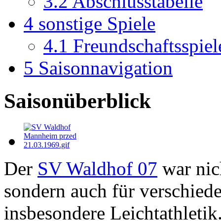
3.2
Abschlusstabelle
4
sonstige Spiele
4.1
Freundschaftsspiel
5
Saisonnavigation
Saisonüberblick
Der
SV Waldhof 07
war nic
sondern auch für verschiede
insbesondere Leichtathleti