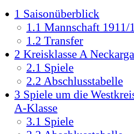
1
Saisonüberblick
1.1
Mannschaft 1911/
1.2
Transfer
2
Kreisklasse A Neckarg
2.1
Spiele
2.2
Abschlusstabelle
3
Spiele um die Westkrei
A-Klasse
3.1
Spiele