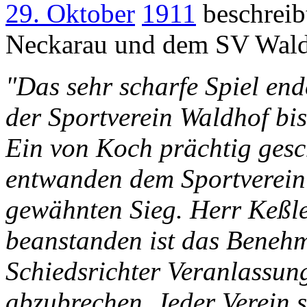
29. Oktober
1911
beschreib
Neckarau und dem SV Wald
"Das sehr scharfe Spiel en
der Sportverein Waldhof bis
Ein von Koch prächtig gesc
entwanden dem Sportverein
gewähnten Sieg. Herr Keßler
beanstanden ist das Beneh
Schiedsrichter Veranlassun
abzubrechen. Jeder Verein 