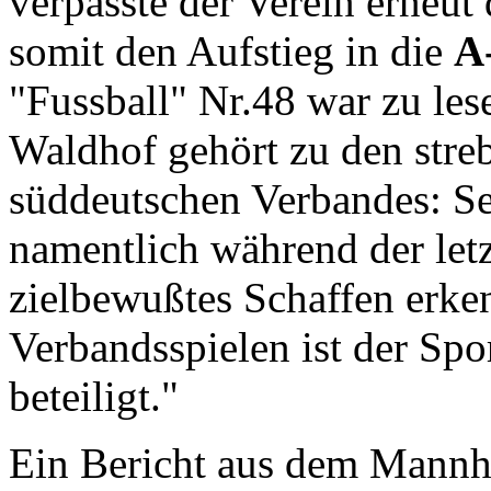
verpasste der Verein erneut
somit den Aufstieg in die
A
"Fussball" Nr.48 war zu le
Waldhof gehört zu den stre
süddeutschen Verbandes: Se
namentlich während der letz
zielbewußtes Schaffen erke
Verbandsspielen ist der Spo
beteiligt."
Ein Bericht aus dem Mannh