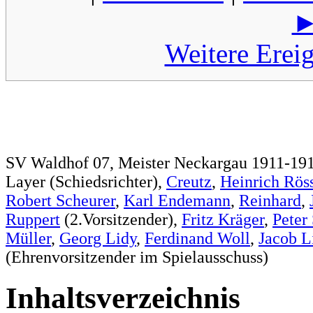
Weitere Erei
SV Waldhof 07, Meister Neckargau 1911-191
Layer (Schiedsrichter),
Creutz
,
Heinrich Rös
Robert Scheurer
,
Karl Endemann
,
Reinhard
,
Ruppert
(2.Vorsitzender),
Fritz Kräger
,
Peter
Müller
,
Georg Lidy
,
Ferdinand Woll
,
Jacob L
(Ehrenvorsitzender im Spielausschuss)
Inhaltsverzeichnis