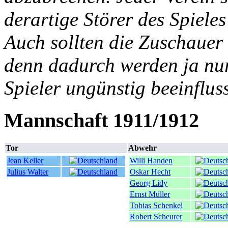
derartige Störer des Spieles
Auch sollten die Zuschauer 
denn dadurch werden ja nur
Spieler ungünstig beeinfluss
Mannschaft 1911/1912
Tor
Abwehr
Jean Keller
Willi Handen
Julius Walter
Oskar Hecht
Georg Lidy
Ernst Müller
Tobias Schenkel
Robert Scheurer