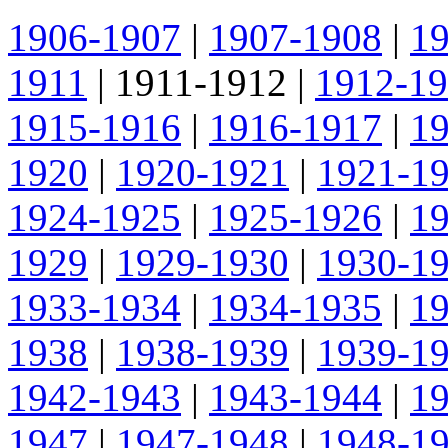
1906-1907
|
1907-1908
|
1
1911
|
1911-1912
|
1912-1
1915-1916
|
1916-1917
|
1
1920
|
1920-1921
|
1921-1
1924-1925
|
1925-1926
|
1
1929
|
1929-1930
|
1930-1
1933-1934
|
1934-1935
|
1
1938
|
1938-1939
|
1939-1
1942-1943
|
1943-1944
|
1
1947
|
1947-1948
|
1948-1