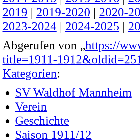
2019
|
2019-2020
|
2020-2
2023-2024
|
2024-2025
|
2
Abgerufen von „
https://ww
title=1911-1912&oldid=25
Kategorien
:
SV Waldhof Mannheim
Verein
Geschichte
Saison 1911/12