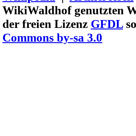
WikiWaldhof genutzten Wi
der freien Lizenz
GFDL
so
Commons by-sa 3.0