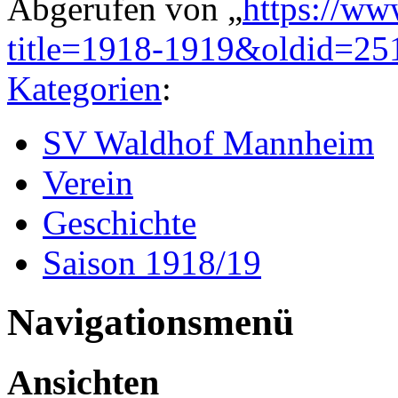
Abgerufen von „
https://ww
title=1918-1919&oldid=25
Kategorien
:
SV Waldhof Mannheim
Verein
Geschichte
Saison 1918/19
Navigationsmenü
Ansichten