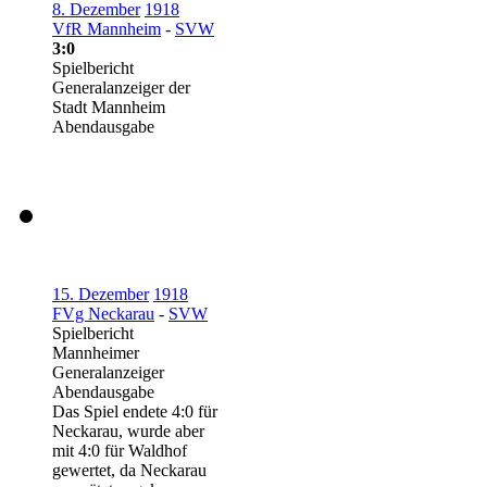
8. Dezember
1918
VfR Mannheim
-
SVW
3:0
Spielbericht
Generalanzeiger der
Stadt Mannheim
Abendausgabe
15. Dezember
1918
FVg Neckarau
-
SVW
Spielbericht
Mannheimer
Generalanzeiger
Abendausgabe
Das Spiel endete 4:0 für
Neckarau, wurde aber
mit 4:0 für Waldhof
gewertet, da Neckarau