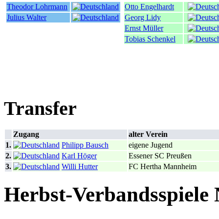
Theodor Lohrmann
Otto Engelhardt
Julius Walter
Georg Lidy
Ernst Müller
Tobias Schenkel
Transfer
Zugang
alter Verein
1.
Philipp Bausch
eigene Jugend
2.
Karl Höger
Essener SC Preußen
3.
Willi Hutter
FC Hertha Mannheim
Herbst-Verbandsspiele 