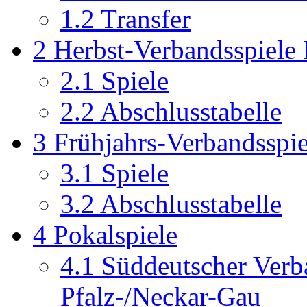
1.2
Transfer
2
Herbst-Verbandsspiele 
2.1
Spiele
2.2
Abschlusstabelle
3
Frühjahrs-Verbandsspie
3.1
Spiele
3.2
Abschlusstabelle
4
Pokalspiele
4.1
Süddeutscher Verb
Pfalz-/Neckar-Gau