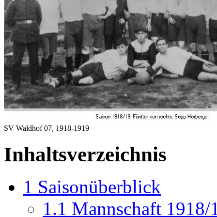
SV Waldhof 07, 1918-1919
Inhaltsverzeichnis
1
Saisonüberblick
1.1
Mannschaft 1918/