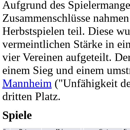
Aufgrund des Spielermangel
Zusammenschlüsse nahmen 
Herbstspielen teil. Diese w
vermeintlichen Stärke in ei
vier Vereinen aufgeteilt. De
einem Sieg und einem umstr
Mannheim
("Unfähigkeit de
dritten Platz.
Spiele