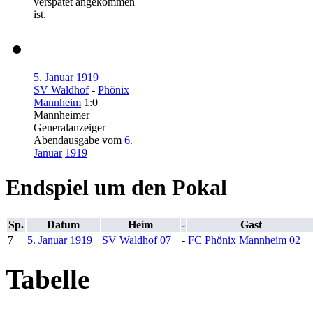
verspätet angekommen
ist.
5. Januar
1919
SV Waldhof
-
Phönix
Mannheim
1:0
Mannheimer
Generalanzeiger
Abendausgabe vom
6.
Januar
1919
Endspiel um den Pokal
Sp.
Datum
Heim
-
Gast
7
5. Januar
1919
SV Waldhof 07
-
FC Phönix Mannheim 02
Tabelle