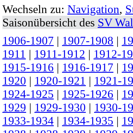
Wechseln zu:
Navigation
,
S
Saisonübersicht des
SV Wal
1906-1907
|
1907-1908
|
1
1911
|
1911-1912
|
1912-1
1915-1916
|
1916-1917
|
1
1920
|
1920-1921
|
1921-1
1924-1925
|
1925-1926
|
1
1929
|
1929-1930
|
1930-1
1933-1934
|
1934-1935
|
1