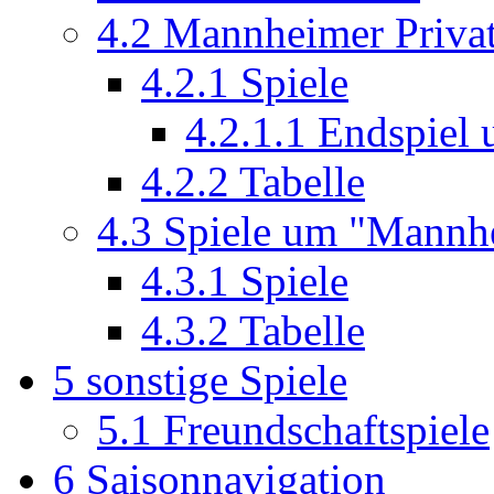
4.2
Mannheimer Priva
4.2.1
Spiele
4.2.1.1
Endspiel 
4.2.2
Tabelle
4.3
Spiele um "Mannhe
4.3.1
Spiele
4.3.2
Tabelle
5
sonstige Spiele
5.1
Freundschaftspiele
6
Saisonnavigation