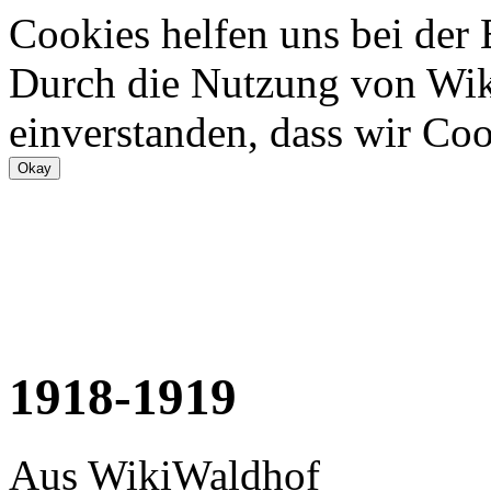
Cookies helfen uns bei der
Durch die Nutzung von Wiki
einverstanden, dass wir Coo
1918-1919
Aus WikiWaldhof