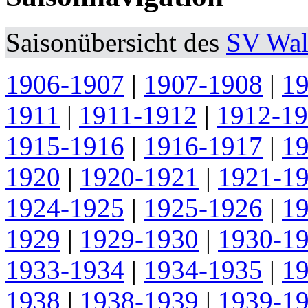
Saisonübersicht des
SV Wal
1906-1907
|
1907-1908
|
1
1911
|
1911-1912
|
1912-1
1915-1916
|
1916-1917
|
1
1920
|
1920-1921
|
1921-1
1924-1925
|
1925-1926
|
1
1929
|
1929-1930
|
1930-1
1933-1934
|
1934-1935
|
1
1938
|
1938-1939
|
1939-1