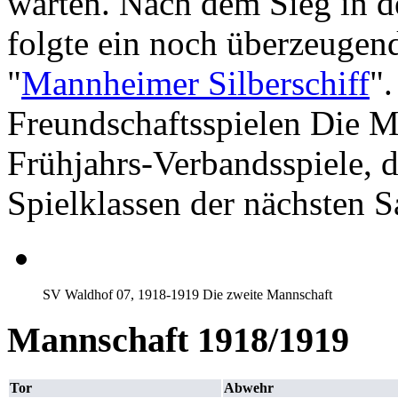
warten. Nach dem Sieg in 
folgte ein noch überzeugen
"
Mannheimer Silberschiff
"
Freundschaftsspielen Die Ma
Frühjahrs-Verbandsspiele, di
Spielklassen der nächsten S
SV Waldhof 07, 1918-1919 Die zweite Mannschaft
Mannschaft 1918/1919
Tor
Abwehr