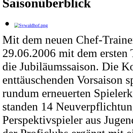
Saisonüberblick
Mit dem neuen Chef-Train
29.06.2006 mit dem ersten 
die Jubiläumssaison. Die K
enttäuschenden Vorsaison sp
rundum erneuerten Spieler
standen 14 Neuverpflichtu
Perspektivspieler aus Juge