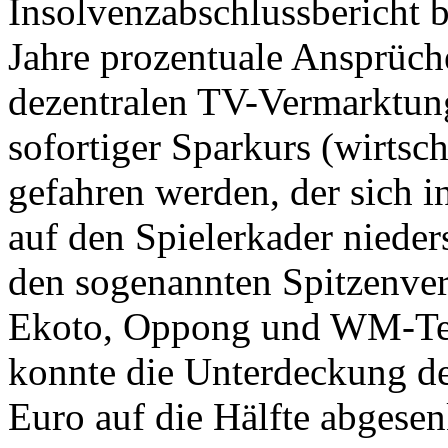
Insolvenzabschlussbericht 
Jahre prozentuale Ansprüche
dezentralen TV-Vermarktun
sofortiger Sparkurs (wirtsc
gefahren werden, der sich 
auf den Spielerkader nieder
den sogenannten Spitzenver
Ekoto, Oppong und WM-Tei
konnte die Unterdeckung de
Euro auf die Hälfte abgesenk