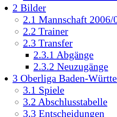
2
Bilder
2.1
Mannschaft 2006/
2.2
Trainer
2.3
Transfer
2.3.1
Abgänge
2.3.2
Neuzugänge
3
Oberliga Baden-Württ
3.1
Spiele
3.2
Abschlusstabelle
3.3
Entscheidungen