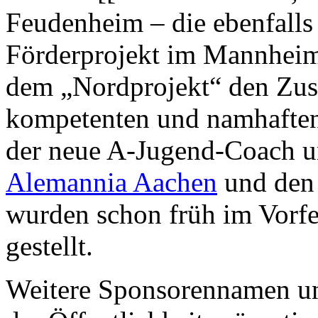
Feudenheim – die ebenfalls
Förderprojekt im Mannheim
dem „Nordprojekt“ den Zus
kompetenten und namhaften 
der neue A-Jugend-Coach un
Alemannia Aachen
und de
wurden schon früh im Vorfe
gestellt.
Weitere Sponsorennamen un