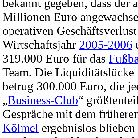
bekannt gegeben, dass der 
Millionen Euro angewachsen
operativen Geschäftsverlus
Wirtschaftsjahr
2005-2006
u
319.000 Euro für das
Fußba
Team. Die Liquiditätslücke
betrug 300.000 Euro, die j
„
Business-Club
“ größtente
Gespräche mit dem früher
Kölmel
ergebnislos blieben