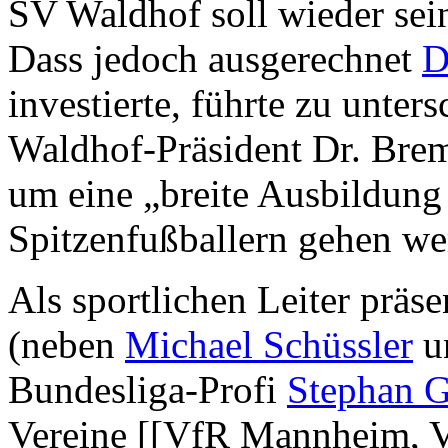
SV Waldhof soll wieder se
Dass jedoch ausgerechnet
D
investierte, führte zu unte
Waldhof-Präsident Dr. Brem
um eine „breite Ausbildun
Spitzenfußballern gehen we
Als sportlichen Leiter präs
(neben
Michael Schüssler
u
Bundesliga-Profi
Stephan 
Vereine [[VfR Mannheim, 