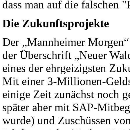
dass man auf die falschen "P
Die Zukunftsprojekte
Der „Mannheimer Morgen“ p
der Überschrift „Neuer Wa
eines der ehrgeizigsten Zuk
Mit einer 3-Millionen-Gelds
einige Zeit zunächst noch 
später aber mit SAP-Mitbe
wurde) und Zuschüssen von