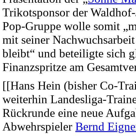
Trikotsponsor der Waldhof
Pop-Gruppe wolle somit „mi
mit seiner Nachwuchsarbeit 
bleibt“ und beteiligte sich g
Finanzspritze am Gesamtver
[[Hans Hein (bisher Co-Tra
weiterhin Landesliga-Train
Rückrunde eine neue Aufga
Abwehrspieler
Bernd Eigne