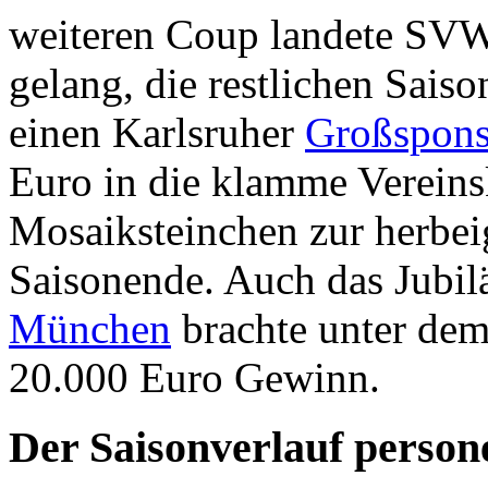
weiteren Coup landete SV
gelang, die restlichen Sais
einen Karlsruher
Großspons
Euro in die klamme Vereinsk
Mosaiksteinchen zur herbei
Saisonende. Auch das Jubi
München
brachte unter dem
20.000 Euro Gewinn.
Der Saisonverlauf persone