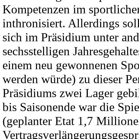
Kompetenzen im sportliche
inthronisiert. Allerdings so
sich im Präsidium unter and
sechsstelligen Jahresgehalt
einem neu gewonnenen Sp
werden würde) zu dieser Per
Präsidiums zwei Lager gebi
bis Saisonende war die Spi
(geplanter Etat 1,7 Million
Vertragsverlängerungsgesprä