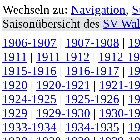
Wechseln zu:
Navigation
,
S
Saisonübersicht des
SV Wal
1906-1907
|
1907-1908
|
1
1911
|
1911-1912
|
1912-1
1915-1916
|
1916-1917
|
1
1920
|
1920-1921
|
1921-1
1924-1925
|
1925-1926
|
1
1929
|
1929-1930
|
1930-1
1933-1934
|
1934-1935
|
1