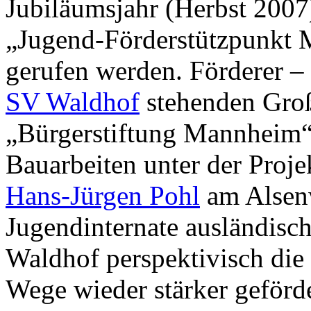
Jubiläumsjahr (Herbst 2007
„Jugend-Förderstützpunkt
gerufen werden. Förderer – 
SV Waldhof
stehenden Großp
„Bürgerstiftung Mannheim“
Bauarbeiten unter der Proj
Hans-Jürgen Pohl
am Alsenw
Jugendinternate ausländisch
Waldhof perspektivisch die
Wege wieder stärker geförd