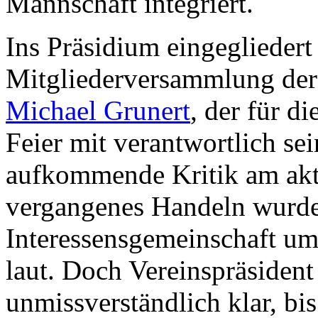
Mannschaft integriert.
Ins Präsidium eingegliedert
Mitgliederversammlung der
Michael Grunert
, der für d
Feier mit verantwortlich se
aufkommende Kritik am akt
vergangenes Handeln wurde
Interessensgemeinschaft u
laut. Doch Vereinspräsiden
unmissverständlich klar, b