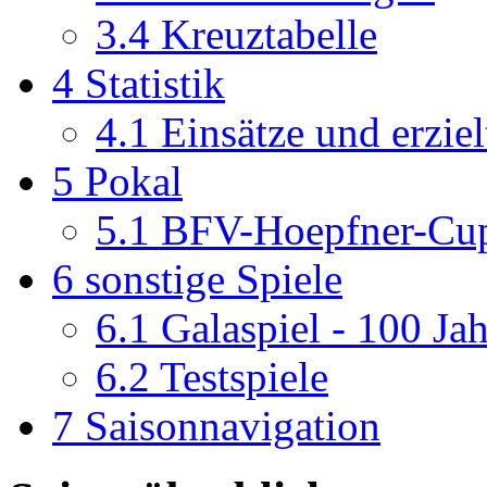
3.4
Kreuztabelle
4
Statistik
4.1
Einsätze und erziel
5
Pokal
5.1
BFV-Hoepfner-Cu
6
sonstige Spiele
6.1
Galaspiel - 100 J
6.2
Testspiele
7
Saisonnavigation