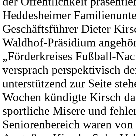
der Öffentlichkeit präsentie
Heddesheimer Familienun
Geschäftsführer Dieter Kirs
Waldhof-Präsidium angehör
„Förderkreises Fußball-Na
versprach perspektivisch d
unterstützend zur Seite st
Wochen kündigte Kirsch da
sportliche Misere und fehl
Seniorenbereich waren von 