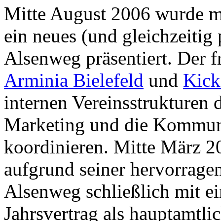
Mitte August 2006 wurde m
ein neues (und gleichzeitig
Alsenweg präsentiert. Der 
Arminia Bielefeld
und
Kick
internen Vereinsstrukturen 
Marketing und die Kommuni
koordinieren. Mitte März 
aufgrund seiner hervorrage
Alsenweg schließlich mit e
Jahrsvertrag als hauptamtli