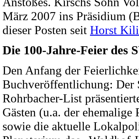
Anstoßes. Kirschs Sohn Vo
März 2007 ins Präsidium (B
dieser Posten seit
Horst Kil
Die 100-Jahre-Feier des 
Den Anfang der Feierlichke
Buchveröffentlichung: Der 
Rohrbacher-List präsentiert
Gästen (u.a. der ehemalige 
sowie die aktuelle Lokalpo