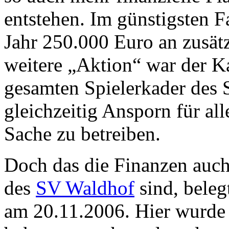
entstehen. Im günstigsten F
Jahr 250.000 Euro an zusät
weitere „Aktion“ war der K
gesamten Spielerkader des
gleichzeitig Ansporn für al
Sache zu betreiben.
Doch das die Finanzen auch
des
SV Waldhof
sind, bele
am 20.11.2006. Hier wurde 