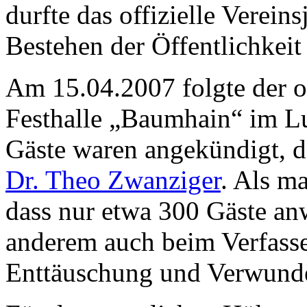
durfte das offizielle Verei
Bestehen der Öffentlichkeit 
Am 15.04.2007 folgte der of
Festhalle „Baumhain“ im L
Gäste waren angekündigt, d
Dr. Theo Zwanziger
. Als m
dass nur etwa 300 Gäste an
anderem auch beim Verfasser
Enttäuschung und Verwunde