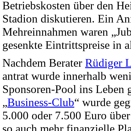
Betriebskosten über den He
Stadion diskutieren. Ein An
Mehreinnahmen waren „Jubi
gesenkte Eintrittspreise in 
Nachdem Berater
Rüdiger
antrat wurde innerhalb wen
Sponsoren-Pool ins Leben g
„
Business-Club
“ wurde geg
5.000 oder 7.500 Euro über 
so auch mehr finanzielle Pl