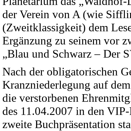
Planetarium das „Waldhof-
der Verein von A (wie Siffl
(Zweitklassigkeit) dem Leser
Ergänzung zu seinem vor z
„Blau und Schwarz – Der S
Nach der obligatorischen G
Kranzniederlegung auf dem
die verstorbenen Ehrenmitg
des 11.04.2007 in den VIP
zweite Buchpräsentation st