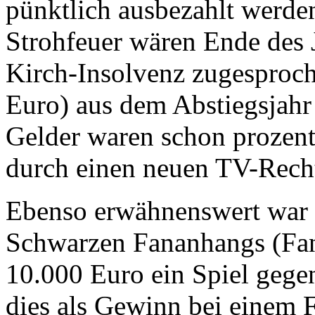
pünktlich ausbezahlt werden
Strohfeuer wären Ende des J
Kirch-Insolvenz zugesproc
Euro) aus dem Abstiegsjahr
Gelder waren schon prozent
durch einen neuen TV-Rech
Ebenso erwähnenswert war 
Schwarzen Fananhangs (Fan
10.000 Euro ein Spiel gege
dies als Gewinn bei einem F