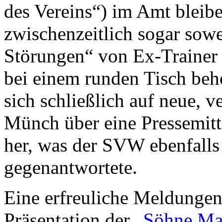
des Vereins“) im Amt bleib
zwischenzeitlich sogar sowe
Störungen“ von Ex-Traine
bei einem runden Tisch be
sich schließlich auf neue, v
Münch über eine Pressemitt
her, was der SVW ebenfall
gegenantwortete.
Eine erfreuliche Meldunge
Präsentation der „
Söhne Ma