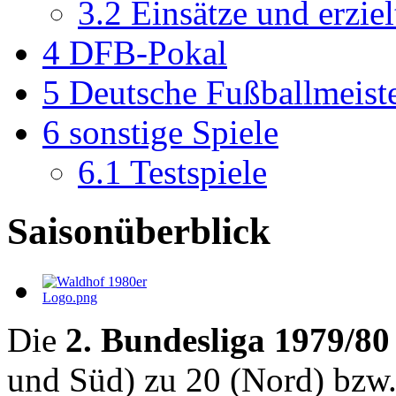
3.2
Einsätze und erziel
4
DFB-Pokal
5
Deutsche Fußballmeiste
6
sonstige Spiele
6.1
Testspiele
Saisonüberblick
Die
2. Bundesliga 1979/80
und Süd) zu 20 (Nord) bzw