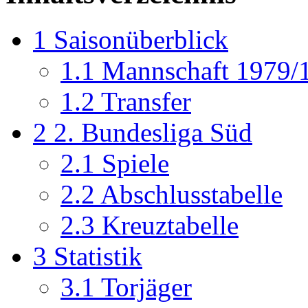
1
Saisonüberblick
1.1
Mannschaft 1979/
1.2
Transfer
2
2. Bundesliga Süd
2.1
Spiele
2.2
Abschlusstabelle
2.3
Kreuztabelle
3
Statistik
3.1
Torjäger