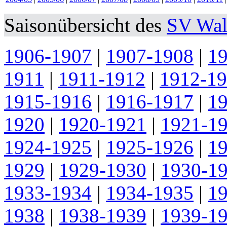
Saisonübersicht des
SV Wal
1906-1907
|
1907-1908
|
1
1911
|
1911-1912
|
1912-1
1915-1916
|
1916-1917
|
1
1920
|
1920-1921
|
1921-1
1924-1925
|
1925-1926
|
1
1929
|
1929-1930
|
1930-1
1933-1934
|
1934-1935
|
1
1938
|
1938-1939
|
1939-1