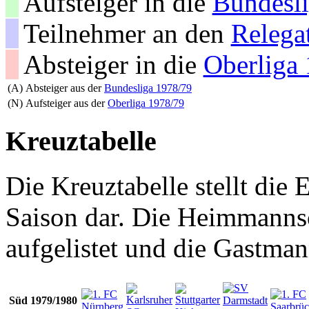
Aufsteiger in die
Bundesl
Teilnehmer an den
Relega
Absteiger in die
Oberliga
(A)
Absteiger aus der
Bundesliga 1978/79
(N)
Aufsteiger aus der
Oberliga 1978/79
Kreuztabelle
Die Kreuztabelle stellt die E
Saison dar. Die Heimmannsch
aufgelistet und die Gastman
Süd 1979/1980