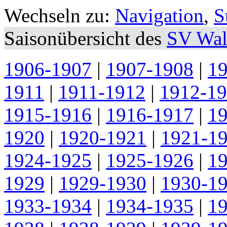
Wechseln zu:
Navigation
,
S
Saisonübersicht des
SV Wal
1906-1907
|
1907-1908
|
1
1911
|
1911-1912
|
1912-1
1915-1916
|
1916-1917
|
1
1920
|
1920-1921
|
1921-1
1924-1925
|
1925-1926
|
1
1929
|
1929-1930
|
1930-1
1933-1934
|
1934-1935
|
1