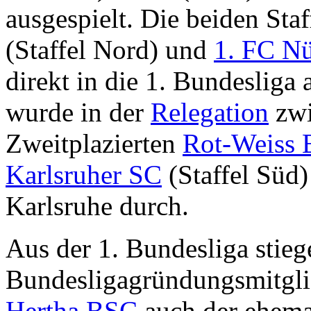
ausgespielt. Die beiden Sta
(Staffel Nord) und
1. FC N
direkt in die 1. Bundesliga 
wurde in der
Relegation
zwi
Zweitplazierten
Rot-Weiss 
Karlsruher SC
(Staffel Süd) 
Karlsruhe durch.
Aus der 1. Bundesliga stie
Bundesligagründungsmitgl
Hertha BSC
auch der ehema