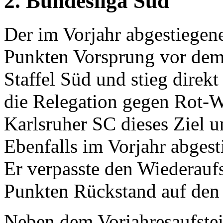
2. Bundesliga Süd
Der im Vorjahr abgestiegen
Punkten Vorsprung vor dem
Staffel Süd und stieg direkt
die Relegation gegen Rot-We
Karlsruher SC dieses Ziel u
Ebenfalls im Vorjahr abges
Er verpasste den Wiederaufs
Punkten Rückstand auf den 
Neben dem Vorjahresaufste