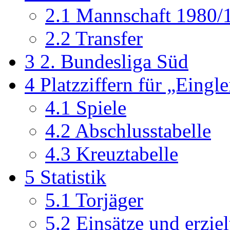
2.1
Mannschaft 1980/
2.2
Transfer
3
2. Bundesliga Süd
4
Platzziffern für „Eingl
4.1
Spiele
4.2
Abschlusstabelle
4.3
Kreuztabelle
5
Statistik
5.1
Torjäger
5.2
Einsätze und erziel