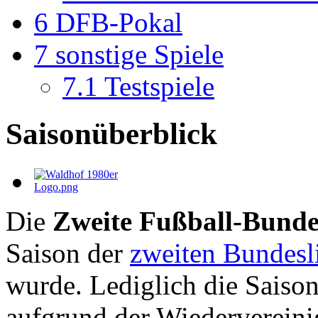
6
DFB-Pokal
7
sonstige Spiele
7.1
Testspiele
Saisonüberblick
Die
Zweite Fußball-Bunde
Saison der
zweiten Bundesl
wurde. Lediglich die Saiso
aufgrund der Wiederverein