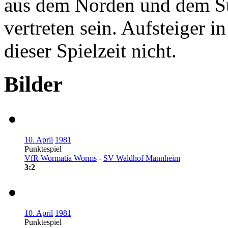
aus dem Norden und dem Sü
vertreten sein. Aufsteiger i
dieser Spielzeit nicht.
Bilder
10. April
1981
Punktespiel
VfR Wormatia Worms
-
SV Waldhof Mannheim
3:2
10. April
1981
Punktespiel