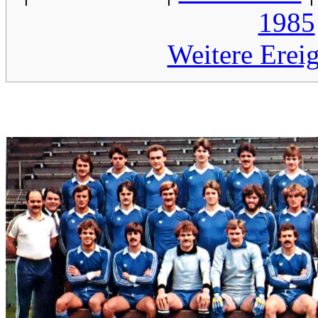
1985
Weitere Erei