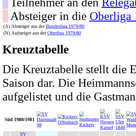
Teilnehmer an den
Relega
Absteiger in die
Oberliga
(A)
Absteiger aus der
Bundesliga 1979/80
(N)
Aufsteiger aus der
Oberliga 1979/80
Kreuztabelle
Die Kreuztabelle stellt die E
Saison dar. Die Heimmannsch
aufgelistet und die Gastman
Süd 1980/1981
SV