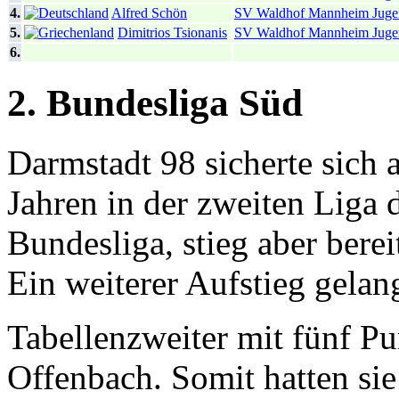
4.
Alfred Schön
SV Waldhof Mannheim Juge
5.
Dimitrios Tsionanis
SV Waldhof Mannheim Juge
6.
2. Bundesliga Süd
Darmstadt 98 sicherte sich a
Jahren in der zweiten Liga d
Bundesliga, stieg aber berei
Ein weiterer Aufstieg gelan
Tabellenzweiter mit fünf P
Offenbach. Somit hatten sie