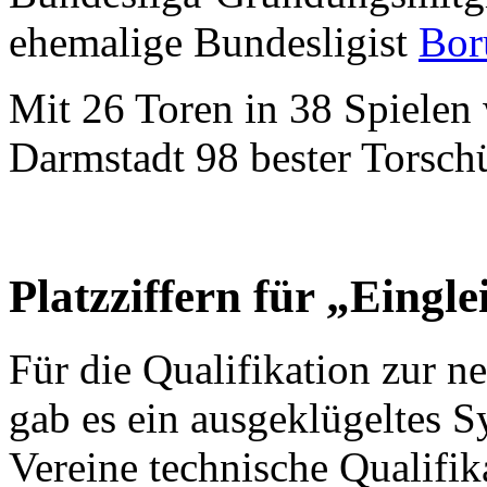
ehemalige Bundesligist
Bor
Mit 26 Toren in 38 Spiele
Darmstadt 98 bester Torschü
Platzziffern für „Eingle
Für die Qualifikation zur n
gab es ein ausgeklügeltes 
Vereine technische Qualifika