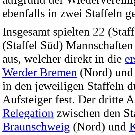
ebenfalls in zwei Staffeln ge
Insgesamt spielten 22 (Staf
(Staffel Süd) Mannschaften 
aus, welcher direkt in die
er
Werder Bremen
(Nord) un
in den jeweiligen Staffeln d
Aufsteiger fest. Der dritte 
Relegation
zwischen den St
Braunschweig
(Nord) und
K