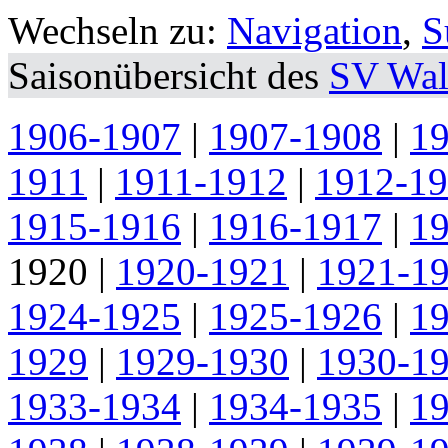
Wechseln zu:
Navigation
,
S
Saisonübersicht des
SV Wal
1906-1907
|
1907-1908
|
1
1911
|
1911-1912
|
1912-1
1915-1916
|
1916-1917
|
1
1920
|
1920-1921
|
1921-1
1924-1925
|
1925-1926
|
1
1929
|
1929-1930
|
1930-1
1933-1934
|
1934-1935
|
1