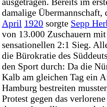
ausgetragen. Bereits im erst
damalige Übermannschaft,
April
1920
sorgte
Sepp Her
von 13.000 Zuschauern mit 
sensationellen 2:1 Sieg. All
die Bürokratie des Süddeut
den Sport durch: Da die Nü
Kalb am gleichen Tag ein A
Hamburg bestreiten mussten
Protest gegen das verlorene