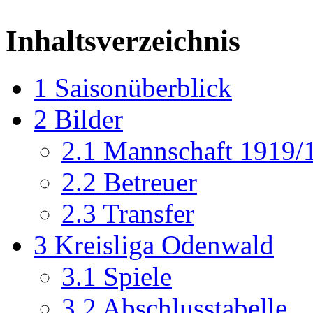
Inhaltsverzeichnis
1
Saisonüberblick
2
Bilder
2.1
Mannschaft 1919/
2.2
Betreuer
2.3
Transfer
3
Kreisliga Odenwald
3.1
Spiele
3.2
Abschlusstabelle