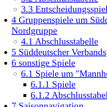
3.3
Entscheidungsspie
4
Gruppenspiele um Südd
Nordgruppe
4.1
Abschlusstabelle
5
Süddeutscher Verbands
6
sonstige Spiele
6.1
Spiele um "Mannhe
6.1.1
Spiele
6.1.2
Abschlusstabel
7
Saisonnavigation