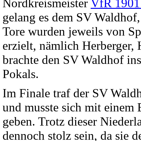
Nordkreismeister
VfR 1901 
gelang es dem SV Waldhof, 
Tore wurden jeweils von Sp
erzielt, nämlich Herberger,
brachte den SV Waldhof ins
Pokals.
Im Finale traf der SV Wald
und musste sich mit einem 
geben. Trotz dieser Nieder
dennoch stolz sein, da sie d