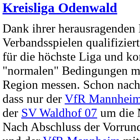
Kreisliga Odenwald
Dank ihrer herausragenden 
Verbandsspielen qualifizier
für die höchste Liga und ko
"normalen" Bedingungen mi
Region messen. Schon nach 
dass nur der
VfR Mannhei
der
SV Waldhof 07
um die 
Nach Abschluss der Vorrund