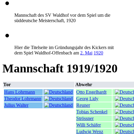
Mannschaft des SV Waldhof vor dem Spiel um die
süddeutsche Meisterschaft, 1920
Hier die Titelseite im Gründungsjahr des Kickers mit
dem Spiel Waldhof-Offenbach am
2. Mai
1920
Mannschaft 1919/1920
Tor
Abwehr
Hans Lohrmann
Otto Engelhardt
Theodor Lohrmann
Georg Lidy
Julius Walter
Reuner
Tobias Schenkel
Strössner
Willi Schäfer
Ludwig Wenz