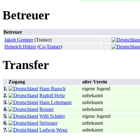
Betreuer
Betreuer
Jakob Gentner
(Trainer)
Heinrich Hölzer
(
Co-Trainer
)
Transfer
Zugang
alter Verein
1.
Hans Bausch
eigene Jugend
2.
Rudolf Heitz
unbekannt
3.
Hans Lohrmann
unbekannt
4.
Reuner
unbekannt
5.
Willi Schäfer
eigene Jugend
6.
Strössner
unbekannt
7.
Ludwig Wenz
unbekannt