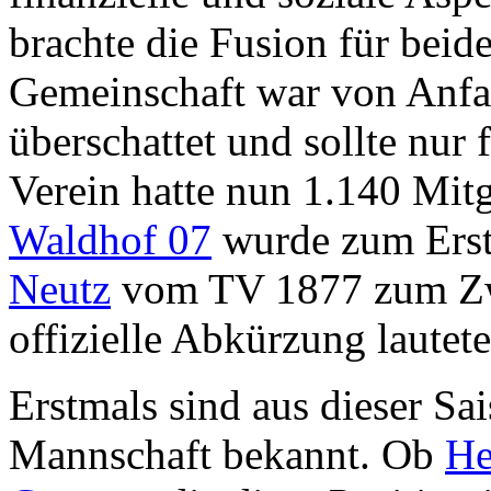
brachte die Fusion für beid
Gemeinschaft war von Anfan
überschattet und sollte nur 
Verein hatte nun 1.140 Mitg
Waldhof 07
wurde zum Erst
Neutz
vom TV 1877 zum Zwe
offizielle Abkürzung lautete
Erstmals sind aus dieser Sa
Mannschaft bekannt. Ob
He