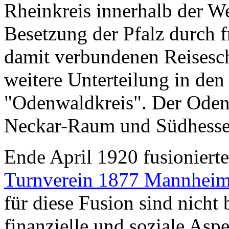
Rheinkreis innerhalb der W
Besetzung der Pfalz durch 
damit verbundenen Reisesch
weitere Unterteilung in den
"Odenwaldkreis". Der Oden
Neckar-Raum und Südhesse
Ende April 1920 fusioniert
Turnverein 1877 Mannhei
für diese Fusion sind nicht 
finanzielle und soziale Asp