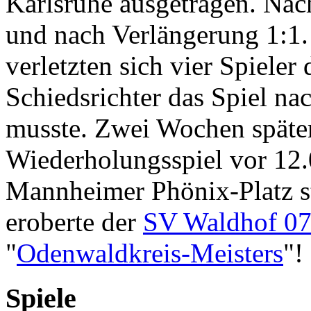
Karlsruhe ausgetragen. Nach
und nach Verlängerung 1:1.
verletzten sich vier Spieler
Schiedsrichter das Spiel n
musste. Zwei Wochen späte
Wiederholungsspiel vor 12
Mannheimer Phönix-Platz st
eroberte der
SV Waldhof 0
"
Odenwaldkreis-Meisters
"!
Spiele