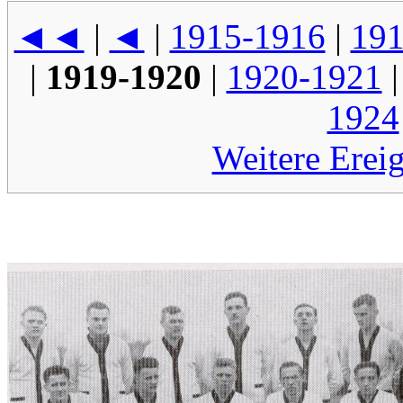
◄◄
|
◄
|
1915-1916
|
191
|
1919-1920
|
1920-1921
1924
Weitere Erei