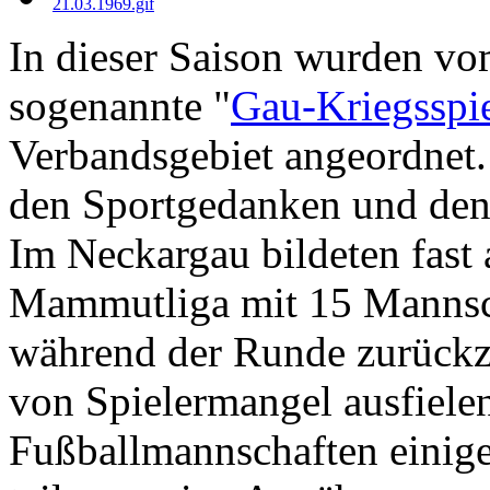
In dieser Saison wurden v
sogenannte "
Gau-Kriegsspi
Verbandsgebiet angeordnet.
den Sportgedanken und den 
Im Neckargau bildeten fast a
Mammutliga mit 15 Mannsch
während der Runde zurückz
von Spielermangel ausfiel
Fußballmannschaften einige