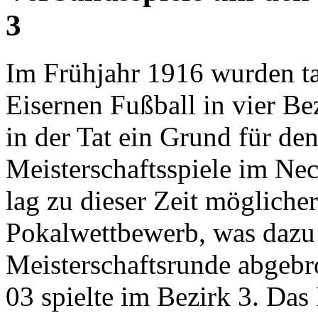
3
Im Frühjahr 1916 wurden ta
Eisernen Fußball in vier Be
in der Tat ein Grund für de
Meisterschaftsspiele im Ne
lag zu dieser Zeit möglich
Pokalwettbewerb, was dazu f
Meisterschaftsrunde abgeb
03 spielte im Bezirk 3. Das