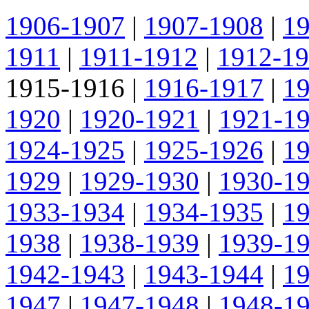
1906-1907
|
1907-1908
|
1
1911
|
1911-1912
|
1912-1
1915-1916
|
1916-1917
|
1
1920
|
1920-1921
|
1921-1
1924-1925
|
1925-1926
|
1
1929
|
1929-1930
|
1930-1
1933-1934
|
1934-1935
|
1
1938
|
1938-1939
|
1939-1
1942-1943
|
1943-1944
|
1
1947
|
1947-1948
|
1948-1