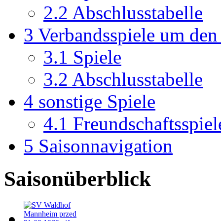
2.2
Abschlusstabelle
3
Verbandsspiele um den 
3.1
Spiele
3.2
Abschlusstabelle
4
sonstige Spiele
4.1
Freundschaftsspiel
5
Saisonnavigation
Saisonüberblick