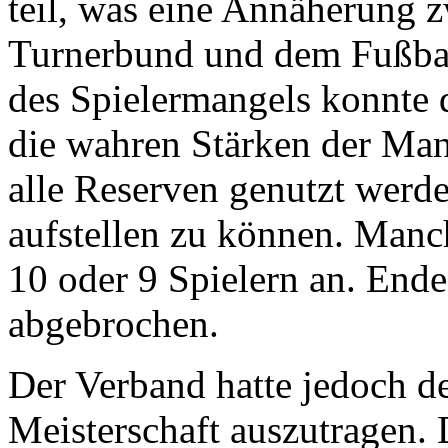
teil, was eine Annäherung 
Turnerbund und dem Fußbal
des Spielermangels konnte 
die wahren Stärken der Man
alle Reserven genutzt werd
aufstellen zu können. Manch
10 oder 9 Spielern an. End
abgebrochen.
Der Verband hatte jedoch d
Meisterschaft auszutragen.