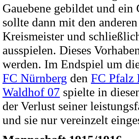
Gauebene gebildet und ein G
sollte dann mit den andere
Kreismeister und schließli
ausspielen. Dieses Vorhaben
werden. Im Endspiel um die
FC Nürnberg
den
FC Pfalz
Waldhof 07
spielte in dies
der Verlust seiner leistung
und sie nur vereinzelt eing