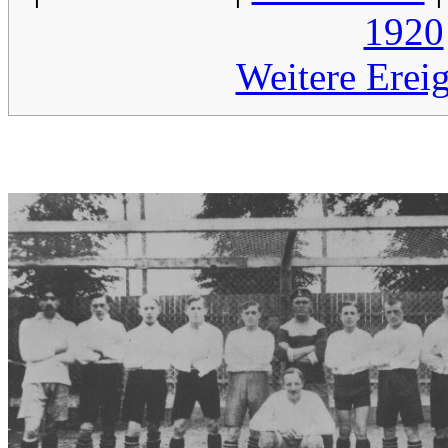
1920
Weitere Erei