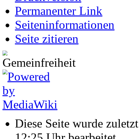
Permanenter Link
Seiten­informationen
Seite zitieren
Diese Seite wurde zulet
12:25 Uhr bearbeitet.