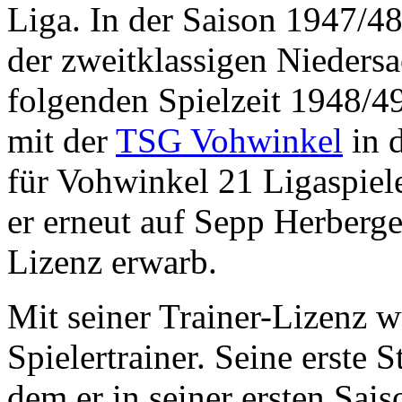
Liga. In der Saison 1947/4
der zweitklassigen Niedersa
folgenden Spielzeit 1948/49 
mit der
TSG Vohwinkel
in 
für Vohwinkel 21 Ligaspiele 
er erneut auf Sepp Herberge
Lizenz erwarb.
Mit seiner Trainer-Lizenz w
Spielertrainer. Seine erste 
dem er in seiner ersten Sai