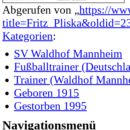
Abgerufen von „
https://ww
title=Fritz_Pliska&oldid=
Kategorien
:
SV Waldhof Mannheim
Fußballtrainer (Deutschl
Trainer (Waldhof Mannh
Geboren 1915
Gestorben 1995
Navigationsmenü