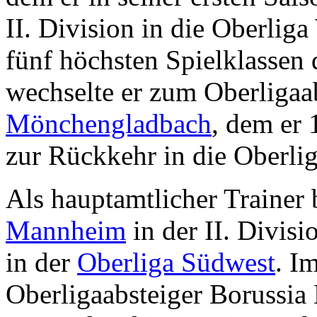
II. Division in die Oberliga
fünf höchsten Spielklassen
wechselte er zum Oberligaa
Mönchengladbach
, dem er 
zur Rückkehr in die Oberlig
Als hauptamtlicher Trainer 
Mannheim
in der II. Divis
in der
Oberliga Südwest
. I
Oberligaabsteiger Borussi