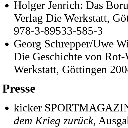
Holger Jenrich: Das Bor
Verlag Die Werkstatt, Gö
978-3-89533-585-3
Georg Schrepper/Uwe Wi
Die Geschichte von Rot-
Werkstatt, Göttingen 20
Presse
kicker SPORTMAGAZI
dem Krieg zurück
, Ausg