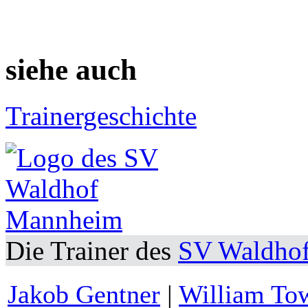
siehe auch
Trainergeschichte
Die Trainer des
SV Waldho
Jakob Gentner
|
William To