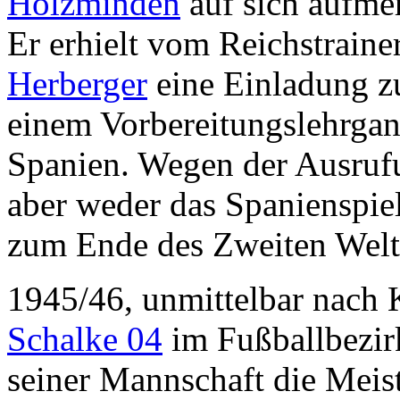
Holzminden
auf sich aufme
Er erhielt vom Reichstraine
Herberger
eine Einladung z
einem Vorbereitungslehrgan
Spanien. Wegen der Ausrufu
aber weder das Spanienspie
zum Ende des Zweiten Weltk
1945/46, unmittelbar nach K
Schalke 04
im Fußballbezir
seiner Mannschaft die Meist