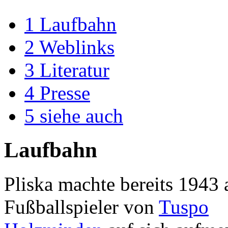
1
Laufbahn
2
Weblinks
3
Literatur
4
Presse
5
siehe auch
Laufbahn
Pliska machte bereits 1943 
Fußballspieler von
Tuspo