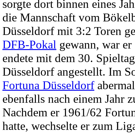
sorgte dort binnen eines Jah
die Mannschaft vom Bökelb
Düsseldorf mit 3:2 Toren g
DFB-Pokal
gewann, war er 
endete mit dem 30. Spieltag
Düsseldorf angestellt. Im 
Fortuna Düsseldorf
abermals
ebenfalls nach einem Jahr z
Nachdem er 1961/62 Fortuna
hatte, wechselte er zum Li