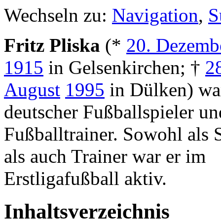
Wechseln zu:
Navigation
,
S
Fritz Pliska
(*
20. Dezemb
1915
in Gelsenkirchen; †
2
August
1995
in Dülken) wa
deutscher Fußballspieler un
Fußballtrainer. Sowohl als 
als auch Trainer war er im
Erstligafußball aktiv.
Inhaltsverzeichnis