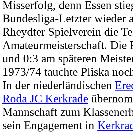
Misserfolg, denn Essen stie
Bundesliga-Letzter wieder a
Rheydter Spielverein die T
Amateurmeisterschaft. Die R
und 0:3 am späteren Meist
1973/74 tauchte Pliska noch
In der niederländischen
Ere
Roda JC Kerkrade
übernomm
Mannschaft zum Klassenerha
sein Engagement in
Kerkra