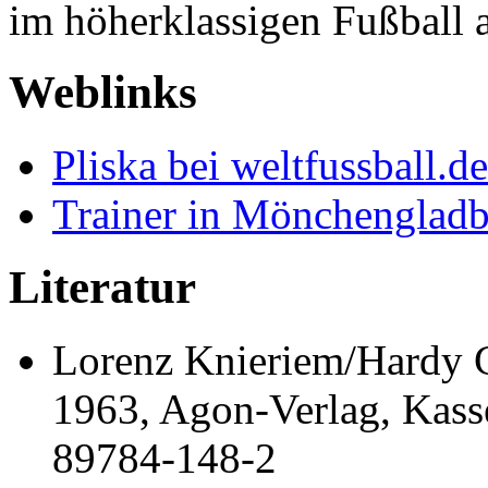
im höherklassigen Fußball a
Weblinks
Pliska bei weltfussball.de
Trainer in Mönchenglad
Literatur
Lorenz Knieriem/Hardy G
1963, Agon-Verlag, Kass
89784-148-2