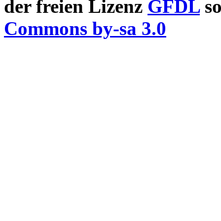
der freien Lizenz
GFDL
so
Commons by-sa 3.0