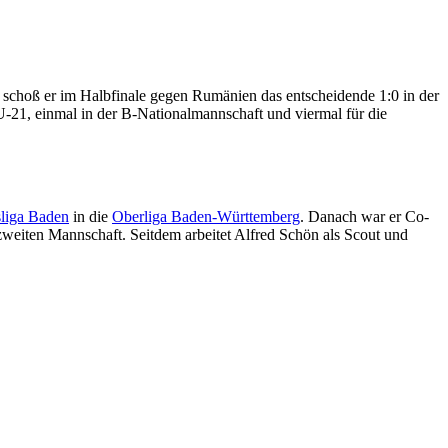
choß er im Halbfinale gegen Rumänien das entscheidende 1:0 in der
U-21, einmal in der B-Nationalmannschaft und viermal für die
liga Baden
in die
Oberliga Baden-Württemberg
. Danach war er Co-
weiten Mannschaft. Seitdem arbeitet Alfred Schön als Scout und