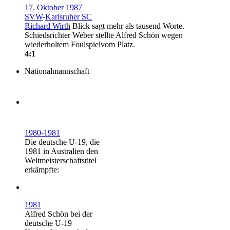
17. Oktober
1987
SVW
-
Karlsruher SC
Richard Wirth
Blick sagt mehr als tausend Worte.
Schiedsrichter Weber stellte
Alfred Schön
wegen
wiederholtem Foulspielvom Platz.
4:1
Nationalmannschaft
1980-1981
Die deutsche U-19, die
1981 in Australien den
Weltmeisterschaftstitel
erkämpfte:
1981
Alfred Schön bei der
deutsche U-19