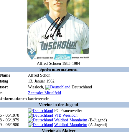
Alfred Schoen 1983-1984
Spielerinformationen
r Name
Alfred Schön
tstag
13. Januar 1962
tsort
Wiesloch,
Deutschland
on
Zentrales Mittelfeld
sinformationen
karriereende
Vereine in der Jugend
FC Frauenweiler
6 - 06/1978
VfB Wiesloch
8 - 06/1979
Waldhof Mannheim
(B-Jugend)
9 - 06/1980
Waldhof Mannheim
(A-Jugend)
Vereine als Aktiver