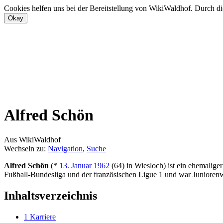
Cookies helfen uns bei der Bereitstellung von WikiWaldhof. Durch di
Alfred Schön
Aus WikiWaldhof
Wechseln zu:
Navigation
,
Suche
Alfred Schön
(*
13. Januar
1962
(64) in Wiesloch) ist ein ehemalige
Fußball-Bundesliga und der französischen Ligue 1 und war Juniorenw
Inhaltsverzeichnis
1
Karriere