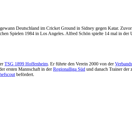
gewann Deutschland im Cricket Ground in Sidney gegen Katar. Zuvor s
hen Spielen 1984 in Los Angeles. Alfred Schön spielte 14 mal in der 
der
TSG 1899 Hoffenheim
. Er führte den Verein 2000 von der
Verbands
der ersten Mannschaft in der
Regionalliga Süd
und danach Trainer der z
hefscout
befördert.