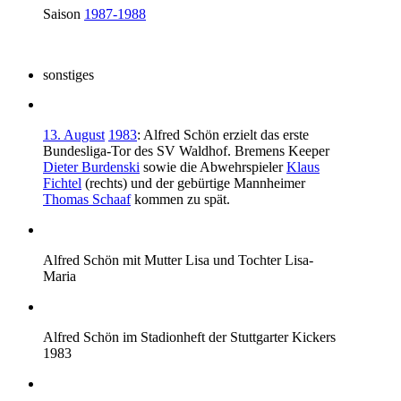
Saison
1987-1988
sonstiges
13. August
1983
:
Alfred Schön
erzielt das erste
Bundesliga-Tor des SV Waldhof. Bremens Keeper
Dieter Burdenski
sowie die Abwehrspieler
Klaus
Fichtel
(rechts) und der gebürtige Mannheimer
Thomas Schaaf
kommen zu spät.
Alfred Schön
mit Mutter Lisa und Tochter Lisa-
Maria
Alfred Schön im Stadionheft der Stuttgarter Kickers
1983