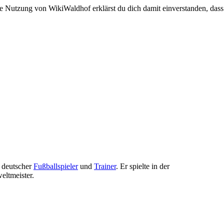
e Nutzung von WikiWaldhof erklärst du dich damit einverstanden, dass
r deutscher
Fußballspieler
und
Trainer
. Er spielte in der
eltmeister.