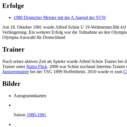
Erfolge
1980 Deutscher Meister mit der A Jugend der SVW
Am 18. Oktober 1981 wurde Alfred Schön U 19-Weltmeister.Mit 4:0 
Verlängerung. Ein weiterer Erfolg war die Teilnahme an den Olympisc
Olympia-Auswahl für Deutschland
Trainer
Nach seiner aktiven Zeit als Spieler wurde Alfred Schön Trainer bei 
Trainer unter
Hansi Flick
. 2006 war Schön nochmal Interims-Trainer 
Juniorentrainer
bei der TSG 1899 Hoffenheim. 2010 wurde er zum
C
Bilder
Autogrammkarten
Saison
1980-1981