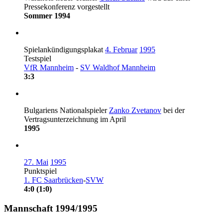
Pressekonferenz vorgestellt
Sommer 1994
Spielankündigungsplakat
4. Februar
1995
Testspiel
VfR Mannheim
-
SV Waldhof Mannheim
3:3
Bulgariens Nationalspieler
Zanko Zvetanov
bei der
Vertragsunterzeichnung im April
1995
27. Mai
1995
Punktspiel
1. FC Saarbrücken
-
SVW
4:0 (1:0)
Mannschaft 1994/1995