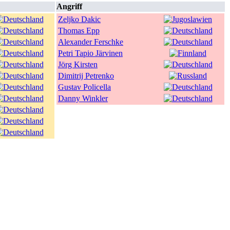
Angriff
Zeljko Dakic
Thomas Epp
Alexander Ferschke
Petri Tapio Järvinen
Jörg Kirsten
Dimitrij Petrenko
Gustav Policella
Danny Winkler