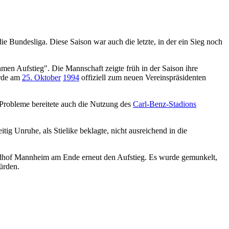
ie Bundesliga. Diese Saison war auch die letzte, in der ein Sieg noch
men Aufstieg". Die Mannschaft zeigte früh in der Saison ihre
de am
25. Oktober
1994
offiziell zum neuen Vereinspräsidenten
. Probleme bereitete auch die Nutzung des
Carl-Benz-Stadions
tig Unruhe, als Stielike beklagte, nicht ausreichend in die
Waldhof Mannheim am Ende erneut den Aufstieg. Es wurde gemunkelt,
würden.