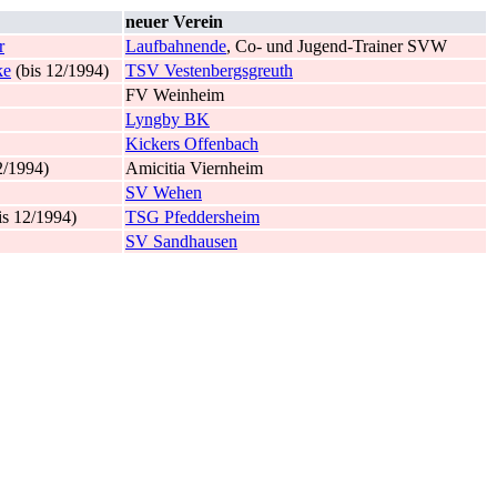
neuer Verein
r
Laufbahnende
, Co- und Jugend-Trainer SVW
ke
(bis 12/1994)
TSV Vestenbergsgreuth
FV Weinheim
Lyngby BK
Kickers Offenbach
2/1994)
Amicitia Viernheim
SV Wehen
is 12/1994)
TSG Pfeddersheim
SV Sandhausen