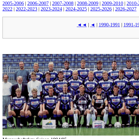
2005-2006
|
2006-2007
|
2007-2008
|
2008-2009
|
2009-2010
|
2010-
2022
|
2022-2023
|
2023-2024
|
2024-2025
|
2025-2026
|
2026-2027
◄◄
|
◄
|
1990-1991
|
1991-1