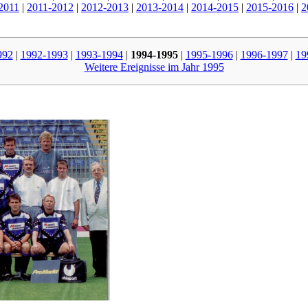
2011
|
2011-2012
|
2012-2013
|
2013-2014
|
2014-2015
|
2015-2016
|
2
992
|
1992-1993
|
1993-1994
|
1994-1995
|
1995-1996
|
1996-1997
|
19
Weitere Ereignisse im Jahr 1995