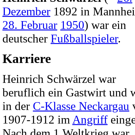
Dezember
1892 in Mannhei
28. Februar
1950
) war ein
deutscher
Fußballspieler
.
Karriere
Heinrich Schwärzel war
beruflich ein Gastwirt und
in der
C-Klasse Neckargau
1907-1912 im
Angriff
einge
Nach dem 1.Weltkrieg war