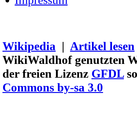
Wikipedia
|
Artikel lesen
WikiWaldhof genutzten Wi
der freien Lizenz
GFDL
so
Commons by-sa 3.0