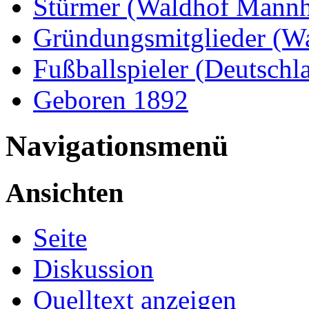
Stürmer (Waldhof Mann
Gründungsmitglieder (W
Fußballspieler (Deutschl
Geboren 1892
Navigationsmenü
Ansichten
Seite
Diskussion
Quelltext anzeigen