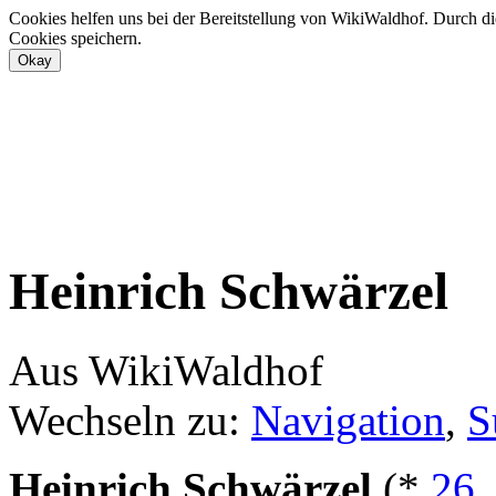
Cookies helfen uns bei der Bereitstellung von WikiWaldhof. Durch di
Cookies speichern.
Heinrich Schwärzel
Aus WikiWaldhof
Wechseln zu:
Navigation
,
S
Heinrich Schwärzel
(*
26.