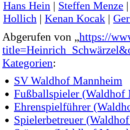
Hans Hein
|
Steffen Menze
Hollich
|
Kenan Kocak
|
Ger
Abgerufen von „
https://ww
title=Heinrich_Schwärzel
Kategorien
:
SV Waldhof Mannheim
Fußballspieler (Waldho
Ehrenspielführer (Wald
Spielerbetreuer (Waldho