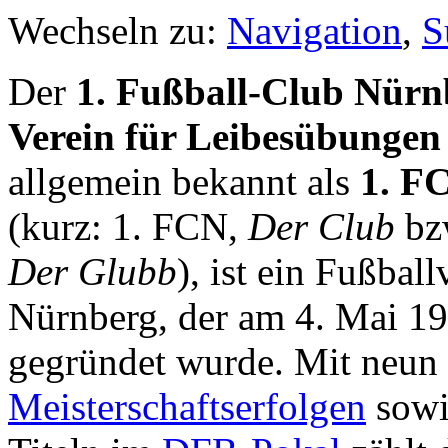
Wechseln zu:
Navigation
,
S
Der
1. Fußball-Club Nürn
Verein für Leibesübungen 
allgemein bekannt als
1. F
(kurz: 1. FCN,
Der Club
bzw
Der Glubb
), ist ein Fußball
Nürnberg, der am 4. Mai 1
gegründet wurde. Mit neun
Meisterschaftserfolgen
sowi