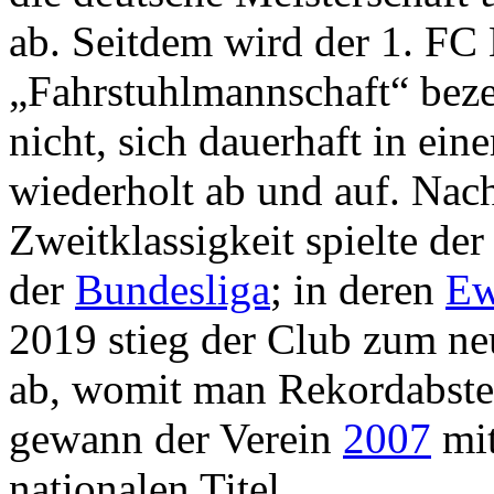
ab. Seitdem wird der 1. FC 
„Fahrstuhlmannschaft“ beze
nicht, sich dauerhaft in eine
wiederholt ab und auf. Nach
Zweitklassigkeit spielte de
der
Bundesliga
; in deren
Ew
2019 stieg der Club zum ne
ab, womit man Rekordabsteig
gewann der Verein
2007
mi
nationalen Titel.