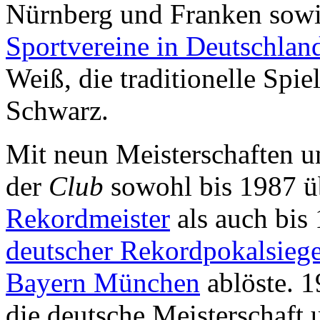
Nürnberg und Franken sowi
Sportvereine in Deutschlan
Weiß, die traditionelle Spi
Schwarz.
Mit neun Meisterschaften u
der
Club
sowohl bis 1987 ü
Rekordmeister
als auch bis
deutscher Rekordpokalsiege
Bayern München
ablöste. 1
die deutsche Meisterschaft u