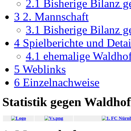
2.1
Bisherige Bilanz 
3
2. Mannschaft
3.1
Bisherige Bilanz g
4
Spielberichte und Det
4.1
ehemalige Waldhof-
5
Weblinks
6
Einzelnachweise
Statistik gegen Waldhof