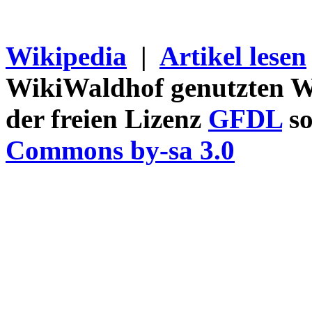
Wikipedia
|
Artikel lesen
WikiWaldhof genutzten Wi
der freien Lizenz
GFDL
so
Commons by-sa 3.0