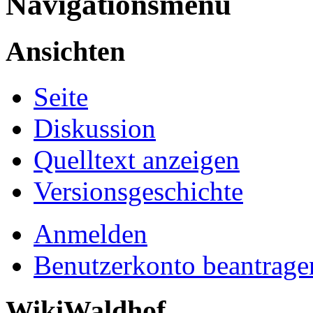
Navigationsmenü
Ansichten
Seite
Diskussion
Quelltext anzeigen
Versionsgeschichte
Anmelden
Benutzerkonto beantrage
WikiWaldhof