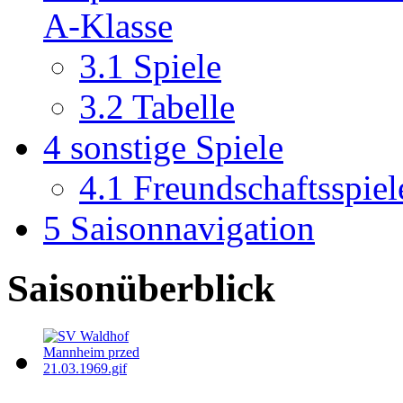
A-Klasse
3.1
Spiele
3.2
Tabelle
4
sonstige Spiele
4.1
Freundschaftsspiel
5
Saisonnavigation
Saisonüberblick