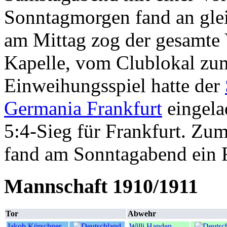
Sonntagmorgen fand an gleic
am Mittag zog der gesamte 
Kapelle, vom Clublokal zum
Einweihungsspiel hatte der
Germania Frankfurt
eingela
5:4-Sieg für Frankfurt. Zum
fand am Sonntagabend ein Fe
Mannschaft 1910/1911
Tor
Abwehr
Jakob Kürschner
Willi Handen