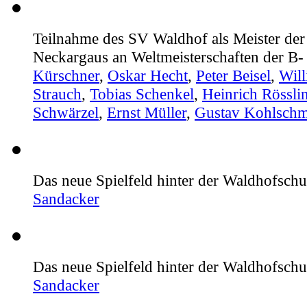
Teilnahme des SV Waldhof als Meister der
Neckargaus an Weltmeisterschaften der B-
Kürschner
,
Oskar Hecht
,
Peter Beisel
,
Wil
Strauch
,
Tobias Schenkel
,
Heinrich Rössli
Schwärzel
,
Ernst Müller
,
Gustav Kohlschm
Das neue Spielfeld hinter der Waldhofschu
Sandacker
Das neue Spielfeld hinter der Waldhofschu
Sandacker