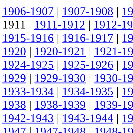
1906-1907
|
1907-1908
|
1
1911
|
1911-1912
|
1912-1
1915-1916
|
1916-1917
|
1
1920
|
1920-1921
|
1921-1
1924-1925
|
1925-1926
|
1
1929
|
1929-1930
|
1930-1
1933-1934
|
1934-1935
|
1
1938
|
1938-1939
|
1939-1
1942-1943
|
1943-1944
|
1
1947
|
1947-1948
|
1948-1