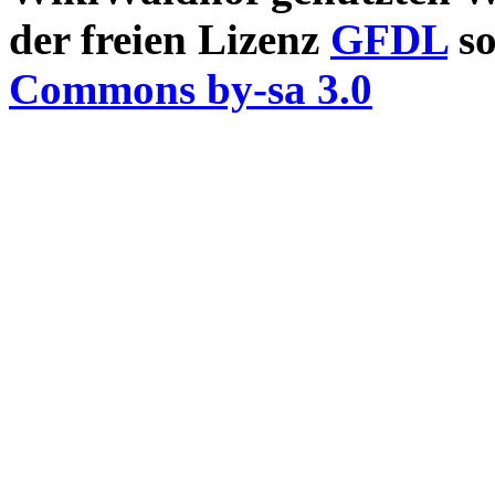
der freien Lizenz
GFDL
so
Commons by-sa 3.0