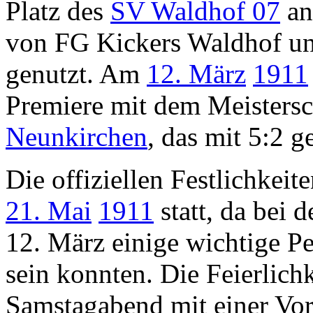
Platz des
SV Waldhof 07
an
von FG Kickers Waldhof un
genutzt. Am
12. März
1911
Premiere mit dem Meistersc
Neunkirchen
, das mit 5:2 
Die offiziellen Festlichkei
21. Mai
1911
statt, da bei 
12. März einige wichtige P
sein konnten. Die Feierlich
Samstagabend mit einer Vor