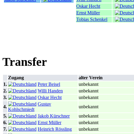
Oskar Hecht
Ernst Müller
Tobias Schenkel
Transfer
Zugang
alter Verein
1.
Peter Beisel
unbekannt
2.
Willi Handen
unbekannt
3.
Oskar Hecht
unbekannt
Gustav
4.
unbekannt
Kohlschmiedt
5.
Jakob Kürschner
unbekannt
6.
Ernst Müller
unbekannt
7.
Heinrich Rössling
unbekannt