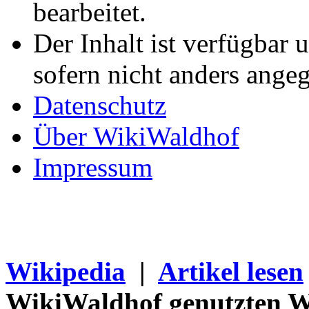
bearbeitet.
Der Inhalt ist verfügbar 
sofern nicht anders ange
Datenschutz
Über WikiWaldhof
Impressum
Wikipedia
|
Artikel lesen
WikiWaldhof genutzten Wi