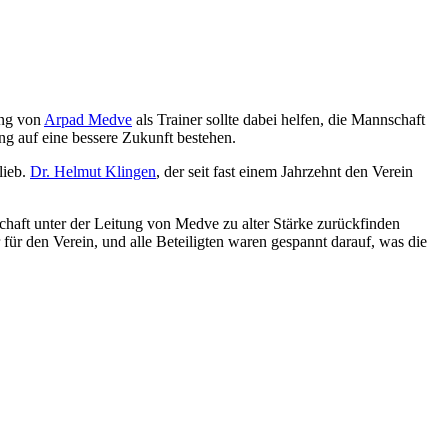
ung von
Arpad Medve
als Trainer sollte dabei helfen, die Mannschaft
ng auf eine bessere Zukunft bestehen.
lieb.
Dr. Helmut Klingen
, der seit fast einem Jahrzehnt den Verein
aft unter der Leitung von Medve zu alter Stärke zurückfinden
für den Verein, und alle Beteiligten waren gespannt darauf, was die