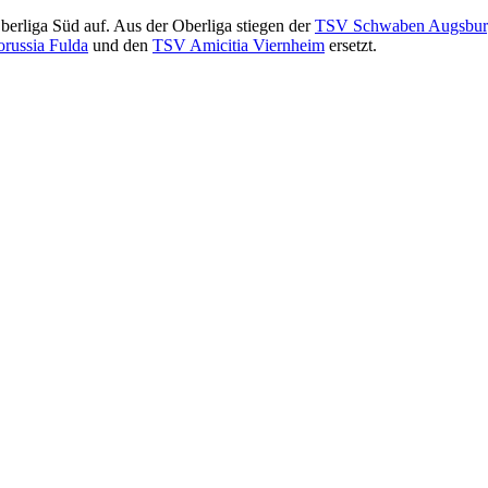
Oberliga Süd auf. Aus der Oberliga stiegen der
TSV Schwaben Augsbu
russia Fulda
und den
TSV Amicitia Viernheim
ersetzt.