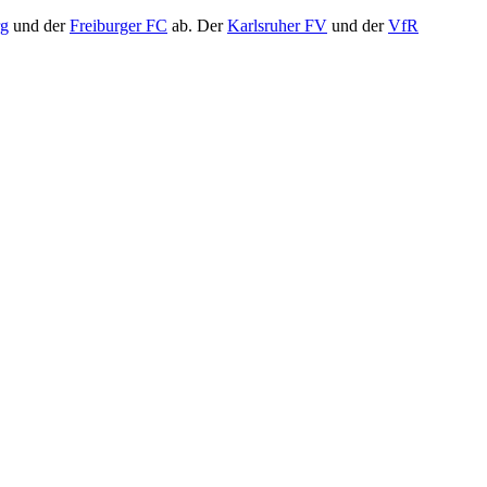
rg
und der
Freiburger FC
ab. Der
Karlsruher FV
und der
VfR