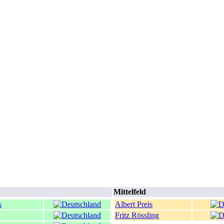
Mittelfeld
s
Albert Preis
Fritz Rössling