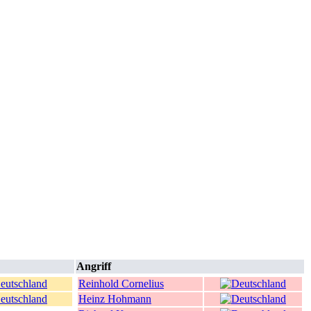
Angriff
Reinhold Cornelius
Heinz Hohmann