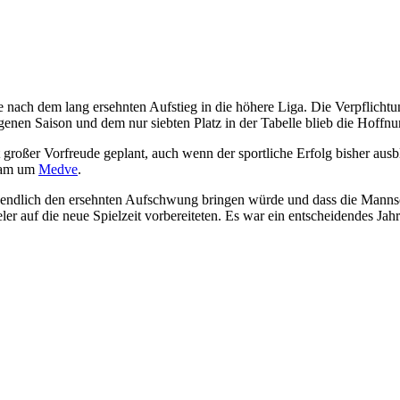
e nach dem lang ersehnten Aufstieg in die höhere Liga. Die Verpflicht
enen Saison und dem nur siebten Platz in der Tabelle blieb die Hoffnu
großer Vorfreude geplant, auch wenn der sportliche Erfolg bisher ausb
team um
Medve
.
endlich den ersehnten Aufschwung bringen würde und dass die Mannsch
r auf die neue Spielzeit vorbereiteten. Es war ein entscheidendes Jahr 