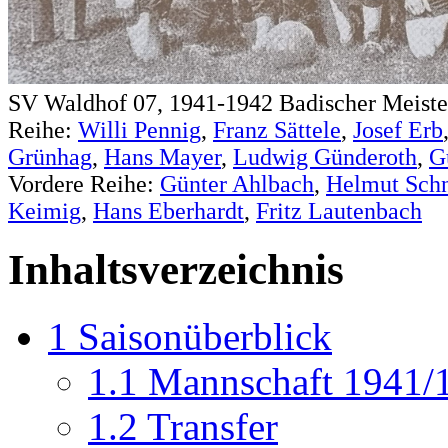
SV Waldhof 07, 1941-1942 Badischer Meister 
Reihe:
Willi Pennig
,
Franz Sättele
,
Josef Erb
Grünhag
,
Hans Mayer
,
Ludwig Günderoth
,
G
Vordere Reihe:
Günter Ahlbach
,
Helmut Schn
Keimig
,
Hans Eberhardt
,
Fritz Lautenbach
Inhaltsverzeichnis
1
Saisonüberblick
1.1
Mannschaft 1941/
1.2
Transfer