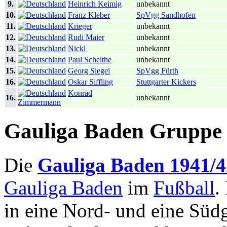
9.
Heinrich Keimig
unbekannt
10.
Franz Kleber
SpVgg Sandhofen
11.
Krieger
unbekannt
12.
Rudi Maier
unbekannt
13.
Nickl
unbekannt
14.
Paul Scheithe
unbekannt
15.
Georg Siegel
SpVgg Fürth
16.
Oskar Siffling
Stuttgarter Kickers
Konrad
16.
unbekannt
Zimmermann
Gauliga Baden Gruppe
Die
Gauliga Baden 1941/4
Gauliga Baden
im
Fußball
.
in eine Nord- und eine Süd