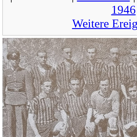
1946
Weitere Erei