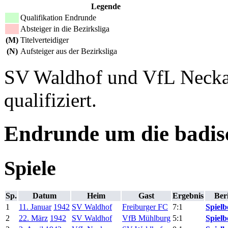
Legende
Qualifikation Endrunde
Absteiger in die Bezirksliga
(M)
Titelverteidiger
(N)
Aufsteiger aus der Bezirksliga
SV Waldhof und VfL Neckar
qualifiziert.
Endrunde um die badisc
Spiele
Sp.
Datum
Heim
Gast
Ergebnis
Ber
1
11. Januar
1942
SV Waldhof
Freiburger FC
7:1
Spielb
2
22. März
1942
SV Waldhof
VfB Mühlburg
5:1
Spielb