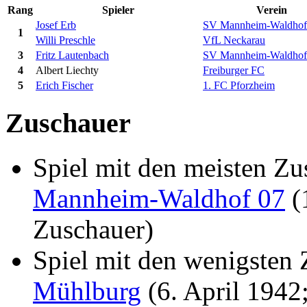
Rang
Spieler
Verein
Josef Erb
SV Mannheim-Waldhof
1
Willi Preschle
VfL Neckarau
3
Fritz Lautenbach
SV Mannheim-Waldhof
4
Albert Liechty
Freiburger FC
5
Erich Fischer
1. FC Pforzheim
Zuschauer
Spiel mit den meisten Z
Mannheim-Waldhof 07
(
Zuschauer)
Spiel mit den wenigsten
Mühlburg
(6. April 1942