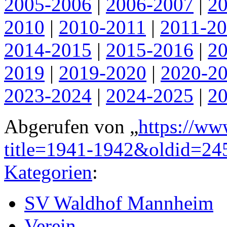
2005-2006
|
2006-2007
|
2
2010
|
2010-2011
|
2011-2
2014-2015
|
2015-2016
|
2
2019
|
2019-2020
|
2020-2
2023-2024
|
2024-2025
|
2
Abgerufen von „
https://ww
title=1941-1942&oldid=24
Kategorien
:
SV Waldhof Mannheim
Verein