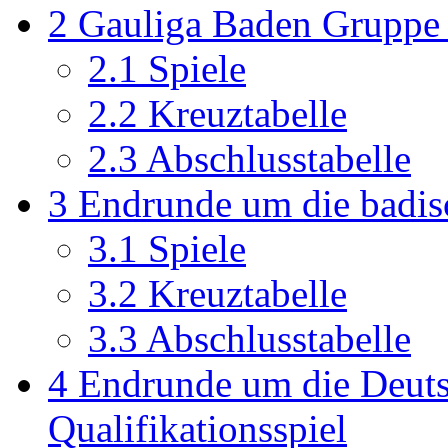
2
Gauliga Baden Gruppe
2.1
Spiele
2.2
Kreuztabelle
2.3
Abschlusstabelle
3
Endrunde um die badis
3.1
Spiele
3.2
Kreuztabelle
3.3
Abschlusstabelle
4
Endrunde um die Deuts
Qualifikationsspiel