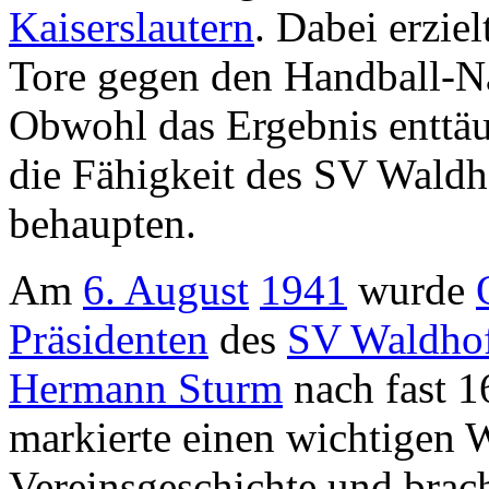
Kaiserslautern
. Dabei erzie
Tore gegen den Handball-N
Obwohl das Ergebnis enttäu
die Fähigkeit des SV Waldh
behaupten.
Am
6. August
1941
wurde
Präsidenten
des
SV Waldho
Hermann Sturm
nach fast 1
markierte einen wichtigen 
Vereinsgeschichte und brac