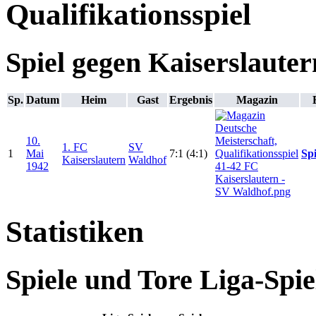
Qualifikationsspiel
Spiel gegen Kaiserslauter
Sp.
Datum
Heim
Gast
Ergebnis
Magazin
10.
1. FC
SV
1
Mai
7:1 (4:1)
Spi
Kaiserslautern
Waldhof
1942
Statistiken
Spiele und Tore Liga-Spie