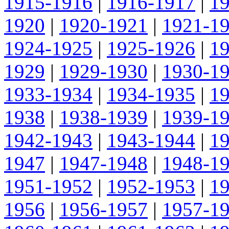
1915-1916
|
1916-1917
|
1
1920
|
1920-1921
|
1921-1
1924-1925
|
1925-1926
|
1
1929
|
1929-1930
|
1930-1
1933-1934
|
1934-1935
|
1
1938
|
1938-1939
|
1939-1
1942-1943
|
1943-1944
|
1
1947
|
1947-1948
|
1948-1
1951-1952
|
1952-1953
|
1
1956
|
1956-1957
|
1957-1