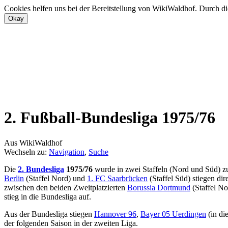
Cookies helfen uns bei der Bereitstellung von WikiWaldhof. Durch di
2. Fußball-Bundesliga 1975/76
Aus WikiWaldhof
Wechseln zu:
Navigation
,
Suche
Die
2. Bundesliga
1975/76
wurde in zwei Staffeln (Nord und Süd) zu
Berlin
(Staffel Nord) und
1. FC Saarbrücken
(Staffel Süd) stiegen dir
zwischen den beiden Zweitplatzierten
Borussia Dortmund
(Staffel N
stieg in die Bundesliga auf.
Aus der Bundesliga stiegen
Hannover 96
,
Bayer 05 Uerdingen
(in di
der folgenden Saison in der zweiten Liga.