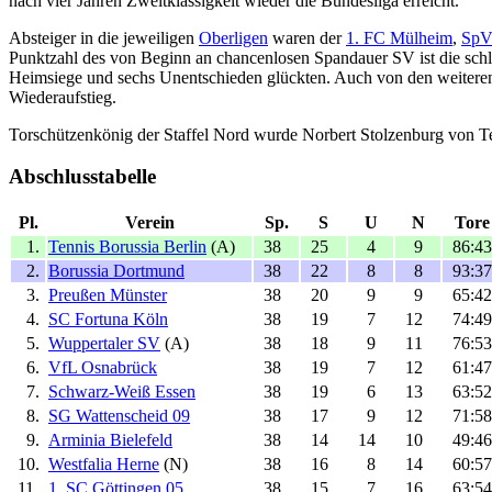
nach vier Jahren Zweitklassigkeit wieder die Bundesliga erreicht.
Absteiger in die jeweiligen
Oberligen
waren der
1. FC Mülheim
,
SpV
Punktzahl des von Beginn an chancenlosen Spandauer SV ist die schlec
Heimsiege und sechs Unentschieden glückten. Auch von den weiteren A
Wiederaufstieg.
Torschützenkönig der Staffel Nord wurde Norbert Stolzenburg von Te
Abschlusstabelle
Pl.
Verein
Sp.
S
U
N
Tore
1.
Tennis Borussia Berlin
(A)
38
25
4
9
86:43
2.
Borussia Dortmund
38
22
8
8
93:37
3.
Preußen Münster
38
20
9
9
65:42
4.
SC Fortuna Köln
38
19
7
12
74:49
5.
Wuppertaler SV
(A)
38
18
9
11
76:53
6.
VfL Osnabrück
38
19
7
12
61:47
7.
Schwarz-Weiß Essen
38
19
6
13
63:52
8.
SG Wattenscheid 09
38
17
9
12
71:58
9.
Arminia Bielefeld
38
14
14
10
49:46
10.
Westfalia Herne
(N)
38
16
8
14
60:57
11.
1. SC Göttingen 05
38
15
7
16
63:54