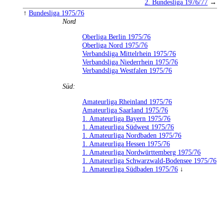
2. Bundesliga 1976/77
→
↑
Bundesliga 1975/76
Nord
Oberliga Berlin 1975/76
Oberliga Nord 1975/76
Verbandsliga Mittelrhein 1975/76
Verbandsliga Niederrhein 1975/76
Verbandsliga Westfalen 1975/76
Süd:
Amateurliga Rheinland 1975/76
Amateurliga Saarland 1975/76
1. Amateurliga Bayern 1975/76
1. Amateurliga Südwest 1975/76
1. Amateurliga Nordbaden 1975/76
1. Amateurliga Hessen 1975/76
1. Amateurliga Nordwürttemberg 1975/76
1. Amateurliga Schwarzwald-Bodensee 1975/76
1. Amateurliga Südbaden 1975/76
↓