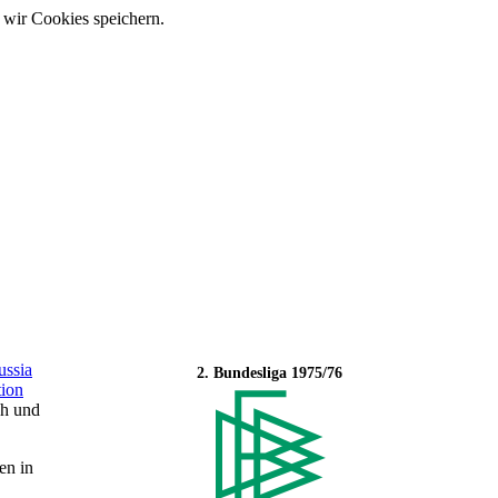
 wir Cookies speichern.
ussia
2. Bundesliga 1975/76
tion
ch und
en in