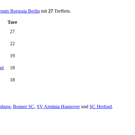
ennis Borussia Berlin
mit
27
Treffern.
Tore
27
22
19
nd
18
18
sburg
,
Bonner SC
,
SV Arminia Hannover
und
SC Herford
.