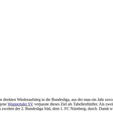
n direkten Wiederaufstieg in die Bundesliga, aus der man ein Jahr zuvor
egene
Wuppertaler SV
verpasste dieses Ziel als Tabellenfünfter. Als zwei
en zweiten der 2. Bundesliga Süd, dem 1. FC Nürnberg, durch. Damit w