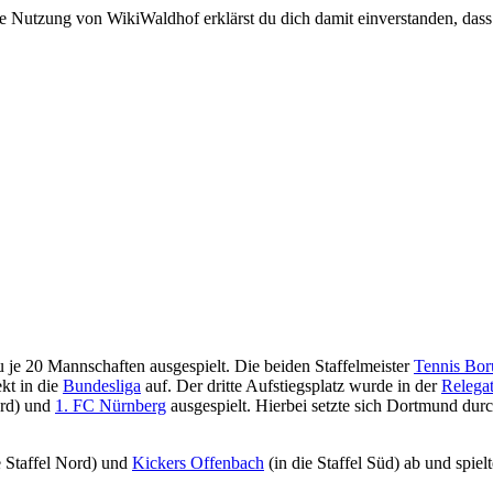
e Nutzung von WikiWaldhof erklärst du dich damit einverstanden, dass
 je 20 Mannschaften ausgespielt. Die beiden Staffelmeister
Tennis Bor
ekt in die
Bundesliga
auf. Der dritte Aufstiegsplatz wurde in der
Relega
ord) und
1. FC Nürnberg
ausgespielt. Hierbei setzte sich Dortmund dur
e Staffel Nord) und
Kickers Offenbach
(in die Staffel Süd) ab und spielt