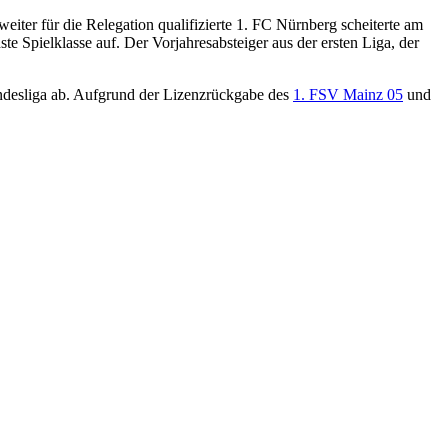
iter für die Relegation qualifizierte 1. FC Nürnberg scheiterte am
e Spielklasse auf. Der Vorjahresabsteiger aus der ersten Liga, der
ndesliga ab. Aufgrund der Lizenzrückgabe des
1. FSV Mainz 05
und