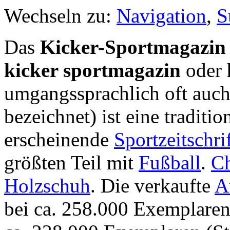
Wechseln zu:
Navigation
,
S
Das
Kicker-Sportmagazin
kicker sportmagazin
oder
umgangssprachlich oft auch
bezeichnet) ist eine traditi
erscheinende
Sportzeitschri
größten Teil mit
Fußball
.
Ch
Holzschuh
. Die verkaufte
A
bei ca. 258.000 Exemplaren