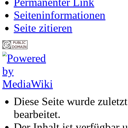
Permanenter Link
Seiten­informationen
Seite zitieren
Diese Seite wurde zulet
bearbeitet.
Der Inhalt ist verfügbar 