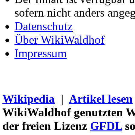
sofern nicht anders ange
Datenschutz
Über WikiWaldhof
Impressum
Wikipedia
|
Artikel lesen
WikiWaldhof genutzten Wi
der freien Lizenz
GFDL
so