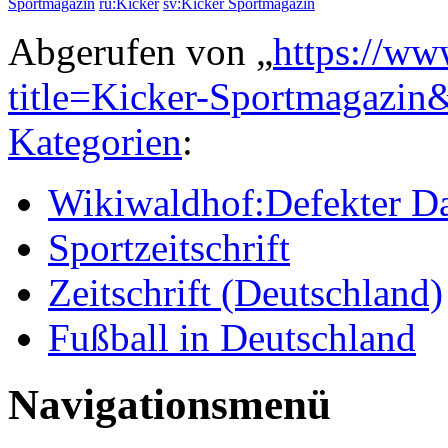
Sportmagazin
ru:Kicker
sv:Kicker Sportmagazin
Abgerufen von „
https://ww
title=Kicker-Sportmagazi
Kategorien
:
Wikiwaldhof:Defekter Da
Sportzeitschrift
Zeitschrift (Deutschland)
Fußball in Deutschland
Navigationsmenü