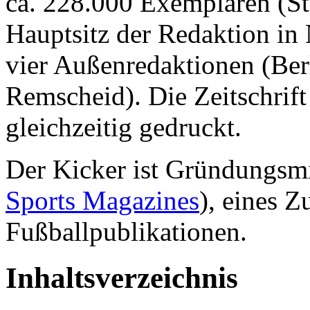
ca. 228.000 Exemplaren (S
Hauptsitz der Redaktion in
vier Außenredaktionen (Ber
Remscheid). Die Zeitschrift
gleichzeitig gedruckt.
Der Kicker ist Gründungsm
Sports Magazines
), eines 
Fußballpublikationen.
Inhaltsverzeichnis