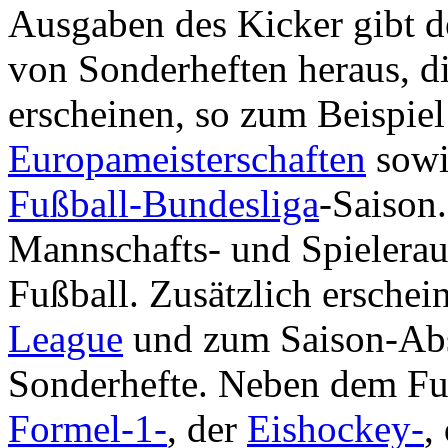
Ausgaben des Kicker gibt d
von Sonderheften heraus, d
erscheinen, so zum Beispie
Europameisterschaften
sowi
Fußball-Bundesliga
-Saison.
Mannschafts- und Spielerau
Fußball. Zusätzlich ersche
League
und zum Saison-Abs
Sonderhefte. Neben dem Fuß
Formel-1-
, der
Eishockey-
,