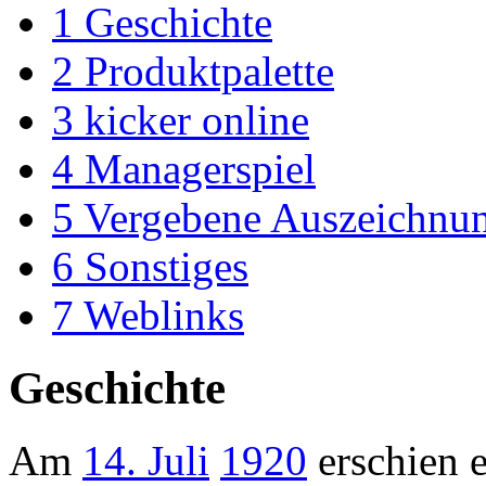
1
Geschichte
2
Produktpalette
3
kicker online
4
Managerspiel
5
Vergebene Auszeichnu
6
Sonstiges
7
Weblinks
Geschichte
Am
14. Juli
1920
erschien 