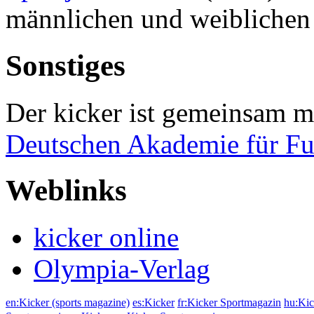
männlichen und weibliche
Sonstiges
Der kicker ist gemeinsam mi
Deutschen Akademie für Fu
Weblinks
kicker online
Olympia-Verlag
en:Kicker (sports magazine)
es:Kicker
fr:Kicker Sportmagazin
hu:Kic