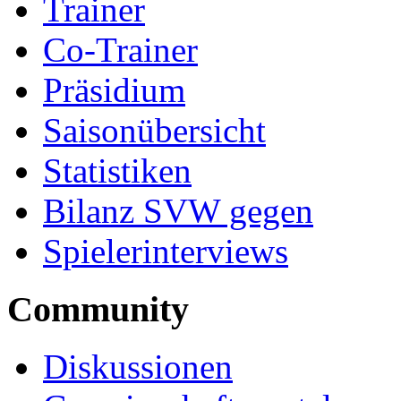
Trainer
Co-Trainer
Präsidium
Saisonübersicht
Statistiken
Bilanz SVW gegen
Spielerinterviews
Community
Diskussionen