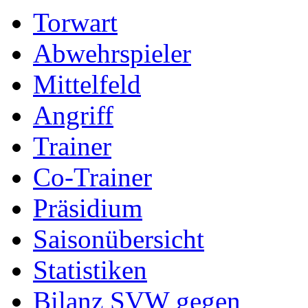
Torwart
Abwehrspieler
Mittelfeld
Angriff
Trainer
Co-Trainer
Präsidium
Saisonübersicht
Statistiken
Bilanz SVW gegen