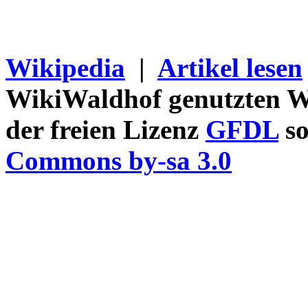
Wikipedia
|
Artikel lesen
WikiWaldhof genutzten Wi
der freien Lizenz
GFDL
so
Commons by-sa 3.0