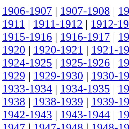
1906-1907
|
1907-1908
|
1
1911
|
1911-1912
|
1912-1
1915-1916
|
1916-1917
|
1
1920
|
1920-1921
|
1921-1
1924-1925
|
1925-1926
|
1
1929
|
1929-1930
|
1930-1
1933-1934
|
1934-1935
|
1
1938
|
1938-1939
|
1939-1
1942-1943
|
1943-1944
|
1
1947
|
1947-1948
|
1948-1