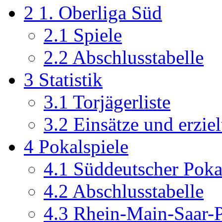
2
1. Oberliga Süd
2.1
Spiele
2.2
Abschlusstabelle
3
Statistik
3.1
Torjägerliste
3.2
Einsätze und erziel
4
Pokalspiele
4.1
Süddeutscher Poka
4.2
Abschlusstabelle
4.3
Rhein-Main-Saar-P