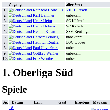
Zugang
alter Verein
1.
Reinhold Cornelius
VfR Bürstadt
2.
Karl Dahlmer
unbekannt
3.
Heinz Heim
SC Käfertal
4.
Heinz Hohmann
SC Käfertal
5.
Helmut Kilian
SSV Reutlingen
6.
Herbert Leinung
unbekannt
7.
Heinrich Reuther
BSC Oppau
8.
Paul Unverfehrt
unbekannt
9.
Gottlieb Wagner
unbekannt
10.
Fritz Wenthe
unbekannt
1. Oberliga Süd
Spiele
Sp.
Datum
Heim
Gast
Ergebnis
Magazin
18.