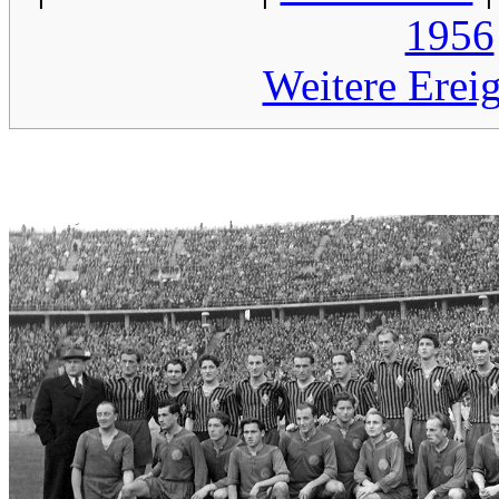
1956
Weitere Erei