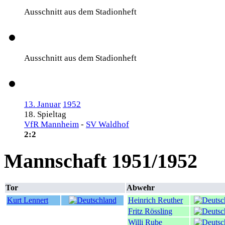
Ausschnitt aus dem Stadionheft
Ausschnitt aus dem Stadionheft
13. Januar
1952
18. Spieltag
VfR Mannheim
-
SV Waldhof
2:2
Mannschaft 1951/1952
Tor
Abwehr
Kurt Lennert
Heinrich Reuther
Fritz Rössling
Willi Rube