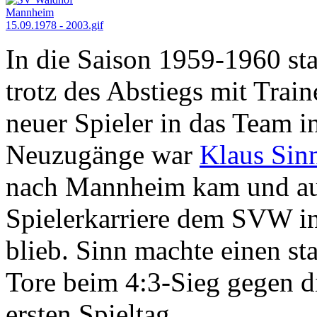
In die Saison 1959-1960 sta
trotz des Abstiegs mit Trai
neuer Spieler in das Team in
Neuzugänge war
Klaus Sin
nach Mannheim kam und au
Spielerkarriere dem SVW in
blieb. Sinn machte einen st
Tore beim 4:3-Sieg gegen 
ersten Spieltag.