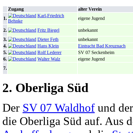
Zugang
alter Verein
Karl-Friedrich
1.
eigene Jugend
Behnke
2.
Fritz Biegel
unbekannt
3.
Dieter Feth
unbekannt
4.
Hans Klein
Eintracht Bad Kreuznach
5.
Rolf Lederer
SV 07 Seckenheim
6.
Walter Walz
eigene Jugend
7.
2. Oberliga Süd
Der
SV 07 Waldhof
und de
die Oberliga Süd auf. Aus d