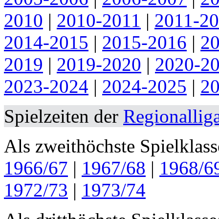
2010
|
2010-2011
|
2011-2
2014-2015
|
2015-2016
|
2
2019
|
2019-2020
|
2020-2
2023-2024
|
2024-2025
|
2
Spielzeiten der
Regionallig
Als zweithöchste Spielklas
1966/67
|
1967/68
|
1968/6
1972/73
|
1973/74