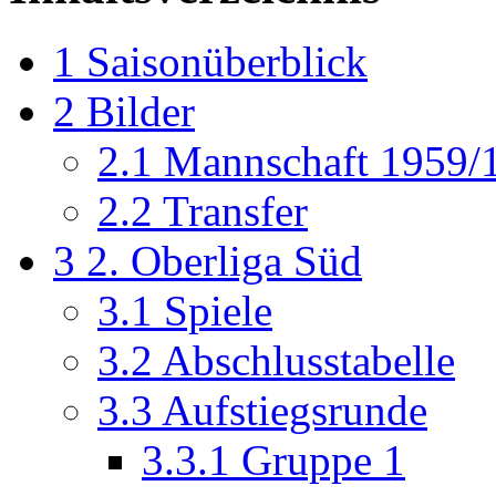
1
Saisonüberblick
2
Bilder
2.1
Mannschaft 1959/
2.2
Transfer
3
2. Oberliga Süd
3.1
Spiele
3.2
Abschlusstabelle
3.3
Aufstiegsrunde
3.3.1
Gruppe 1