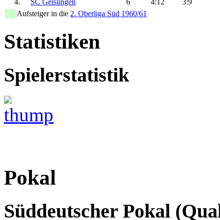
4.
SC Geislingen
6
4:12
3:9
Aufsteiger in die
2. Oberliga Süd 1960/61
Statistiken
Spielerstatistik
Pokal
Süddeutscher Pokal (Qual