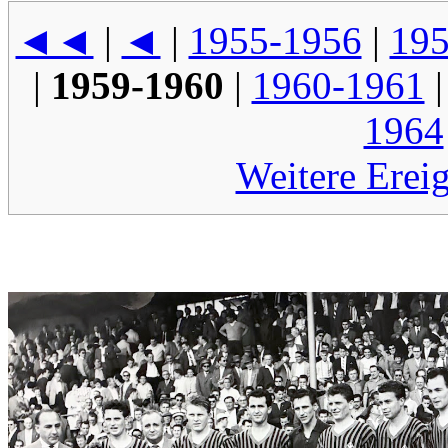
◄◄
|
◄
|
1955-1956
|
195
|
1959-1960
|
1960-1961
1964
Weitere Erei