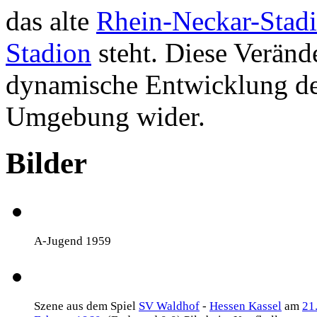
das alte
Rhein-Neckar-Stad
Stadion
steht. Diese Veränd
dynamische Entwicklung d
Umgebung wider.
Bilder
A-Jugend 1959
Szene aus dem Spiel
SV Waldhof
-
Hessen Kassel
am
21