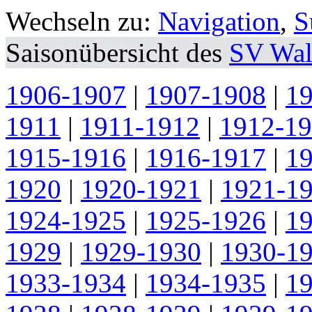
Wechseln zu:
Navigation
,
S
Saisonübersicht des
SV Wal
1906-1907
|
1907-1908
|
1
1911
|
1911-1912
|
1912-1
1915-1916
|
1916-1917
|
1
1920
|
1920-1921
|
1921-1
1924-1925
|
1925-1926
|
1
1929
|
1929-1930
|
1930-1
1933-1934
|
1934-1935
|
1