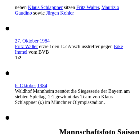
neben
Klaus Schlappner
sitzen
Fritz Walter
,
Maurizio
Gaudino
sowie
Jürgen Kohler
27. Oktober
1984
Fritz Walter
erzielt den 1:2 Anschlusstreffer gegen
Eike
Immel
vom BVB
1:2
6. Oktober
1984
Waldhof Mannheim zerstört die Siegesserie der Bayern am
siebten Spieltag. 2:1 gewinnt das Team von Klaus
Schlappner (r.) im Münchner Olympiastadion.
Mannschaftsfoto Saison