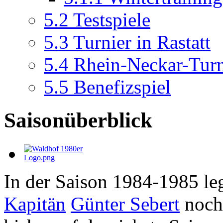
5.2
Testspiele
5.3
Turnier in Rastatt
5.4
Rhein-Neckar-Turn
5.5
Benefizspiel
Saisonüberblick
In der Saison 1984-1985 l
Kapitän
Günter Sebert
noch 