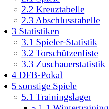
2.2
Kreuztabelle
2.3
Abschlusstabelle
3
Statistiken
3.1
Spieler-Statistik
3.2
Torschützenliste
3.3
Zuschauerstatistik
4
DFB-Pokal
5
sonstige Spiele
5.1
Trainingslager
5.1.1
Wintertraining