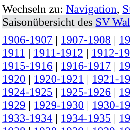
Wechseln zu:
Navigation
,
S
Saisonübersicht des
SV Wal
1906-1907
|
1907-1908
|
1
1911
|
1911-1912
|
1912-1
1915-1916
|
1916-1917
|
1
1920
|
1920-1921
|
1921-1
1924-1925
|
1925-1926
|
1
1929
|
1929-1930
|
1930-1
1933-1934
|
1934-1935
|
1