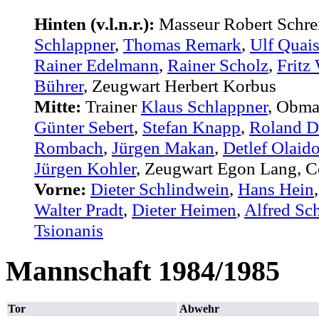
Hinten (v.l.n.r.):
Masseur Robert Schre
Schlappner
,
Thomas Remark
,
Ulf Quais
Rainer Edelmann
,
Rainer Scholz
,
Fritz 
Bührer
, Zeugwart Herbert Korbus
Mitte:
Trainer
Klaus Schlappner
, Obm
Günter Sebert
,
Stefan Knapp
,
Roland D
Rombach
,
Jürgen Makan
,
Detlef Olaido
Jürgen Kohler
, Zeugwart Egon Lang, C
Vorne:
Dieter Schlindwein
,
Hans Hein
Walter Pradt
,
Dieter Heimen
,
Alfred Sc
Tsionanis
Mannschaft 1984/1985
Tor
Abwehr