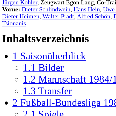
Jürgen Kohler
, Zeugwart Egon Lang, Co-Tra
Vorne:
Dieter Schlindwein
,
Hans Hein
,
Uwe
Dieter Heimen
,
Walter Pradt
,
Alfred Schön
,
Tsionanis
Inhaltsverzeichnis
1
Saisonüberblick
1.1
Bilder
1.2
Mannschaft 1984/
1.3
Transfer
2
Fußball-Bundesliga 19
2.1
Spiele