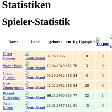
Statistiken
Spieler-Statistik
Name
Land
geboren
cm
Kg
Ligaspiele
Dieter
07.03.1966
0
0
Heimen
Walter Pradt
12.04.1949
182
76
3
0
Gregor
03.10.1952
186
84
3
0
Quasten
Uwe
11.02.1962
186
84
28
0
Zimmermann
Roland
09.11.1960
180
77
32
1
Dickgießer
Stefan
21.01.1957
182
81
15
0
Knapp