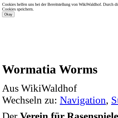
Cookies helfen uns bei der Bereitstellung von WikiWaldhof. Durch di
Cookies speichern.
Wormatia Worms
Aus WikiWaldhof
Wechseln zu:
Navigation
,
S
Der
Verein für Rasenspiel