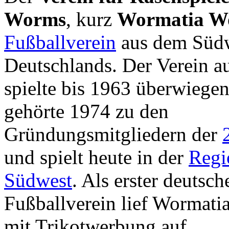
Worms
, kurz
Wormatia W
Fußballverein
aus dem Süd
Deutschlands. Der Verein 
spielte bis 1963 überwiegen
gehörte 1974 zu den
Gründungsmitgliedern der
und spielt heute in der
Regi
Südwest
. Als erster deutsch
Fußballverein lief Wormat
mit Trikotwerbung auf.