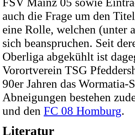
FSV Mainz 05 sowie Eintracht
auch die Frage um den Titel
eine Rolle, welchen (unter
sich beanspruchen. Seit der
Oberliga abgekühlt ist dag
Vorortverein TSG Pfeddersh
90er Jahren das Wormatia-St
Abneigungen bestehen zude
und den
FC 08 Homburg
.
Literatur