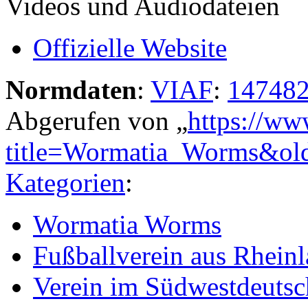
Videos und Audiodateien
Offizielle Website
Normdaten
:
VIAF
:
14748
Abgerufen von „
https://ww
title=Wormatia_Worms&ol
Kategorien
:
Wormatia Worms
Fußballverein aus Rheinl
Verein im Südwestdeutsc