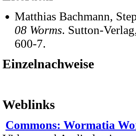
Matthias Bachmann, St
08 Worms
. Sutton-Verla
600-7.
Einzelnachweise
Weblinks
Commons: Wormatia Wo