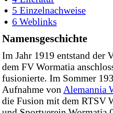
5
Einzelnachweise
6
Weblinks
Namensgeschichte
Im Jahr 1919 entstand der 
dem FV Wormatia anschlos
fusionierte. Im Sommer 1938
Aufnahme von
Alemannia 
die Fusion mit dem RTSV 
und Sportverein Wormatia 