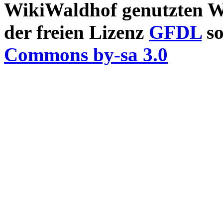
WikiWaldhof genutzten Wi
der freien Lizenz
GFDL
so
Commons by-sa 3.0