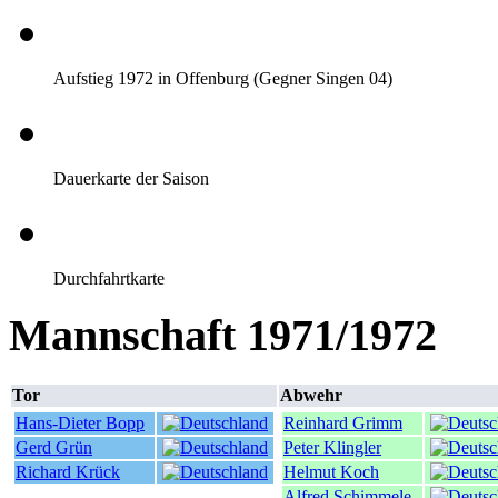
Aufstieg 1972 in Offenburg (Gegner Singen 04)
Dauerkarte der Saison
Durchfahrtkarte
Mannschaft 1971/1972
Tor
Abwehr
Hans-Dieter Bopp
Reinhard Grimm
Gerd Grün
Peter Klingler
Richard Krück
Helmut Koch
Alfred Schimmele