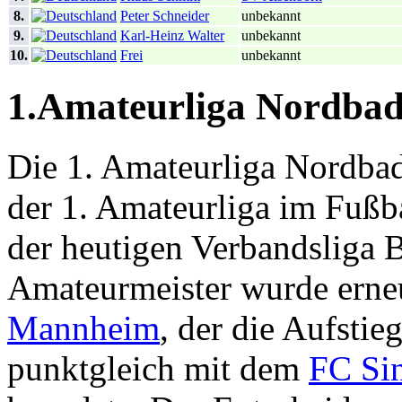
8.
Peter Schneider
unbekannt
9.
Karl-Heinz Walter
unbekannt
10.
Frei
unbekannt
1.Amateurliga Nordba
Die 1. Amateurliga Nordbad
der 1. Amateurliga im Fußb
der heutigen Verbandsliga 
Amateurmeister wurde erne
Mannheim
, der die Aufsti
punktgleich mit dem
FC Si