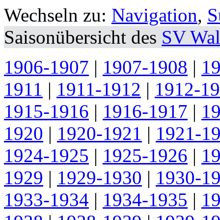
Wechseln zu:
Navigation
,
S
Saisonübersicht des
SV Wal
1906-1907
|
1907-1908
|
1
1911
|
1911-1912
|
1912-1
1915-1916
|
1916-1917
|
1
1920
|
1920-1921
|
1921-1
1924-1925
|
1925-1926
|
1
1929
|
1929-1930
|
1930-1
1933-1934
|
1934-1935
|
1