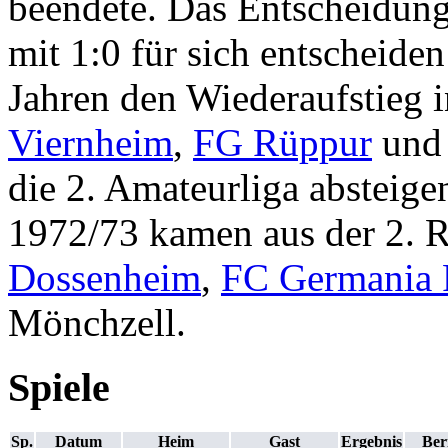
beendete. Das Entscheidung
mit 1:0 für sich entscheide
Jahren den Wiederaufstieg i
Viernheim
,
FG Rüppur
un
die 2. Amateurliga absteige
1972/73 kamen aus der 2. R
Dossenheim
,
FC Germania F
Mönchzell.
Spiele
Sp.
Datum
Heim
Gast
Ergebnis
Ber