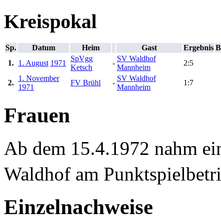
Kreispokal
Sp.
Datum
Heim
Gast
Ergebnis
B
SpVgg
SV Waldhof
1.
1. August
1971
-
2:5
Ketsch
Mannheim
1. November
SV Waldhof
2.
FV Brühl
-
1:7
1971
Mannheim
Frauen
Ab dem 15.4.1972 nahm ei
Waldhof am Punktspielbetrie
Einzelnachweise