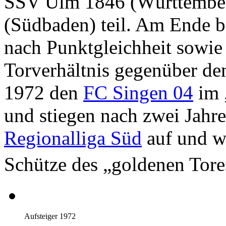
SSV Ulm 1846 (Württember
(Südbaden) teil. Am Ende 
nach Punktgleichheit sowie
Torverhältnis gegenüber d
1972 den
FC Singen 04
im 
und stiegen nach zwei Jahre
Regionalliga Süd
auf und wa
Schütze des „goldenen Tor
Aufsteiger 1972