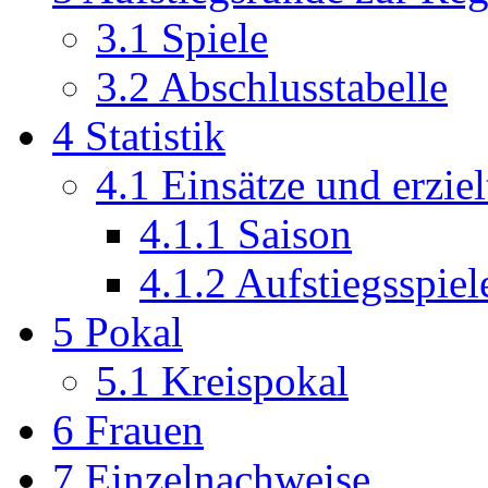
3.1
Spiele
3.2
Abschlusstabelle
4
Statistik
4.1
Einsätze und erziel
4.1.1
Saison
4.1.2
Aufstiegsspiel
5
Pokal
5.1
Kreispokal
6
Frauen
7
Einzelnachweise