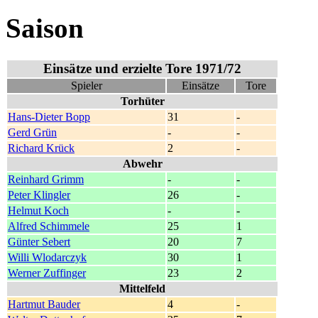
Saison
Einsätze und erzielte Tore 1971/72
Spieler
Einsätze
Tore
Torhüter
Hans-Dieter Bopp
31
-
Gerd Grün
-
-
Richard Krück
2
-
Abwehr
Reinhard Grimm
-
-
Peter Klingler
26
-
Helmut Koch
-
-
Alfred Schimmele
25
1
Günter Sebert
20
7
Willi Wlodarczyk
30
1
Werner Zuffinger
23
2
Mittelfeld
Hartmut Bauder
4
-