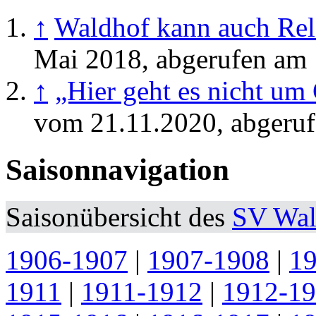
↑
Waldhof kann auch Rel
Mai 2018, abgerufen am 
↑
„Hier geht es nicht um
vom 21.11.2020, abgeruf
Saisonnavigation
Saisonübersicht des
SV Wal
1906-1907
|
1907-1908
|
1
1911
|
1911-1912
|
1912-1