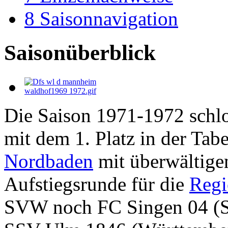
8
Saisonnavigation
Saisonüberblick
Die Saison 1971-1972 schl
mit dem 1. Platz in der Tab
Nordbaden
mit überwältige
Aufstiegsrunde für die
Regi
SVW noch FC Singen 04 (S