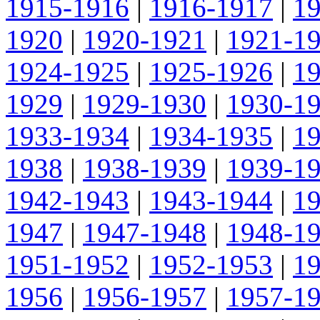
1915-1916
|
1916-1917
|
1
1920
|
1920-1921
|
1921-1
1924-1925
|
1925-1926
|
1
1929
|
1929-1930
|
1930-1
1933-1934
|
1934-1935
|
1
1938
|
1938-1939
|
1939-1
1942-1943
|
1943-1944
|
1
1947
|
1947-1948
|
1948-1
1951-1952
|
1952-1953
|
1
1956
|
1956-1957
|
1957-1