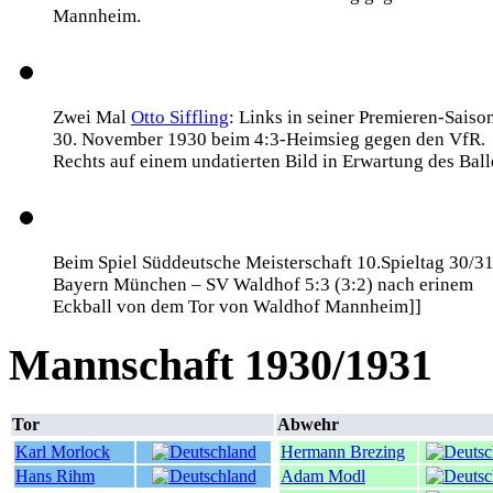
Mannheim.
Zwei Mal
Otto Siffling
: Links in seiner Premieren-Saiso
30. November 1930 beim 4:3-Heimsieg gegen den VfR.
Rechts auf einem undatierten Bild in Erwartung des Ball
Beim Spiel Süddeutsche Meisterschaft 10.Spieltag 30/31
Bayern München – SV Waldhof 5:3 (3:2) nach erinem
Eckball von dem Tor von Waldhof Mannheim]]
Mannschaft 1930/1931
Tor
Abwehr
Karl Morlock
Hermann Brezing
Hans Rihm
Adam Modl