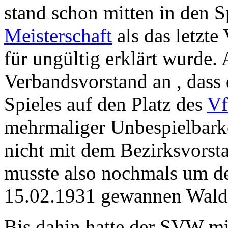
stand schon mitten in den 
Meisterschaft
als das letzt
für ungültig erklärt wurde.
Verbandsvorstand an , dass
Spieles auf den Platz des
V
mehrmaliger Unbespielbarke
nicht mit dem Bezirksvors
musste also nochmals um d
15.02.1931 gewannen Waldh
Bis dahin hatte der SVW mi