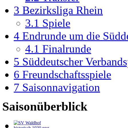
3
Bezirksliga Rhein
3.1
Spiele
4
Endrunde um die Südde
4.1
Finalrunde
5
Süddeutscher Verbands
6
Freundschaftsspiele
7
Saisonnavigation
Saisonüberblick