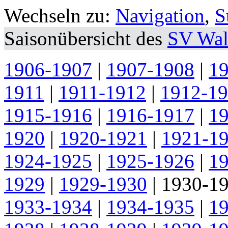
Wechseln zu:
Navigation
,
S
Saisonübersicht des
SV Wal
1906-1907
|
1907-1908
|
1
1911
|
1911-1912
|
1912-1
1915-1916
|
1916-1917
|
1
1920
|
1920-1921
|
1921-1
1924-1925
|
1925-1926
|
1
1929
|
1929-1930
|
1930-1
1933-1934
|
1934-1935
|
1