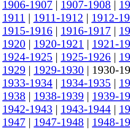
1906-1907
|
1907-1908
|
1
1911
|
1911-1912
|
1912-1
1915-1916
|
1916-1917
|
1
1920
|
1920-1921
|
1921-1
1924-1925
|
1925-1926
|
1
1929
|
1929-1930
|
1930-1
1933-1934
|
1934-1935
|
1
1938
|
1938-1939
|
1939-1
1942-1943
|
1943-1944
|
1
1947
|
1947-1948
|
1948-1