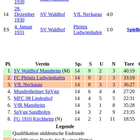
1930
28.
14
Dezember
SV Waldhof
VfL Neckarau
4:0
1930
4. Januar
Phönix
ES
SV Waldhof
1:0
Spielb
1931
Ludwigshafen
Pl.
Verein
Sp.
S
U
N
Tore
1.
SV Waldhof Mannheim
(M)
14
9
2
3
40:19
2.
FC Phönix Ludwigshafen
14
9
2
3
33:19
3.
VfL Neckarau
14
8
3
3
36:27
4.
Mundenheimer SpVgg
14
6
4
4
27:20
5.
MFC 08 Lindenhof
14
4
5
5
22:31
6.
VfR Mannheim
14
5
1
8
35:28
7.
SpVgg Sandhofen
14
3
2
9
23:35
8.
FG 1910 Kirchheim
(N)
14
2
1
11
18:55
Legende
Qualifikation süddeutsche Endrunde