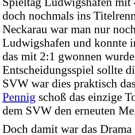
Spieltag Ludwigshafen mit 
doch nochmals ins Titelren
Neckarau war man nur noch
Ludwigshafen und konnte i
das mit 2:1 gwonnen wurde 
Entscheidungsspiel sollte di
SVW war dies praktisch das
Pennig
schoß das einzige T
dem SVW den erneuten Meist
Doch damit war das Drama 