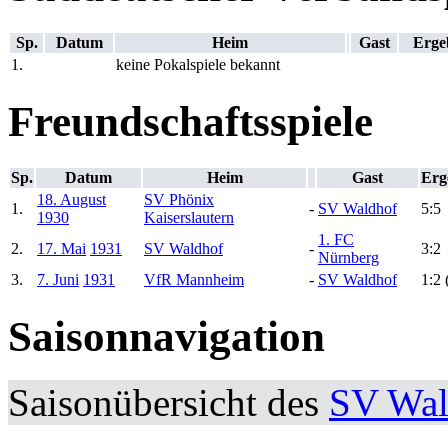
Sp.
Datum
Heim
Gast
Erge
1.
keine Pokalspiele bekannt
Freundschaftsspiele
Sp.
Datum
Heim
Gast
Erg
18. August
SV Phönix
1.
-
SV Waldhof
5:5
1930
Kaiserslautern
1. FC
2.
17. Mai
1931
SV Waldhof
-
3:2
Nürnberg
3.
7. Juni
1931
VfR Mannheim
-
SV Waldhof
1:2 
Saisonnavigation
Saisonübersicht des
SV Wal