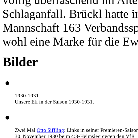
Schlaganfall. Brückl hatte i
Mannschaft 163 Verbandsspi
wohl eine Marke für die Ewi
Bilder
1930-1931
Unsere Elf in der Saison 1930-1931.
Zwei Mal
Otto Siffling
: Links in seiner Premieren-Saiso
30. November 1930 beim 4:3-Heimsieg gegen den VfR