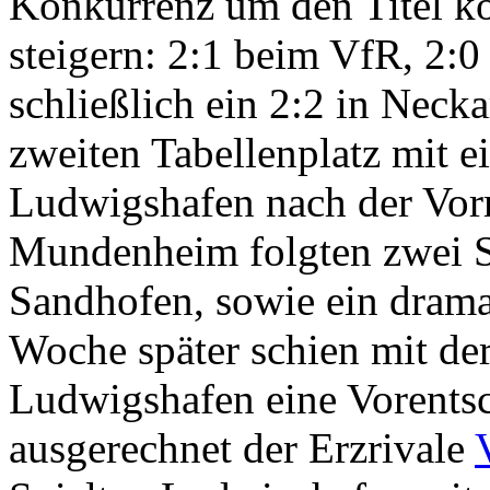
Konkurrenz um den Titel k
steigern: 2:1 beim VfR, 2:
schließlich ein 2:2 in Neck
zweiten Tabellenplatz mit 
Ludwigshafen nach der Vorr
Mundenheim folgten zwei S
Sandhofen, sowie ein drama
Woche später schien mit de
Ludwigshafen eine Vorentsc
ausgerechnet der Erzrivale