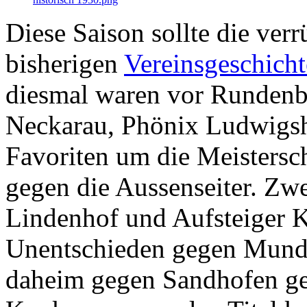
Diese Saison sollte die verr
bisherigen
Vereinsgeschicht
diesmal waren vor Rundenb
Neckarau, Phönix Ludwigs
Favoriten um die Meistersc
gegen die Aussenseiter. Zw
Lindenhof und Aufsteiger K
Unentschieden gegen Munde
daheim gegen Sandhofen ge