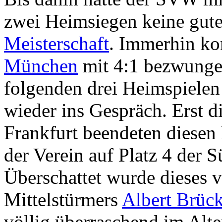
zwei Heimsiegen keine gute
Meisterschaft
. Immerhin ko
München
mit 4:1 bezwunge
folgenden drei Heimspielen
wieder ins Gespräch. Erst 
Frankfurt beendeten diese
der Verein auf Platz 4 der 
Überschattet wurde dieses 
Mittelstürmers
Albert Brück
völlig überraschend im Alt