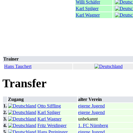
Willi Schäfer
Karl Spilger
Karl Wagner
Trainer
Hans Tauchert
Transfer
Zugang
alter Verein
1.
Otto Siffling
eigene Jugend
2.
Karl Spilger
eigene Jugend
3.
Karl Wagner
unbekannt
4.
Fritz Weidinger
1. FC Nürnberg
5.
Hans Preininger
eigene Jugend