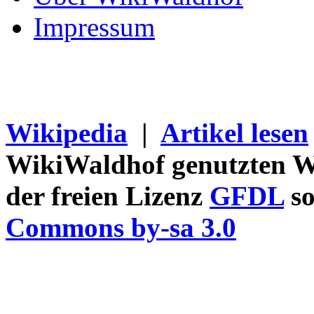
Impressum
Wikipedia
|
Artikel lesen
WikiWaldhof genutzten Wi
der freien Lizenz
GFDL
so
Commons by-sa 3.0