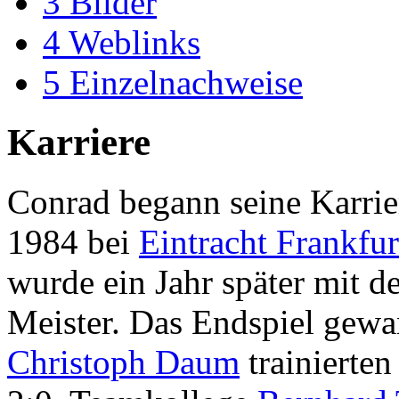
3
Bilder
4
Weblinks
5
Einzelnachweise
Karriere
Conrad begann seine Karrie
1984 bei
Eintracht Frankfur
wurde ein Jahr später mit 
Meister. Das Endspiel gew
Christoph Daum
trainiert