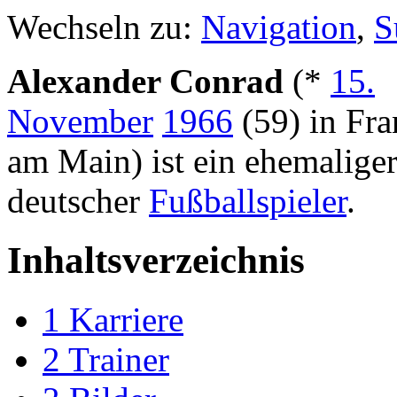
Wechseln zu:
Navigation
,
S
Alexander Conrad
(*
15.
November
1966
(59) in Fra
am Main) ist ein ehemalige
deutscher
Fußballspieler
.
Inhaltsverzeichnis
1
Karriere
2
Trainer