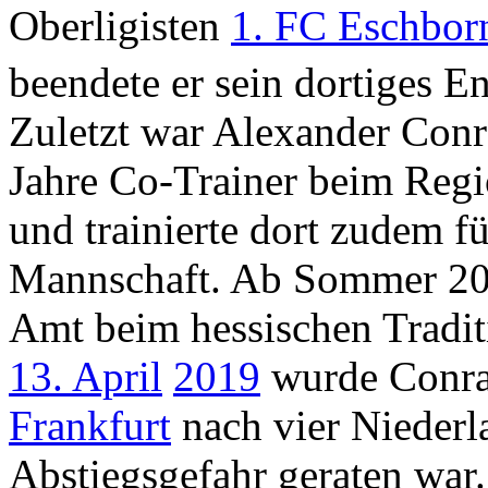
Oberligisten
1. FC Eschbor
beendete er sein dortiges 
Zuletzt war Alexander Con
Jahre Co-Trainer beim Regi
und trainierte dort zudem fü
Mannschaft. Ab Sommer 201
Amt beim hessischen Tradi
13. April
2019
wurde Conra
Frankfurt
nach vier Niederla
Abstiegsgefahr geraten war.