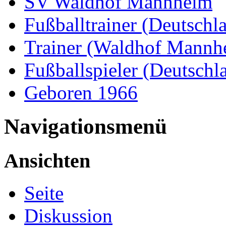
SV Waldhof Mannheim
Fußballtrainer (Deutschl
Trainer (Waldhof Mannh
Fußballspieler (Deutschl
Geboren 1966
Navigationsmenü
Ansichten
Seite
Diskussion