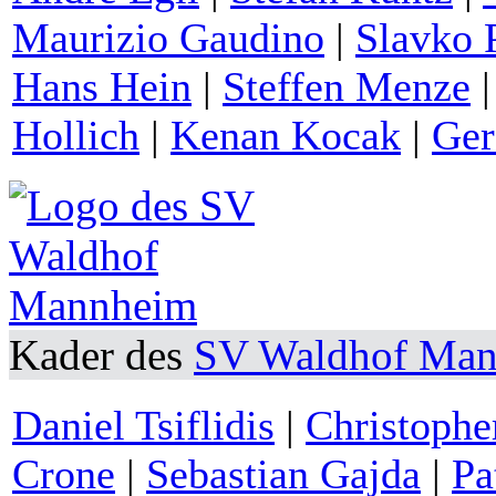
Maurizio Gaudino
|
Slavko 
Hans Hein
|
Steffen Menze
Hollich
|
Kenan Kocak
|
Ger
Kader des
SV Waldhof Ma
Daniel Tsiflidis
|
Christophe
Crone
|
Sebastian Gajda
|
Pa