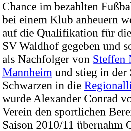
Chance im bezahlten Fußbal
bei einem Klub anheuern wol
auf die Qualifikation für di
SV Waldhof gegeben und so
als Nachfolger von
Steffen
Mannheim
und stieg in der
Schwarzen in die
Regionall
wurde Alexander Conrad vo
Verein den sportlichen Bere
Saison 2010/11 übernahm C