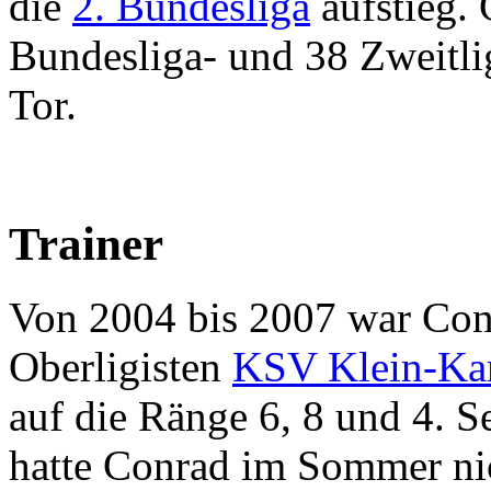
die
2. Bundesliga
aufstieg. 
Bundesliga- und 38 Zweitlig
Tor.
Trainer
Von 2004 bis 2007 war Con
Oberligisten
KSV Klein-Ka
auf die Ränge 6, 8 und 4. S
hatte Conrad im Sommer nich