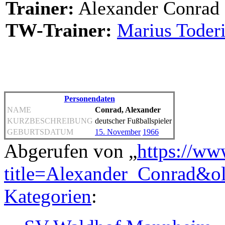
Trainer:
Alexander Conrad
TW-Trainer:
Marius Toderi
Personendaten
NAME
Conrad, Alexander
KURZBESCHREIBUNG
deutscher Fußballspieler
GEBURTSDATUM
15. November
1966
Abgerufen von „
https://ww
title=Alexander_Conrad&o
Kategorien
: