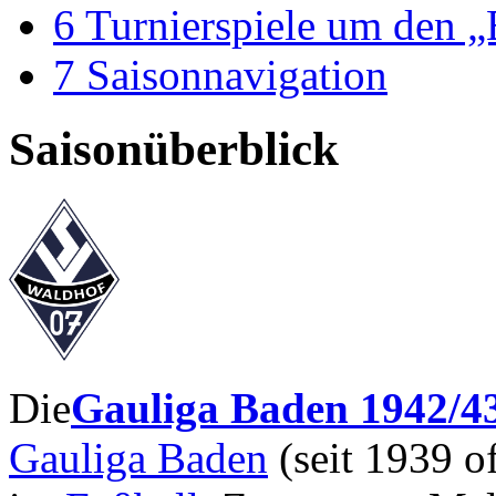
6
Turnierspiele um den „
7
Saisonnavigation
Saisonüberblick
Die
Gauliga Baden 1942/4
Gauliga Baden
(seit 1939 o