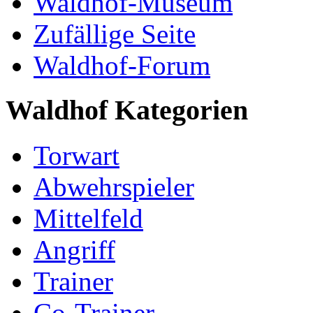
Waldhof-Museum
Zufällige Seite
Waldhof-Forum
Waldhof Kategorien
Torwart
Abwehrspieler
Mittelfeld
Angriff
Trainer
Co-Trainer