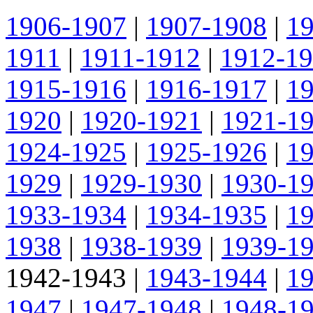
1906-1907
|
1907-1908
|
1
1911
|
1911-1912
|
1912-1
1915-1916
|
1916-1917
|
1
1920
|
1920-1921
|
1921-1
1924-1925
|
1925-1926
|
1
1929
|
1929-1930
|
1930-1
1933-1934
|
1934-1935
|
1
1938
|
1938-1939
|
1939-1
1942-1943
|
1943-1944
|
1
1947
|
1947-1948
|
1948-1