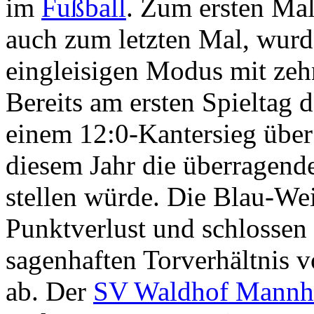
im
Fußball
. Zum ersten Mal
auch zum letzten Mal, wurd
eingleisigen Modus mit zeh
Bereits am ersten Spieltag 
einem 12:0-Kantersieg übe
diesem Jahr die überragend
stellen würde. Die Blau-We
Punktverlust und schlossen
sagenhaften Torverhältnis v
ab. Der
SV Waldhof Mannh