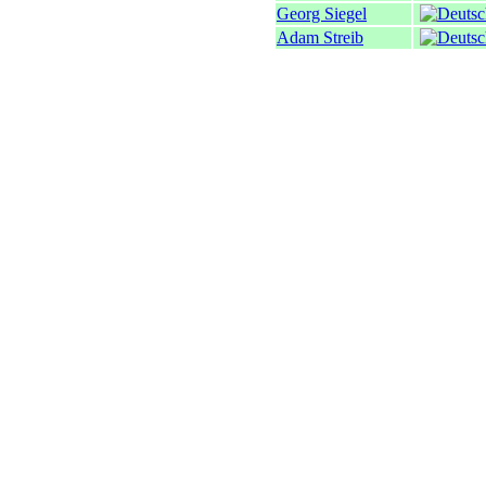
Georg Siegel
Adam Streib