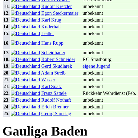
11.
Rudolf Kretzler
unbekannt
12.
Egon Steckermaier
unbekannt
13.
Karl Krug
unbekannt
14.
Kuderhalt
unbekannt
15.
Leitler
unbekannt
16.
Hans Rupp
unbekannt
17.
Scheidhauer
unbekannt
18.
Robert Schneider
RC Strasbourg
19.
Gerd Skudlarek
eigene Jugend
20.
Adam Streib
unbekannt
21.
Wasser
unbekannt
21.
Karl Spatz
unbekannt
22.
Franz Sättele
Rückkehr Wehrdienst (Feb.
23.
Rudolf Nothaft
unbekannt
24.
Erich Brenner
unbekannt
25.
Georg Samstag
unbekannt
Gauliga Baden