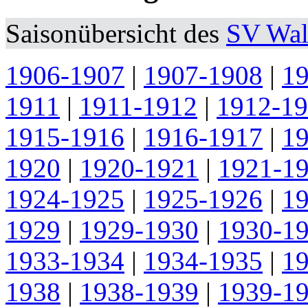
Saisonübersicht des
SV Wal
1906-1907
|
1907-1908
|
1
1911
|
1911-1912
|
1912-1
1915-1916
|
1916-1917
|
1
1920
|
1920-1921
|
1921-1
1924-1925
|
1925-1926
|
1
1929
|
1929-1930
|
1930-1
1933-1934
|
1934-1935
|
1
1938
|
1938-1939
|
1939-1