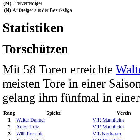
(M)
Titelverteidiger
(N)
Aufsteiger aus der Bezirksliga
Statistiken
Torschützen
Mit 58 Toren erreichte
Walt
meisten Tore in einer Sais
gelang ihm fünfmal in einer 
Rang
Spieler
Verein
1
Walter Danner
VfR Mannheim
2
Anton Lutz
VfR Mannheim
3
Willi Preschle
VfL Neckarau