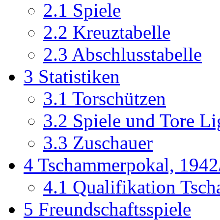
2.1
Spiele
2.2
Kreuztabelle
2.3
Abschlusstabelle
3
Statistiken
3.1
Torschützen
3.2
Spiele und Tore Li
3.3
Zuschauer
4
Tschammerpokal, 1942
4.1
Qualifikation Tsc
5
Freundschaftsspiele