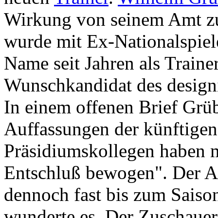
Wirkung von seinem Amt zu
wurde mit Ex-Nationalspie
Name seit Jahren als Trainer 
Wunschkandidat des designi
In einem offenen Brief Grüb
Auffassungen der künftigen 
Präsidiumskollegen haben m
Entschluß bewogen". Der A
dennoch fast bis zum Saiso
wunderte es. Der Zuschauers