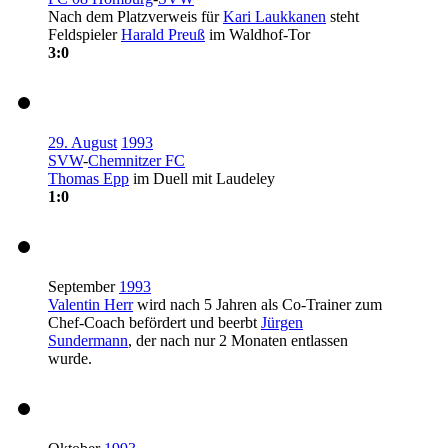
Nach dem Platzverweis für
Kari Laukkanen
steht
Feldspieler
Harald Preuß
im Waldhof-Tor
3:0
29. August
1993
SVW
-
Chemnitzer FC
Thomas Epp
im Duell mit Laudeley
1:0
September
1993
Valentin Herr
wird nach 5 Jahren als Co-Trainer zum
Chef-Coach befördert und beerbt
Jürgen
Sundermann
, der nach nur 2 Monaten entlassen
wurde.