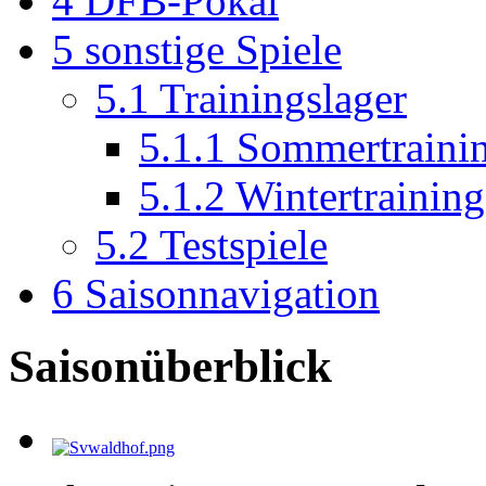
4
DFB-Pokal
5
sonstige Spiele
5.1
Trainingslager
5.1.1
Sommertrainin
5.1.2
Wintertraining
5.2
Testspiele
6
Saisonnavigation
Saisonüberblick