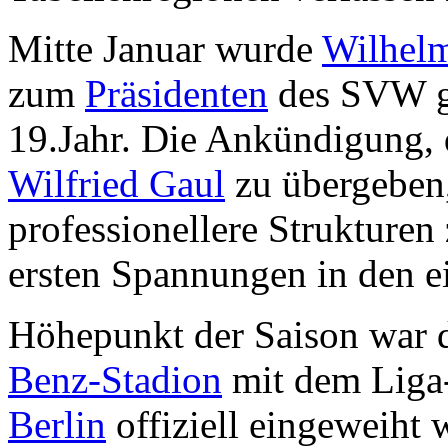
Mitte Januar wurde
Wilhel
zum
Präsidenten
des SVW ge
19.Jahr. Die Ankündigung, 
Wilfried Gaul
zu übergeben,
professionellere Strukturen
ersten Spannungen in den e
Höhepunkt der Saison war d
Benz-Stadion
mit dem Liga
Berlin
offiziell eingeweih