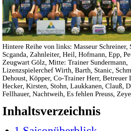
Hintere Reihe von links: Masseur Schreiner,
Scganda, Zahnleiter, Heil, Hofmann, Epp, Pe
Zeugwart Gölz, Mitte: Trainer Sundermann,
Lizenzspielerchef Wirth, Barth, Stanic, Schm
Dehoust, Köpper, Co-Trainer Herr, Betreuer
Hecker, Kirsten, Stohn, Laukkanen, Clauß, D
Fellhauer, Nachtweih, Es fehlen Preuss, Zey
Inhaltsverzeichnis
1
Saisonüberblick