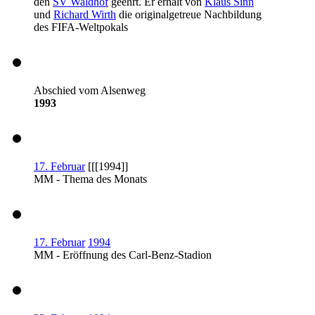
den
SV Waldhof
geehrt. Er erhält von
Klaus Sinn
und
Richard Wirth
die originalgetreue Nachbildung
des FIFA-Weltpokals
Abschied vom Alsenweg
1993
17. Februar
[[[1994]]
MM - Thema des Monats
17. Februar
1994
MM - Eröffnung des Carl-Benz-Stadion