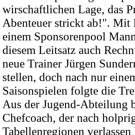
wirschaftlichen Lage, das P
Abenteuer strickt ab!". Mi
einem Sponsorenpool Mann
diesem Leitsatz auch Rechnu
neue Trainer Jürgen Sunder
stellen, doch nach nur eine
Saisonspielen folgte die T
Aus der Jugend-Abteilung b
Chefcoach, der nach holprig
Tabellenregionen verlassen