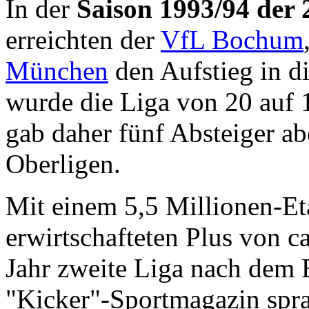
In der
Saison 1993/94 der 
erreichten der
VfL Bochum
München
den Aufstieg in d
wurde die Liga von 20 auf 
gab daher fünf Absteiger ab
Oberligen.
Mit einem 5,5 Millionen-Et
erwirtschafteten Plus von ca
Jahr zweite Liga nach dem 
"Kicker"-Sportmagazin spra