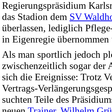
Regierungspräsidium Karls
das Stadion dem
SV Waldh
überlassen, lediglich Pfle
in Eigenregie übernommen 
Als man sportlich jedoch plöt
zwischenzeitlich sogar der 
sich die Ereignisse: Trotz 
Vertrags-Verlängerungsgesp
suchten Teile des Präsidium
neuen
Trainer
.
Wilhelm Grü