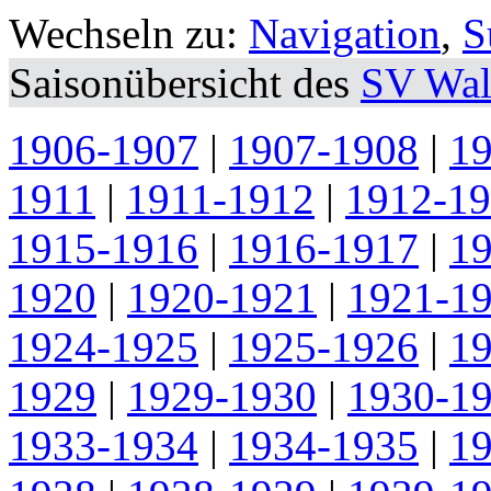
Wechseln zu:
Navigation
,
S
Saisonübersicht des
SV Wal
1906-1907
|
1907-1908
|
1
1911
|
1911-1912
|
1912-1
1915-1916
|
1916-1917
|
1
1920
|
1920-1921
|
1921-1
1924-1925
|
1925-1926
|
1
1929
|
1929-1930
|
1930-1
1933-1934
|
1934-1935
|
1