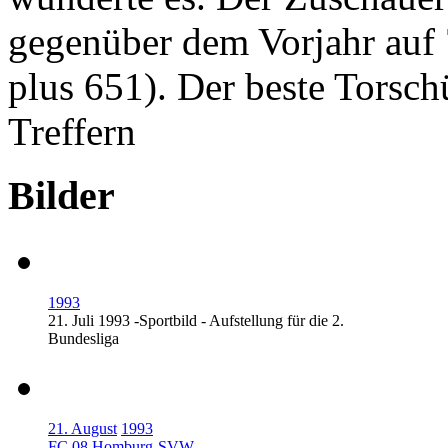
gegenüber dem Vorjahr auf 
plus 651). Der beste Torsc
Treffern
Bilder
1993
21. Juli 1993 -Sportbild - Aufstellung für die 2.
Bundesliga
21. August
1993
FC 08 Homburg
-
SVW