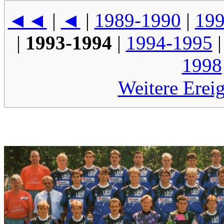
◄◄
|
◄
|
1989-1990
|
199
|
1993-1994
|
1994-1995
1998
Weitere Erei