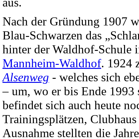
aus.
Nach der Gründung 1907 war
Blau-Schwarzen das „Schl
hinter der Waldhof-Schule 
Mannheim-Waldhof
. 1924
Alsenweg
- welches sich eb
– um, wo er bis Ende 1993 s
befindet sich auch heute no
Trainingsplätzen, Clubhaus 
Ausnahme stellten die Jahre