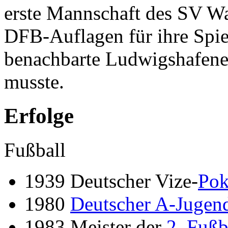
erste Mannschaft des SV 
DFB-Auflagen für ihre Spie
benachbarte Ludwigshafen
musste.
Erfolge
Fußball
1939 Deutscher Vize-
Pok
1980
Deutscher A-Jugen
1983 Meister der
2. Fußb