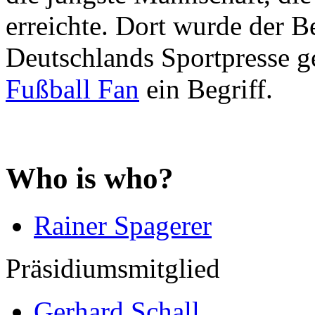
erreichte. Dort wurde der B
Deutschlands Sportpresse ge
Fußball Fan
ein Begriff.
Who is who?
Rainer Spagerer
Präsidiumsmitglied
Gerhard Schall