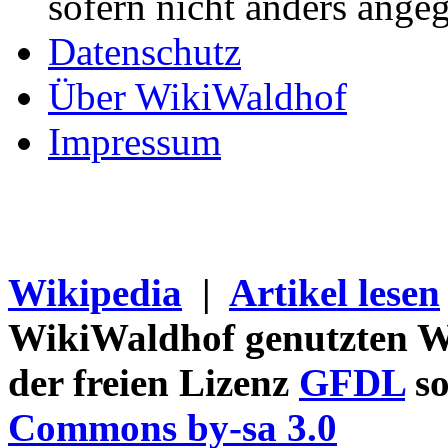
sofern nicht anders ange
Datenschutz
Über WikiWaldhof
Impressum
Wikipedia
|
Artikel lesen
WikiWaldhof genutzten Wi
der freien Lizenz
GFDL
so
Commons by-sa 3.0