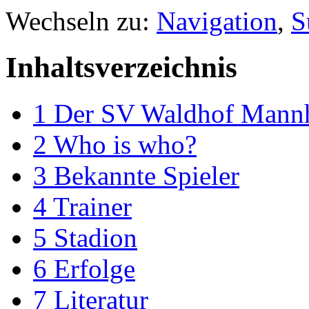
Wechseln zu:
Navigation
,
S
Inhaltsverzeichnis
1
Der SV Waldhof Mann
2
Who is who?
3
Bekannte Spieler
4
Trainer
5
Stadion
6
Erfolge
7
Literatur