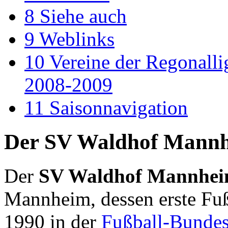
8
Siehe auch
9
Weblinks
10
Vereine der Regonalli
2008-2009
11
Saisonnavigation
Der SV Waldhof Mann
Der
SV Waldhof Mannhei
Mannheim, dessen erste Fu
1990 in der
Fußball-Bundes