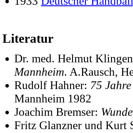
1933
Deutscher Handball
Literatur
Dr. med. Helmut Klinge
Mannheim
. A.Rausch, H
Rudolf Hahner:
75 Jahre
Mannheim 1982
Joachim Bremser:
Wunde
Fritz Glanzner und Kurt 