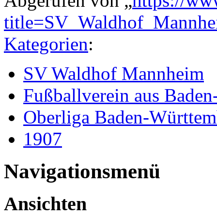
Abgerufen von „
https://ww
title=SV_Waldhof_Mannh
Kategorien
:
SV Waldhof Mannheim
Fußballverein aus Bade
Oberliga Baden-Württem
1907
Navigationsmenü
Ansichten