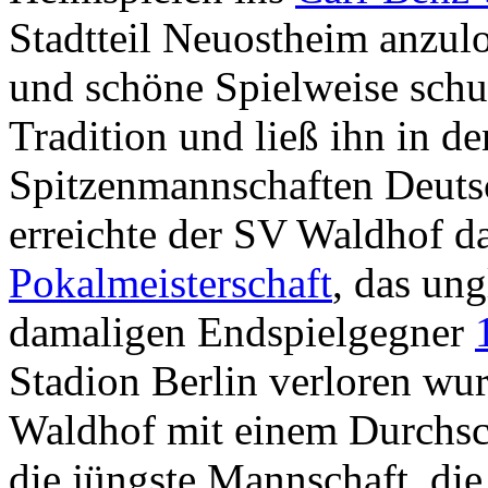
Stadtteil Neuostheim anzul
und schöne Spielweise schu
Tradition und ließ ihn in d
Spitzenmannschaften Deuts
erreichte der SV Waldhof d
Pokalmeisterschaft
, das un
damaligen Endspielgegner
Stadion Berlin verloren wu
Waldhof mit einem Durchsch
die jüngste Mannschaft, die