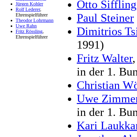
Otto Siffling
Jürgen Kohler
Rolf Lederer
,
Paul Steiner
Ehrenspielführer
Theodor Lohrmann
Uwe Rahn
Dimitrios Ts
Fritz Rössling
,
Ehrenspielführer
1991)
Fritz Walter
in der 1. Bu
Christian W
Uwe Zimme
in der 1. Bu
Kari Laukka