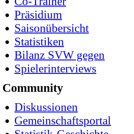
Co-Trainer
Präsidium
Saisonübersicht
Statistiken
Bilanz SVW gegen
Spielerinterviews
Community
Diskussionen
Gemeinschaftsportal
Statistik-Geschichte