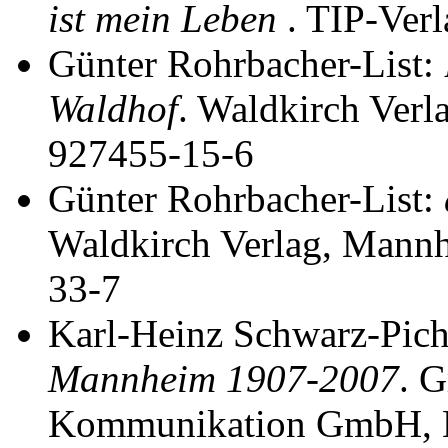
ist mein Leben
. TIP-Ver
Günter Rohrbacher-List:
Waldhof
. Waldkirch Ver
927455-15-6
Günter Rohrbacher-List:
Waldkirch Verlag, Mann
33-7
Karl-Heinz Schwarz-Pic
Mannheim 1907-2007
. 
Kommunikation GmbH, 