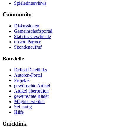
Spielerinterviews
Community
Diskussionen
Gemeinschaftsportal
Statistik-Geschichte
unsere Partner
Spendenaufruf
Baustelle
Defekt Dateilinks
Autoren-Portal
Projekte
gewünschte Artikel
Artikel überprüfen
gewünschte Bilder
Mitglied werden
Sei mutig
Hilfe
Quicklink