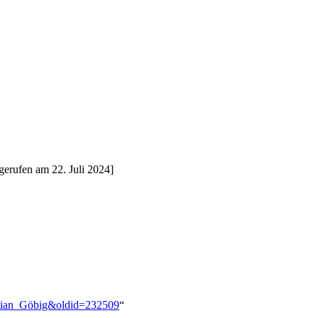
erufen am 22. Juli 2024]
astian_Göbig&oldid=232509
“