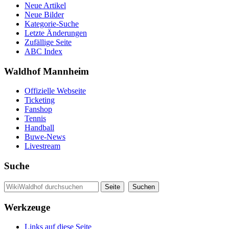
Neue Artikel
Neue Bilder
Kategorie-Suche
Letzte Änderungen
Zufällige Seite
ABC Index
Waldhof Mannheim
Offizielle Webseite
Ticketing
Fanshop
Tennis
Handball
Buwe-News
Livestream
Suche
Werkzeuge
Links auf diese Seite