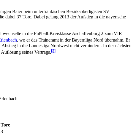
 Jürgen Baier beim unterfränkischen Bezirksoberligisten SV
elte dabei 37 Tore. Dabei gelang 2013 der Aufstieg in die nayerische
und wechselte in die Fußball-Kreisklasse Aschaffenburg 2 zum VfR
rlenbach
, wo er das Traineramt in der Bayernliga Nord übernahm. Er
 Abstieg in die Landesliga Nordwest nicht verhindern. In der nächsten
[5]
 Auflösung seines Vertrags.
Erlenbach
Tore
3