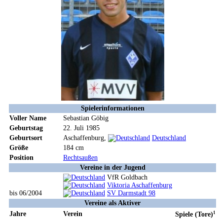
Spielerinformationen
Voller Name
Sebastian Göbig
Geburtstag
22. Juli 1985
Geburtsort
Aschaffenburg,
Deutschland
Größe
184 cm
Position
Rechtsaußen
Vereine in der Jugend
VfR Goldbach
Viktoria Aschaffenburg
bis 06/2004
SV Darmstadt 98
Vereine als Aktiver
Jahre
Verein
1
Spiele (Tore)