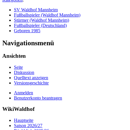
SV Waldhof Mannheim
Fußballspieler (Waldhof Mannheim)
Stürmer (Waldhof Mannheim)
Fußballspieler (Deutschland)
Geboren 1985
Navigationsmenü
Ansichten
Seite
Diskussion
Quelltext anzeigen
Versionsgeschichte
Anmelden
Benutzerkonto beantragen
WikiWaldhof
Hauptseite
Saison 2026/27