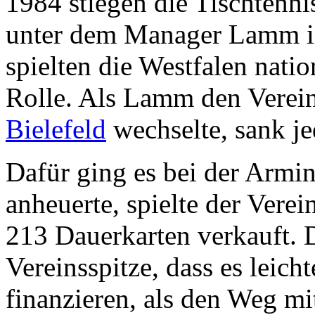
1984 stiegen die Tischtenni
unter dem Manager Lamm in
spielten die Westfalen natio
Rolle. Als Lamm den Verein
Bielefeld
wechselte, sank je
Dafür ging es bei der Armi
anheuerte, spielte der Vere
213 Dauerkarten verkauft. 
Vereinsspitze, dass es leich
finanzieren, als den Weg mi