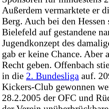
Außerdem vermarktete er di
Berg. Auch bei den Hessen 
Bielefeld auf gestandene n
Jugendkonzept des damalig
gab er keine Chance. Aber a
Recht geben. Offenbach stie
in die
2. Bundesliga
auf. 20
Kickers-Club gewonnen wer
28.2.2005 der OFC und Rü
der Verein unüberbrückbar