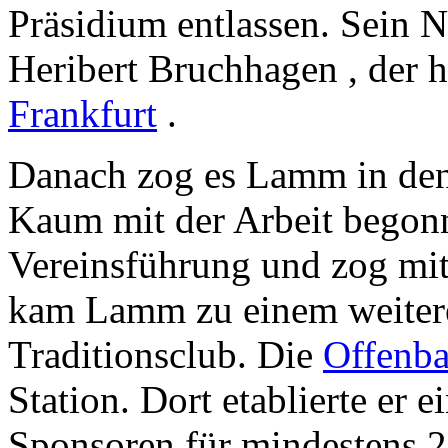
Präsidium entlassen. Sein 
Heribert Bruchhagen , der 
Frankfurt
.
Danach zog es Lamm in de
Kaum mit der Arbeit begonn
Vereinsführung und zog mi
kam Lamm zu einem weiter
Traditionsclub. Die
Offenba
Station. Dort etablierte er 
Sponsoren für mindestens 