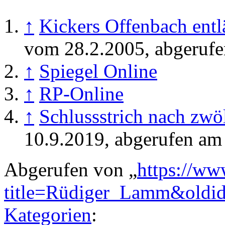
↑
Kickers Offenbach ent
vom 28.2.2005, abgeruf
↑
Spiegel Online
↑
RP-Online
↑
Schlussstrich nach zwö
10.9.2019, abgerufen am
Abgerufen von „
https://ww
title=Rüdiger_Lamm&oldi
Kategorien
: