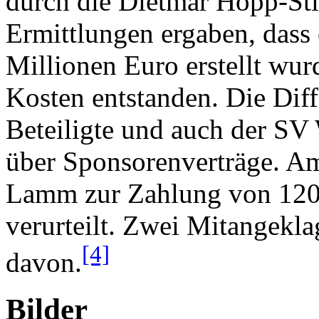
durch die Dietmar Hopp-Sti
Ermittlungen ergaben, dass
Millionen Euro erstellt wur
Kosten entstanden. Die Diffe
Beteiligte und auch der SV
über Sponsorenverträge. A
Lamm zur Zahlung von 120.
verurteilt. Zwei Mitangekl
[4]
davon.
Bilder