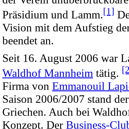
[1]
Präsidium und Lamm.
Der
Vision mit dem Aufstieg der
beendet an.
Seit 16. August 2006 war 
[
Waldhof Mannheim
tätig.
Firma von
Emmanouil Lapi
Saison 2006/2007 stand der 
Griechen. Auch bei Waldhof 
Konzept. Der
Business-Clu