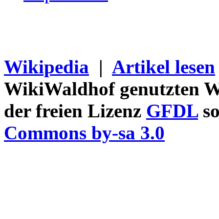
Wikipedia
|
Artikel lesen
WikiWaldhof genutzten Wi
der freien Lizenz
GFDL
so
Commons by-sa 3.0