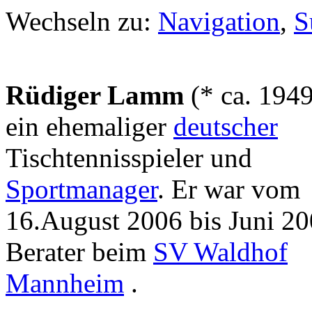
Wechseln zu:
Navigation
,
S
Rüdiger Lamm
(* ca. 1949
ein ehemaliger
deutscher
Tischtennisspieler und
Sportmanager
. Er war vom
16.August 2006 bis Juni 2
Berater beim
SV Waldhof
Mannheim
.