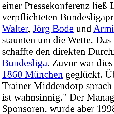
einer Pressekonferenz ließ
verpflichteten Bundesligap
Walter
,
Jörg Bode
und
Armi
staunten um die Wette. Das
schaffte den direkten Durch
Bundesliga
. Zuvor war die
1860 München
geglückt. Ü
Trainer Middendorp sprach 
ist wahnsinnig." Der Manag
Sponsoren, wurde aber 199