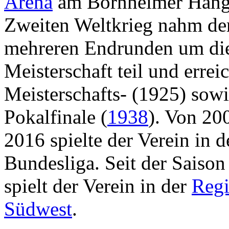
Arena
am Bornheimer Hang
Zweiten Weltkrieg nahm de
mehreren Endrunden um die
Meisterschaft teil und erreic
Meisterschafts- (1925) sowi
Pokalfinale (
1938
). Von 20
2016 spielte der Verein in d
Bundesliga. Seit der Saiso
spielt der Verein in der
Regi
Südwest
.