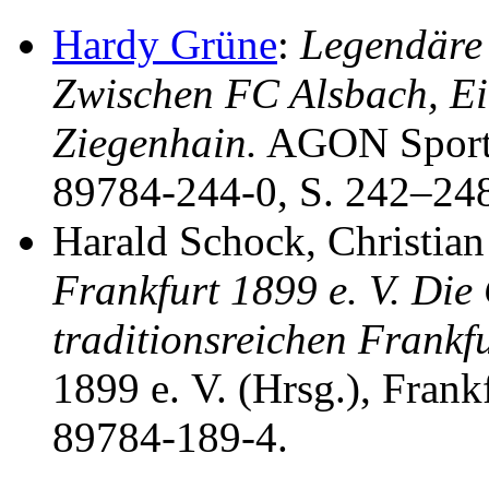
Hardy Grüne
:
Legendäre 
Zwischen FC Alsbach, Ei
Ziegenhain.
AGON Sportv
89784-244-0, S. 242–24
Harald Schock, Christia
Frankfurt 1899 e. V. Die
traditionsreichen Frankfu
1899 e. V. (Hrsg.), Fran
89784-189-4.