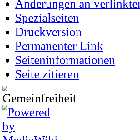
Änderungen an verlinkte
Spezialseiten
Druckversion
Permanenter Link
Seiten­informationen
Seite zitieren