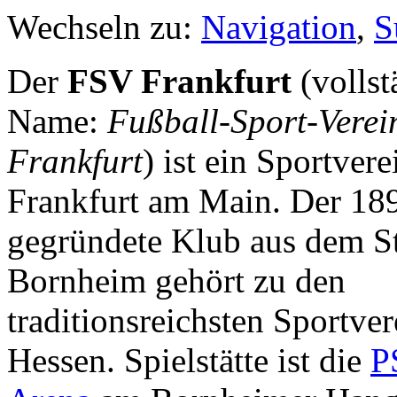
Wechseln zu:
Navigation
,
S
Der
FSV Frankfurt
(vollst
Name:
Fußball-Sport-Verei
Frankfurt
) ist ein Sportvere
Frankfurt am Main. Der 18
gegründete Klub aus dem St
Bornheim gehört zu den
traditionsreichsten Sportver
Hessen. Spielstätte ist die
P