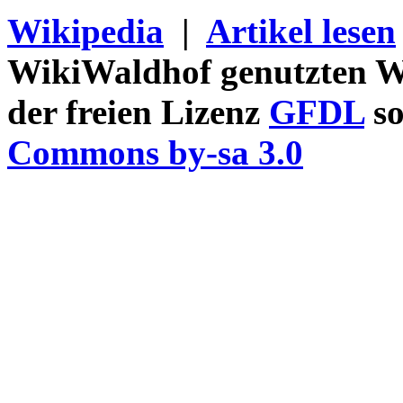
Wikipedia
|
Artikel lesen
WikiWaldhof genutzten Wi
der freien Lizenz
GFDL
so
Commons by-sa 3.0