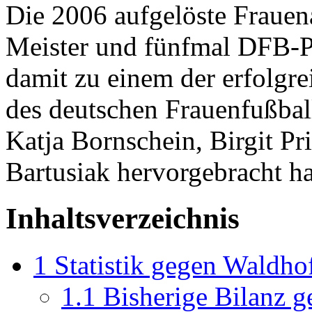
Die 2006 aufgelöste Frauen
Meister und fünfmal DFB-P
damit zu einem der erfolgre
des deutschen Frauenfußball
Katja Bornschein, Birgit P
Bartusiak hervorgebracht ha
Inhaltsverzeichnis
1
Statistik gegen Waldho
1.1
Bisherige Bilanz 