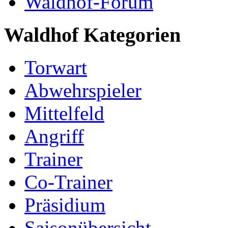
Waldhof-Forum
Waldhof Kategorien
Torwart
Abwehrspieler
Mittelfeld
Angriff
Trainer
Co-Trainer
Präsidium
Saisonübersicht