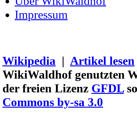
Über WikiWaldhof
Impressum
Wikipedia
|
Artikel lesen
WikiWaldhof genutzten Wi
der freien Lizenz
GFDL
so
Commons by-sa 3.0