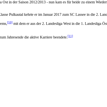
 Ost in der Saison 2012/2013 - nun kam es für beide zu einem Wieder
lasse Pulkautal kehrte er im Januar 2017 zum SC Lassee in die 2. Land
[10]
rems,
mit dem er aus der 2. Landesliga West in die 1. Landesliga Öste
[11]
um Jahresende die aktive Karriere beendete.