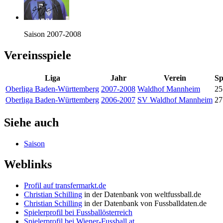
Saison 2007-2008
Vereinsspiele
Liga
Jahr
Verein
Sp
Oberliga Baden-Württemberg
2007-2008
Waldhof Mannheim
25
Oberliga Baden-Württemberg
2006-2007
SV Waldhof Mannheim
27
Siehe auch
Saison
Weblinks
Profil auf transfermarkt.de
Christian Schilling
in der Datenbank von weltfussball.de
Christian Schilling
in der Datenbank von Fussballdaten.de
Spielerprofil bei Fussballösterreich
Spielerprofil bei Wiener-Fussball.at