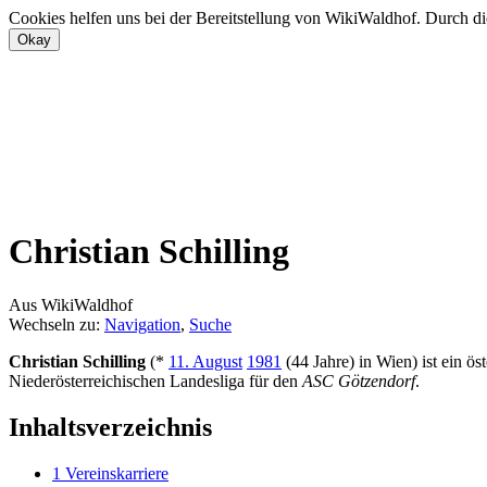
Cookies helfen uns bei der Bereitstellung von WikiWaldhof. Durch di
Christian Schilling
Aus WikiWaldhof
Wechseln zu:
Navigation
,
Suche
Christian Schilling
(*
11. August
1981
(44 Jahre) in Wien) ist ein ös
Niederösterreichischen Landesliga für den
ASC Götzendorf
.
Inhaltsverzeichnis
1
Vereinskarriere