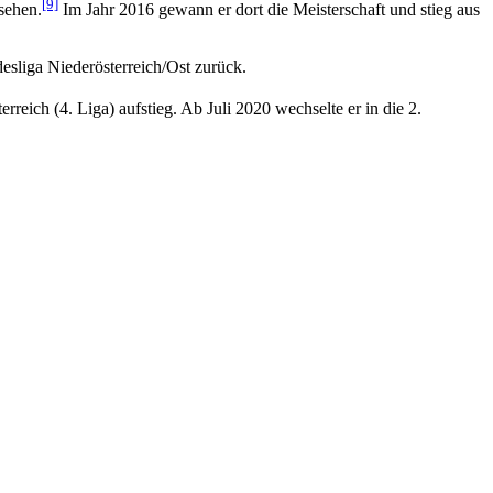
[9]
sehen.
Im Jahr 2016 gewann er dort die Meisterschaft und stieg aus
esliga Niederösterreich/Ost zurück.
rreich (4. Liga) aufstieg. Ab Juli 2020 wechselte er in die 2.