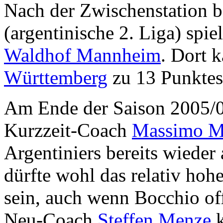
Nach der Zwischenstation b
(argentinische 2. Liga) spi
Waldhof Mannheim
. Dort 
Württemberg
zu 13 Punktesp
Am Ende der Saison 2005/0
Kurzzeit-Coach
Massimo M
Argentiniers bereits wieder
dürfte wohl das relativ hoh
sein, auch wenn Bocchio of
Neu-Coach
Steffen Menze
k