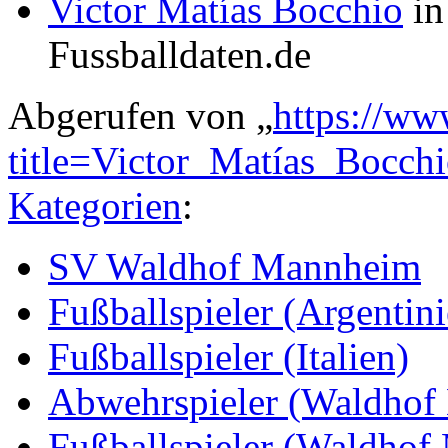
Victor Matías Bocchio
in
Fussballdaten.de
Abgerufen von „
https://ww
title=Victor_Matías_Bocc
Kategorien
:
SV Waldhof Mannheim
Fußballspieler (Argentini
Fußballspieler (Italien)
Abwehrspieler (Waldhof
Fußballspieler (Waldho