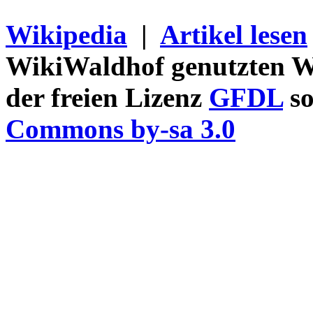
Wikipedia
|
Artikel lesen
WikiWaldhof genutzten Wi
der freien Lizenz
GFDL
so
Commons by-sa 3.0