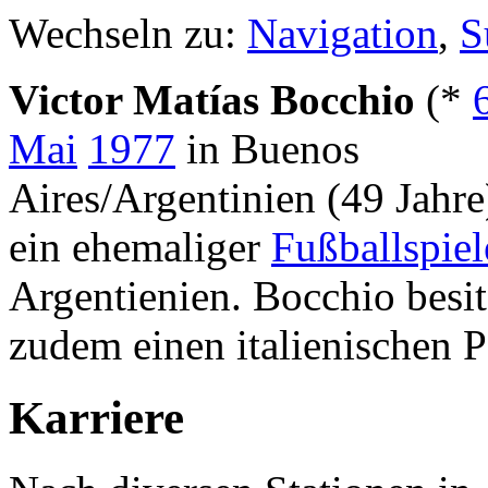
Wechseln zu:
Navigation
,
S
Victor Matías Bocchio
(*
Mai
1977
in Buenos
Aires/Argentinien (49 Jahre)
ein ehemaliger
Fußballspiel
Argentienien. Bocchio besit
zudem einen italienischen P
Karriere