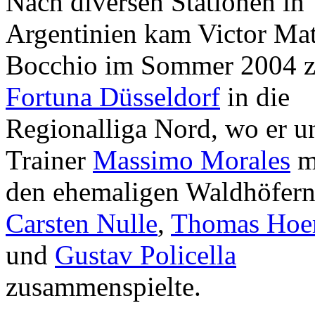
Nach diversen Stationen in
Argentinien kam Victor Mat
Bocchio im Sommer 2004 
Fortuna Düsseldorf
in die
Regionalliga Nord, wo er u
Trainer
Massimo Morales
m
den ehemaligen Waldhöfer
Carsten Nulle
,
Thomas Hoe
und
Gustav Policella
zusammenspielte.