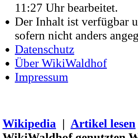
11:27 Uhr bearbeitet.
Der Inhalt ist verfügbar 
sofern nicht anders ange
Datenschutz
Über WikiWaldhof
Impressum
Wikipedia
|
Artikel lesen
WikiWaldhof genutzten Wi