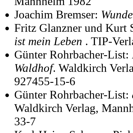
Mannheim 1982
Joachim Bremser:
Wunde
Fritz Glanzner und Kurt 
ist mein Leben
. TIP-Ver
Günter Rohrbacher-List:
Waldhof
. Waldkirch Ver
927455-15-6
Günter Rohrbacher-List:
Waldkirch Verlag, Mann
33-7