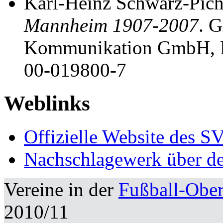
Karl-Heinz Schwarz-Pic
Mannheim 1907-2007
. 
Kommunikation GmbH, 
00-019800-7
Weblinks
Offizielle Website des 
Nachschlagewerk über 
Vereine in der
Fußball-Obe
2010/11