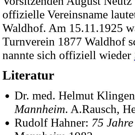
Vorsitzenden August Neutz
offizielle Vereinsname lau
Waldhof. Am 15.11.1925 wa
Turnverein 1877 Waldhof s
nannte sich offiziell wieder
Literatur
Dr. med. Helmut Klinge
Mannheim
. A.Rausch, H
Rudolf Hahner:
75 Jahre