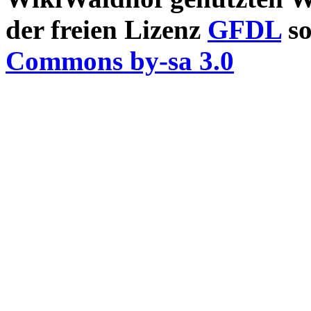
der freien Lizenz
GFDL
so
Commons by-sa 3.0