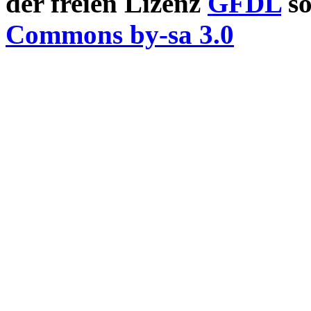
der freien Lizenz
GFDL
so
Commons by-sa 3.0