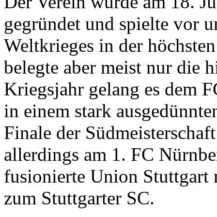
Der Verein wurde am 18. Ju
gegründet und spielte vor 
Weltkrieges in der höchsten 
belegte aber meist nur die h
Kriegsjahr gelang es dem F
in einem stark ausgedünnten
Finale der Südmeisterschaf
allerdings am 1. FC Nürnbe
fusionierte Union Stuttgar
zum Stuttgarter SC.