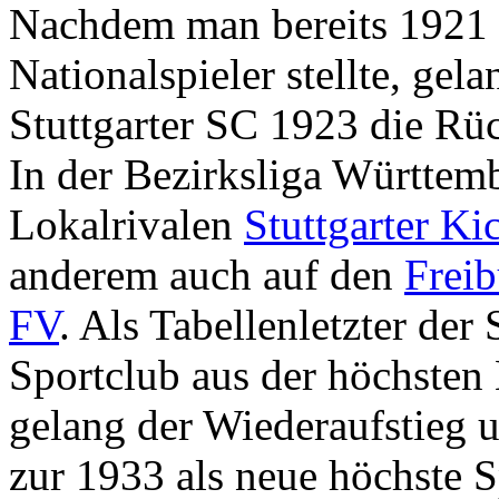
Nachdem man bereits 1921 
Nationalspieler stellte, ge
Stuttgarter SC 1923 die Rüc
In der Bezirksliga Württem
Lokalrivalen
Stuttgarter Ki
anderem auch auf den
Frei
FV
. Als Tabellenletzter der
Sportclub aus der höchsten 
gelang der Wiederaufstieg u
zur 1933 als neue höchste 