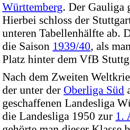
Württemberg
. Der Gauliga 
Hierbei schloss der Stuttgar
unteren Tabellenhälfte ab. D
die Saison
1939/40
, als ma
Platz hinter dem VfB Stuttga
Nach dem Zweiten Weltkrie
der unter der
Oberliga Süd
a
geschaffenen Landesliga W
die Landesliga 1950 zur
1.
gehörte man dieser Klasse b