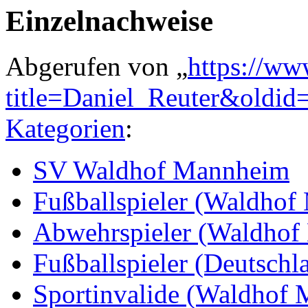
Einzelnachweise
Abgerufen von „
https://ww
title=Daniel_Reuter&oldi
Kategorien
:
SV Waldhof Mannheim
Fußballspieler (Waldho
Abwehrspieler (Waldhof
Fußballspieler (Deutschl
Sportinvalide (Waldhof