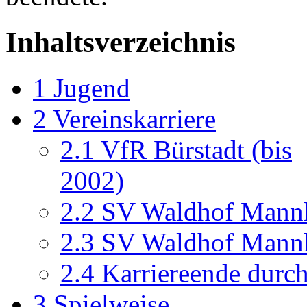
Inhaltsverzeichnis
1
Jugend
2
Vereinskarriere
2.1
VfR Bürstadt (bis
2002)
2.2
SV Waldhof Mannh
2.3
SV Waldhof Mann
2.4
Karriereende durch
3
Spielweise