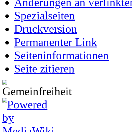
Änderungen an verlinkte
Spezialseiten
Druckversion
Permanenter Link
Seiten­informationen
Seite zitieren