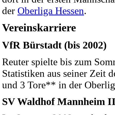
der
Oberliga Hessen
.
Vereinskarriere
VfR Bürstadt (bis 2002)
Reuter spielte bis zum So
Statistiken aus seiner Zeit 
und 3 Tore** in der Oberli
SV Waldhof Mannheim II