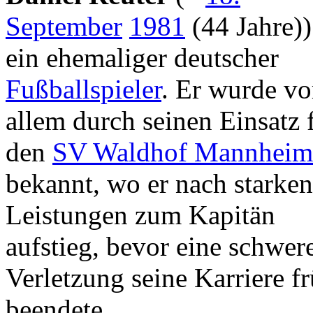
September
1981
(44 Jahre)) 
ein ehemaliger deutscher
Fußballspieler
. Er wurde vo
allem durch seinen Einsatz 
den
SV Waldhof Mannheim
bekannt, wo er nach starken
Leistungen zum Kapitän
aufstieg, bevor eine schwer
Verletzung seine Karriere f
beendete.