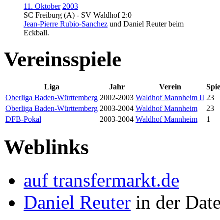
11. Oktober
2003
SC Freiburg (A) - SV Waldhof 2:0
Jean-Pierre Rubio-Sanchez
und
Daniel Reuter
beim
Eckball.
Vereinsspiele
Liga
Jahr
Verein
Spie
Oberliga Baden-Württemberg
2002-2003
Waldhof Mannheim II
23
Oberliga Baden-Württemberg
2003-2004
Waldhof Mannheim
23
DFB-Pokal
2003-2004
Waldhof Mannheim
1
Weblinks
auf transfermarkt.de
Daniel Reuter
in der Dat