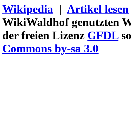
Wikipedia
|
Artikel lesen
WikiWaldhof genutzten Wi
der freien Lizenz
GFDL
so
Commons by-sa 3.0