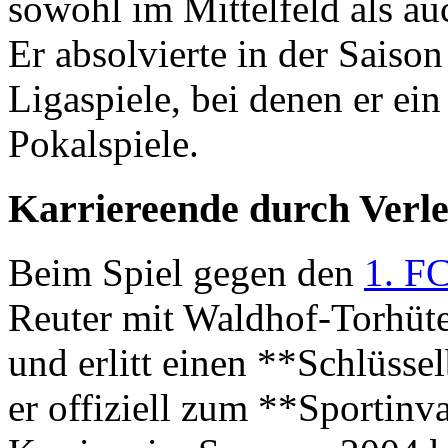
sowohl im Mittelfeld als au
Er absolvierte in der Saiso
Ligaspiele, bei denen er ein
Pokalspiele.
Karriereende durch Verl
Beim Spiel gegen den
1. F
Reuter mit Waldhof‑Torhüt
und erlitt einen **Schlüsse
er offiziell zum **Sportinv