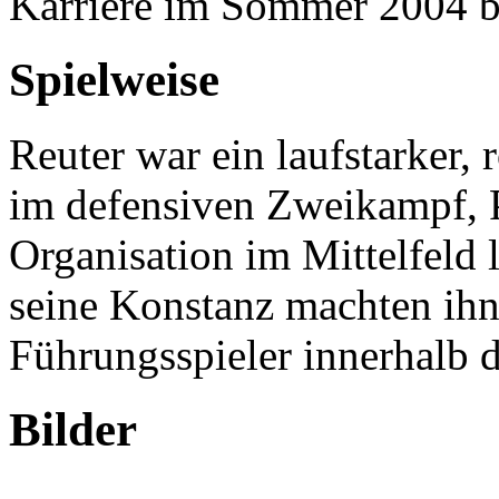
Karriere im Sommer 2004 be
Spielweise
Reuter war ein laufstarker, 
im defensiven Zweikampf, P
Organisation im Mittelfeld 
seine Konstanz machten ihn
Führungsspieler innerhalb 
Bilder