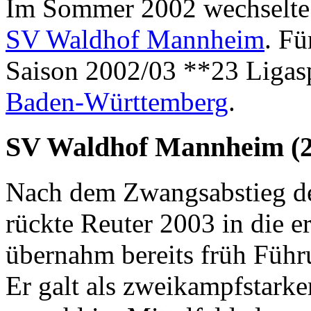
Im Sommer 2002 wechselte 
SV Waldhof Mannheim
. Fü
Saison 2002/03 **23 Ligasp
Baden‑Württemberg
.
SV Waldhof Mannheim (2
Nach dem Zwangsabstieg de
rückte Reuter 2003 in die e
übernahm bereits früh Führ
Er galt als zweikampfstarker