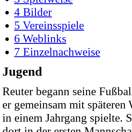
4
Bilder
5
Vereinsspiele
6
Weblinks
7
Einzelnachweise
Jugend
Reuter begann seine Fußba
er gemeinsam mit späteren
in einem Jahrgang spielte. 
dort in der ersten Mannscha