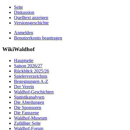
Seite
Diskussion
Quelltext anzeigen
Versionsgeschichte
Anmelden
Benutzerkonto beantragen
WikiWaldhof
Hauptseite
Saison 2026/27
Rückblick 2025/26
Spielerverzeichnis
Begegnungen A-Z
Der Verein
Waldhof-Geschichten
Statistikanalysen
Die Abteilungen
Die Sponsoren
Die Fanszene
Waldhof-Museum
Zufällige Seite
Waldhof-Forum