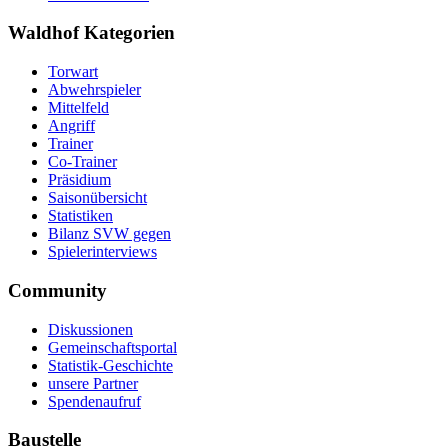
Waldhof Kategorien
Torwart
Abwehrspieler
Mittelfeld
Angriff
Trainer
Co-Trainer
Präsidium
Saisonübersicht
Statistiken
Bilanz SVW gegen
Spielerinterviews
Community
Diskussionen
Gemeinschaftsportal
Statistik-Geschichte
unsere Partner
Spendenaufruf
Baustelle