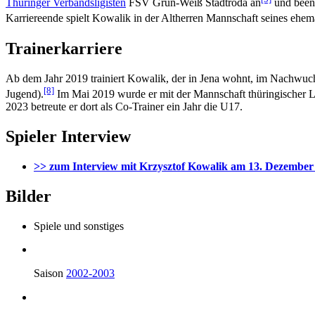
Thüringer Verbandsligisten
FSV Grün-Weiß Stadtroda an
und beend
Karriereende spielt Kowalik in der Altherren Mannschaft seines ehem
Trainerkarriere
Ab dem Jahr 2019 trainiert Kowalik, der in Jena wohnt, im Nachwuch
[8]
Jugend).
Im Mai 2019 wurde er mit der Mannschaft thüringischer 
2023 betreute er dort als Co-Trainer ein Jahr die U17.
Spieler Interview
>> zum Interview mit Krzysztof Kowalik am 13. Dezember
Bilder
Spiele und sonstiges
Saison
2002-2003