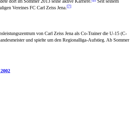
ete dort im Sommer 2013 seine aktive Karriere.
Seit seinem
[7]
aligen Vereines FC Carl Zeiss Jena.
sleistungszentrum von Carl Zeiss Jena als Co-Trainer die U-15 (C-
Landesmeister und spielte um den Regionalliga-Aufstieg. Ab Sommer
 2002