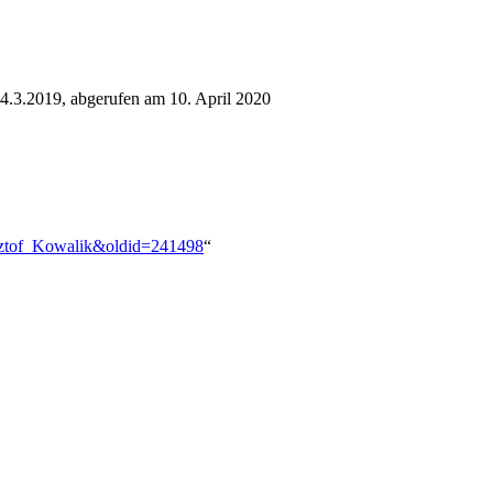
24.3.2019, abgerufen am 10. April 2020
ysztof_Kowalik&oldid=241498
“