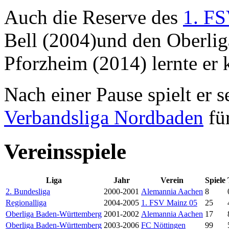
Auch die Reserve des
1. F
Bell (2004)und den Oberlig
Pforzheim (2014) lernte er 
Nach einer Pause spielt er 
Verbandsliga Nordbaden
für
Vereinsspiele
Liga
Jahr
Verein
Spiele
2. Bundesliga
2000-2001
Alemannia Aachen
8
Regionalliga
2004-2005
1. FSV Mainz 05
25
Oberliga Baden-Württemberg
2001-2002
Alemannia Aachen
17
Oberliga Baden-Württemberg
2003-2006
FC Nöttingen
99