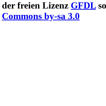
der freien Lizenz
GFDL
so
Commons by-sa 3.0