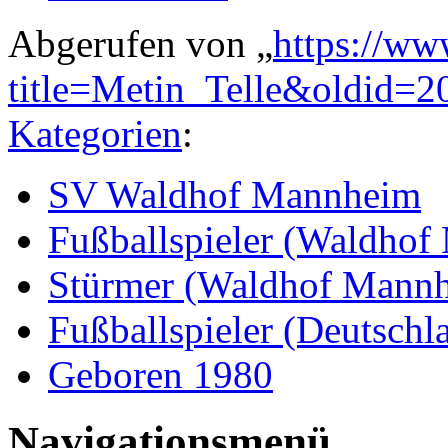
Abgerufen von „
https://ww
title=Metin_Telle&oldid=2
Kategorien
:
SV Waldhof Mannheim
Fußballspieler (Waldho
Stürmer (Waldhof Mann
Fußballspieler (Deutschl
Geboren 1980
Navigationsmenü